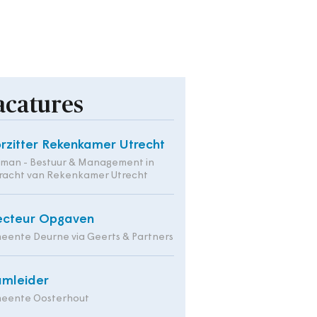
acatures
rzitter Rekenkamer Utrecht
tman - Bestuur & Management in
racht van Rekenkamer Utrecht
ecteur Opgaven
ente Deurne via Geerts & Partners
mleider
eente Oosterhout