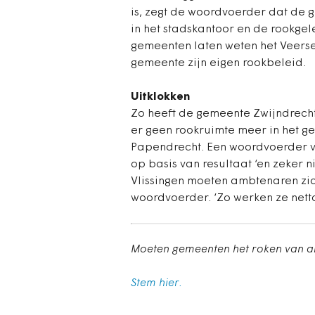
is, zegt de woordvoerder dat de
in het stadskantoor en de rookge
gemeenten laten weten het Veerse 
gemeente zijn eigen rookbeleid.
Uitklokken
Zo heeft de gemeente Zwijndrecht
er geen rookruimte meer in het g
Papendrecht. Een woordvoerder v
op basis van resultaat ‘en zeker n
Vlissingen moeten ambtenaren zich
woordvoerder. ‘Zo werken ze netto 
Moeten gemeenten het roken van a
Stem hier.