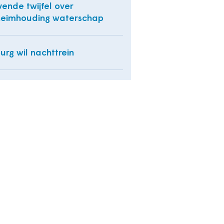
jvende twijfel over
eimhouding waterschap
burg wil nachttrein