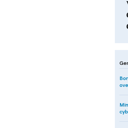
Ger
Bon
ove
Min
cyb