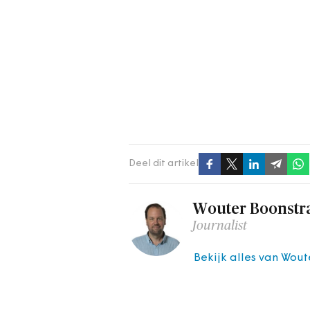
Deel dit artikel
Wouter Boonstr
Journalist
Bekijk alles van Wout