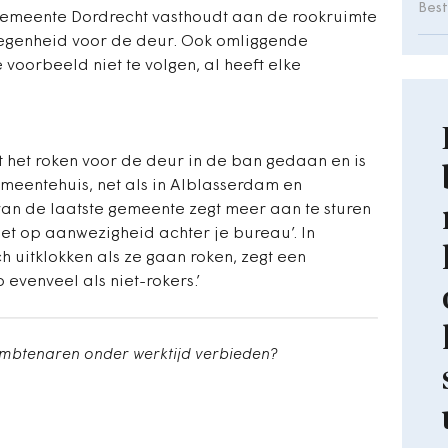
Bes
 gemeente Dordrecht vasthoudt aan de rookruimte
legenheid voor de deur. Ook omliggende
voorbeeld niet te volgen, al heeft elke
 het roken voor de deur in de ban gedaan en is
emeentehuis, net als in Alblasserdam en
an de laatste gemeente zegt meer aan te sturen
iet op aanwezigheid achter je bureau’. In
 uitklokken als ze gaan roken, zegt een
evenveel als niet-rokers.’
mbtenaren onder werktijd verbieden?