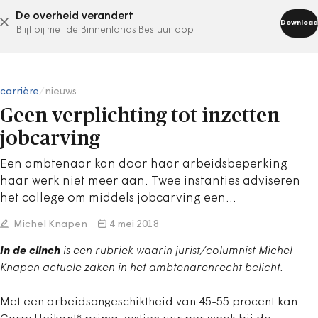
De overheid verandert
abonneer nu
Download
Blijf bij met de Binnenlands Bestuur app
carrière
/
nieuws
Geen verplichting tot inzetten
jobcarving
Een ambtenaar kan door haar arbeidsbeperking
haar werk niet meer aan. Twee instanties adviseren
het college om middels jobcarving een…
Michel Knapen
4 mei 2018
In de clinch
is een rubriek waarin jurist/columnist Michel
Knapen actuele zaken in het ambtenarenrecht belicht.
Met een arbeidsongeschiktheid van 45-55 procent kan