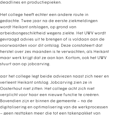
deadlines en productiepieken.
Het college heeft echter een andere route in
gedachte. Twee jaar na de eerste ziekmeldingen
wordt Heikant ontslagen, op grond van
arbeidsongeschiktheid wegens ziekte. Het UWV wordt
gevraagd advies uit te brengen of is voldaan aan de
voorwaarden voor dit ontslag. Deze constateert dat
herstel over zes maanden is te verwachten, als Heikant
maar werk krijgt dat ze aan kan. Kortom, ook het UWV
stuurt aan op jobcarving.
aar het college legt beide adviezen naast zich neer en
verleent Heikant ontslag. Jobcarving zien ze in
Oosterhout niet zitten. Het college acht zich niet
verplicht voor haar een nieuwe functie te creëren.
Bovendien zijn er binnen de gemeente – na de
digitalisering en optimalisering van de werkprocessen
– geen resttaken meer die tot een takenpakket van