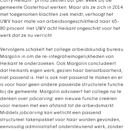
Corry Heikant* prima zestien uur per week bij de
gemeente Oosterhout werken. Maar als ze zich in 2014
met toegenomen klachten ziek meldt, verhoogt het
UWV haar mate van arbeidsongeschiktheid naar 65-
80 procent. Het UWV acht Heikant ongeschikt voor het
werk dat ze nu verricht.
Vervolgens schakelt het college arbeidskundig bureau
Margolin in om de re-integratiemogelijkheden van
Heikant te onderzoeken. Ook Margolin concludeert
dat Heikants eigen werk, gezien haar belastbaarheid,
niet passend is. Het is ook niet passend te maken en er
is voor haar geen andere passende structurele functie
bij de gemeente. Margolin adviseert het college na te
denken over
jobcarving
: een nieuwe functie creëren
voor mensen met een afstand tot de arbeidsmarkt.
Middels
jobcarving
kan wellicht een passend
structureel takenpakket voor haar worden gevonden,
eenvoudig administratief ondersteunend werk, zonder