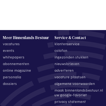
Meer Binnenlands Bestuur
Service & Contact
vacatures
klantenservice
events
colofon
whitepapers
ingezonden stukken
abonnementen
nieuwsbrieven
online magazine
adverteren
personalia
vacature plaatsen
dossiers
algemene voorwaarden
maak binnenlandsbestuur.nl
uw google-favoriet
privacy statement