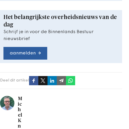
Het belangrijkste overheidsnieuws van de
dag
Schrijf je in voor de Binnenlands Bestuur
nieuwsbrief
aanmelden
Deel dit artikel
M
ic
h
el
K
n