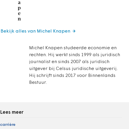
a
p
e
n
Bekijk alles van Michel Knapen
Michel Knapen studeerde economie en
rechten. Hij werkt sinds 1999 als juridisch
journalist en sinds 2007 als juridisch
uitgever bij Celsus juridische uitgeverij.
Hij schrijft sinds 2017 voor Binnenlands
Bestuur.
Lees meer
carrière