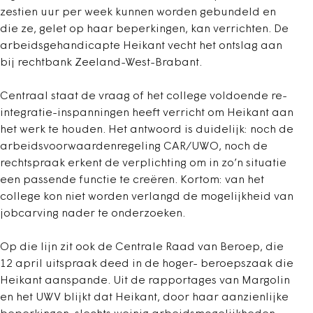
zestien uur per week kunnen worden gebundeld en
die ze, gelet op haar beperkingen, kan verrichten. De
arbeidsgehandicapte Heikant vecht het ontslag aan
bij rechtbank Zeeland-West-Brabant.
Centraal staat de vraag of het college voldoende re-
integratie-inspanningen heeft verricht om Heikant aan
het werk te houden. Het antwoord is duidelijk: noch de
arbeidsvoorwaardenregeling CAR/UWO, noch de
rechtspraak erkent de verplichting om in zo’n situatie
een passende functie te creëren. Kortom: van het
college kon niet worden verlangd de mogelijkheid van
jobcarving nader te onderzoeken.
Op die lijn zit ook de Centrale Raad van Beroep, die
12 april uitspraak deed in de hoger- beroepszaak die
Heikant aanspande. Uit de rapportages van Margolin
en het UWV blijkt dat Heikant, door haar aanzienlijke