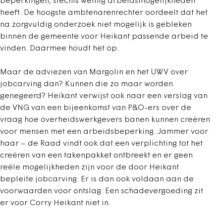
beperkingen, slechts weinig arbeidsmogelijkheden
heeft. De hoogste ambtenarenrechter oordeelt dat het
na zorgvuldig onderzoek niet mogelijk is gebleken
binnen de gemeente voor Heikant passende arbeid te
vinden. Daarmee houdt het op.
Maar de adviezen van Margolin en het UWV over
jobcarving dan? Kunnen die zo maar worden
genegeerd? Heikant verwijst ook naar een verslag van
de VNG van een bijeenkomst van P&O-ers over de
vraag hoe overheidswerkgevers banen kunnen creëren
voor mensen met een arbeidsbeperking. Jammer voor
haar – de Raad vindt ook dat een verplichting tot het
creëren van een takenpakket ontbreekt en er geen
reële mogelijkheden zijn voor de door Heikant
bepleite jobcarving. Er is dan ook voldaan aan de
voorwaarden voor ontslag. Een schadevergoeding zit
er voor Corry Heikant niet in.