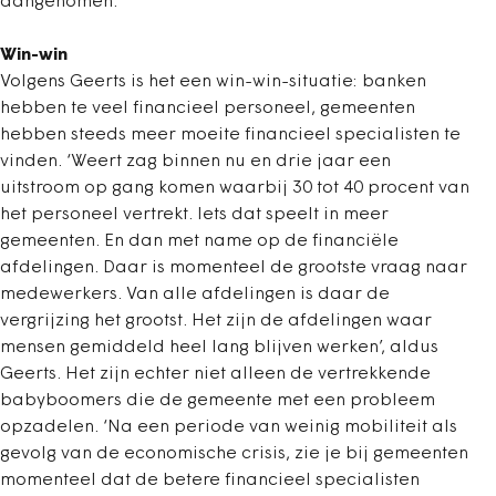
aangenomen.
Win-win
Volgens Geerts is het een win-win-situatie: banken
hebben te veel financieel personeel, gemeenten
hebben steeds meer moeite financieel specialisten te
vinden. ‘Weert zag binnen nu en drie jaar een
uitstroom op gang komen waarbij 30 tot 40 procent van
het personeel vertrekt. Iets dat speelt in meer
gemeenten. En dan met name op de financiële
afdelingen. Daar is momenteel de grootste vraag naar
medewerkers. Van alle afdelingen is daar de
vergrijzing het grootst. Het zijn de afdelingen waar
mensen gemiddeld heel lang blijven werken’, aldus
Geerts. Het zijn echter niet alleen de vertrekkende
babyboomers die de gemeente met een probleem
opzadelen. ‘Na een periode van weinig mobiliteit als
gevolg van de economische crisis, zie je bij gemeenten
momenteel dat de betere financieel specialisten