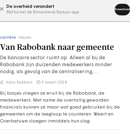
De overheid verandert
abonneer nu
Download
Blijf bij met de Binnenlands Bestuur app
carrière
/
nieuws
Van Rabobank naar gemeente
De bancaire sector ruimt op. Alleen al bij de
Rabobank zijn duizenden medewerkers minder
nodig, als gevolg van de centralisering,…
Hans Bekkers
9 maart 2018
Bij bosjes vliegen ze eruit bij de Rabobank, de
medewerkers. Met name de overtollig geworden
financials kunnen ze maar wat goed gebruiken bij de
gemeenten om de leegloop te counteren. Weert en
Overbetuwe sloegen inmiddels hun slag.