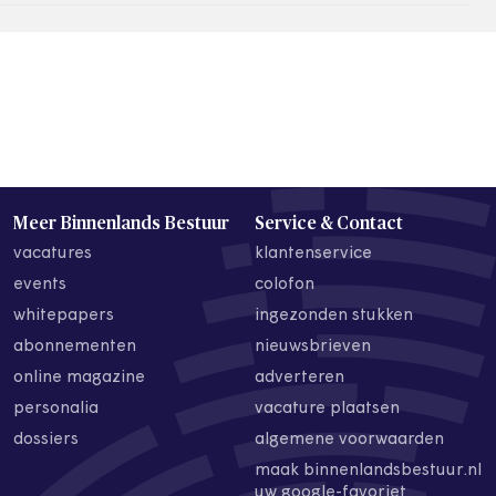
Meer Binnenlands Bestuur
Service & Contact
vacatures
klantenservice
events
colofon
whitepapers
ingezonden stukken
abonnementen
nieuwsbrieven
online magazine
adverteren
personalia
vacature plaatsen
dossiers
algemene voorwaarden
maak binnenlandsbestuur.nl
uw google-favoriet