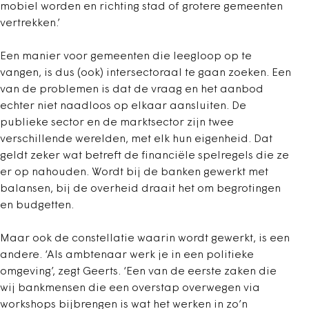
mobiel worden en richting stad of grotere gemeenten
vertrekken.’
Een manier voor gemeenten die leegloop op te
vangen, is dus (ook) intersectoraal te gaan zoeken. Een
van de problemen is dat de vraag en het aanbod
echter niet naadloos op elkaar aansluiten. De
publieke sector en de marktsector zijn twee
verschillende werelden, met elk hun eigenheid. Dat
geldt zeker wat betreft de financiële spelregels die ze
er op nahouden. Wordt bij de banken gewerkt met
balansen, bij de overheid draait het om begrotingen
en budgetten.
Maar ook de constellatie waarin wordt gewerkt, is een
andere. ‘Als ambtenaar werk je in een politieke
omgeving’, zegt Geerts. ‘Een van de eerste zaken die
wij bankmensen die een overstap overwegen via
workshops bijbrengen is wat het werken in zo’n