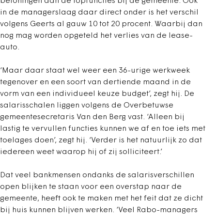
beloningen dan de topfuncties bij de gemeente. Ook
in de managerslaag daar direct onder is het verschil
volgens Geerts al gauw 10 tot 20 procent. Waarbij dan
nog mag worden opgeteld het verlies van de lease-
auto.
‘Maar daar staat wel weer een 36-urige werkweek
tegenover en een soort van dertiende maand in de
vorm van een individueel keuze budget’, zegt hij. De
salarisschalen liggen volgens de Overbetuwse
gemeentesecretaris Van den Berg vast. ‘Alleen bij
lastig te vervullen functies kunnen we af en toe iets met
toelages doen’, zegt hij. ‘Verder is het natuurlijk zo dat
iedereen weet waarop hij of zij solliciteert.’
Dat veel bankmensen ondanks de salarisverschillen
open blijken te staan voor een overstap naar de
gemeente, heeft ook te maken met het feit dat ze dicht
bij huis kunnen blijven werken. ‘Veel Rabo-managers