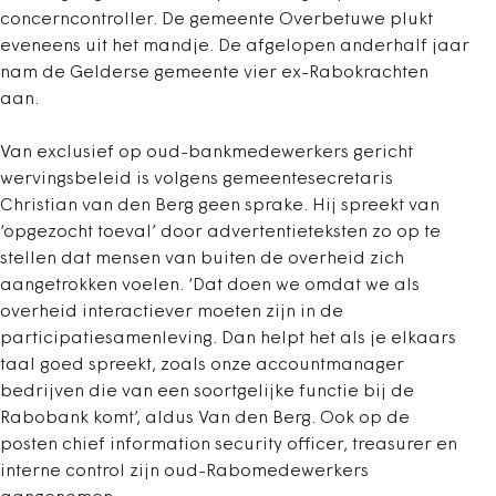
concerncontroller. De gemeente Overbetuwe plukt
eveneens uit het mandje. De afgelopen anderhalf jaar
nam de Gelderse gemeente vier ex-Rabokrachten
aan.
Van exclusief op oud-bankmedewerkers gericht
wervingsbeleid is volgens gemeentesecretaris
Christian van den Berg geen sprake. Hij spreekt van
‘opgezocht toeval’ door advertentieteksten zo op te
stellen dat mensen van buiten de overheid zich
aangetrokken voelen. ‘Dat doen we omdat we als
overheid interactiever moeten zijn in de
participatiesamenleving. Dan helpt het als je elkaars
taal goed spreekt, zoals onze accountmanager
bedrijven die van een soortgelijke functie bij de
Rabobank komt’, aldus Van den Berg. Ook op de
posten chief information security officer, treasurer en
interne control zijn oud-Rabomedewerkers