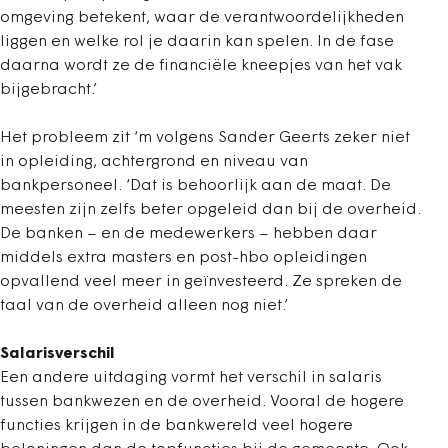
omgeving betekent, waar de verantwoordelijkheden
liggen en welke rol je daarin kan spelen. In de fase
daarna wordt ze de financiële kneepjes van het vak
bijgebracht.’
Het probleem zit ‘m volgens Sander Geerts zeker niet
in opleiding, achtergrond en niveau van
bankpersoneel. ‘Dat is behoorlijk aan de maat. De
meesten zijn zelfs beter opgeleid dan bij de overheid.
De banken – en de medewerkers – hebben daar
middels extra masters en post-hbo opleidingen
opvallend veel meer in geïnvesteerd. Ze spreken de
taal van de overheid alleen nog niet.’
Salarisverschil
Een andere uitdaging vormt het verschil in salaris
tussen bankwezen en de overheid. Vooral de hogere
functies krijgen in de bankwereld veel hogere