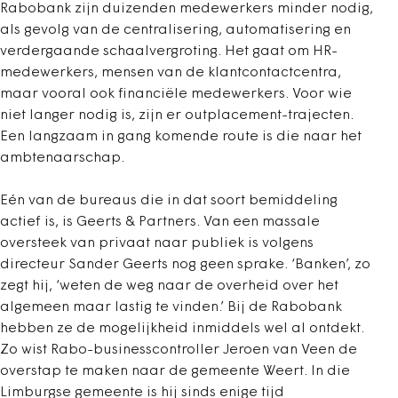
Rabobank zijn duizenden medewerkers minder nodig,
als gevolg van de centralisering, automatisering en
verdergaande schaalvergroting. Het gaat om HR-
medewerkers, mensen van de klantcontactcentra,
maar vooral ook financiële medewerkers. Voor wie
niet langer nodig is, zijn er outplacement-trajecten.
Een langzaam in gang komende route is die naar het
ambtenaarschap.
Eén van de bureaus die in dat soort bemiddeling
actief is, is Geerts & Partners. Van een massale
oversteek van privaat naar publiek is volgens
directeur Sander Geerts nog geen sprake. ‘Banken’, zo
zegt hij, ‘weten de weg naar de overheid over het
algemeen maar lastig te vinden.’ Bij de Rabobank
hebben ze de mogelijkheid inmiddels wel al ontdekt.
Zo wist Rabo-businesscontroller Jeroen van Veen de
overstap te maken naar de gemeente Weert. In die
Limburgse gemeente is hij sinds enige tijd