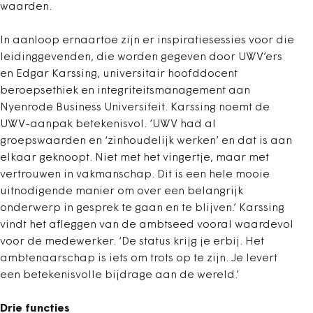
waarden.
In aanloop ernaartoe zijn er inspiratiesessies voor die
leidinggevenden, die worden gegeven door UWV’ers
en Edgar Karssing, universitair hoofddocent
beroepsethiek en integriteitsmanagement aan
Nyenrode Business Universiteit. Karssing noemt de
UWV-aanpak betekenisvol. ‘UWV had al
groepswaarden en ‘zinhoudelijk werken’ en dat is aan
elkaar geknoopt. Niet met het vingertje, maar met
vertrouwen in vakmanschap. Dit is een hele mooie
uitnodigende manier om over een belangrijk
onderwerp in gesprek te gaan en te blijven.’ Karssing
vindt het afleggen van de ambtseed vooral waardevol
voor de medewerker. ‘De status krijg je erbij. Het
ambtenaarschap is iets om trots op te zijn. Je levert
een betekenisvolle bijdrage aan de wereld.’
Drie functies