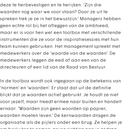
deze te herbevestigen en te herijken. ‘Zijn die
waarden nog waar we voor staan? Door ze uit te
spreken trek je ze in het bewustzijn.’ Managers hebben
geen echte rol bij het afleggen van de ambtseed,
maar er is voor hen wel een toolbox met verschillende
instrumenten die ze voor de inspiratiesessies met hun
team kunnen gebruiken. Het management spreekt met
medewerkers over de ‘waarde van de waarden’. De
medewerkers leggen de eed af aan een van de
directeuren of een lid van de Raad van Bestuur.
In de toolbox wordt ook ingegaan op de betekenis van
‘normen’ en ‘waarden’. Er staat dat uit de definitie
blijkt dat je waarden actief gebruikt. Je houdt ze niet
voor jezelf, maar treedt ermee naar buiten en handelt
ernaar. ‘Waarden zijn geen woorden op papier,
waarden moeten leven.’ De kernwaarden dragen de
organisatie als de pijlers onder een brug. Ze helpen je