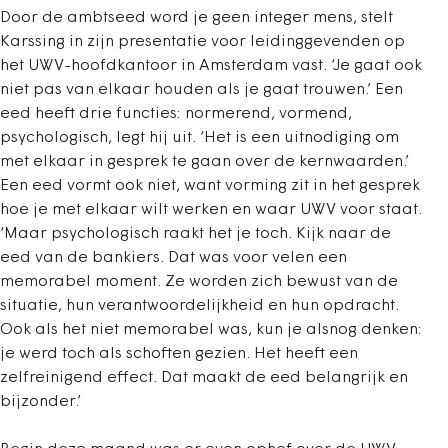
Door de ambtseed word je geen integer mens, stelt
Karssing in zijn presentatie voor leidinggevenden op
het UWV-hoofdkantoor in Amsterdam vast. ‘Je gaat ook
niet pas van elkaar houden als je gaat trouwen.’ Een
eed heeft drie functies: normerend, vormend,
psychologisch, legt hij uit. ‘Het is een uitnodiging om
met elkaar in gesprek te gaan over de kernwaarden.’
Een eed vormt ook niet, want vorming zit in het gesprek
hoe je met elkaar wilt werken en waar UWV voor staat.
‘Maar psychologisch raakt het je toch. Kijk naar de
eed van de bankiers. Dat was voor velen een
memorabel moment. Ze worden zich bewust van de
situatie, hun verantwoordelijkheid en hun opdracht.
Ook als het niet memorabel was, kun je alsnog denken:
je werd toch als schoften gezien. Het heeft een
zelfreinigend effect. Dat maakt de eed belangrijk en
bijzonder.’