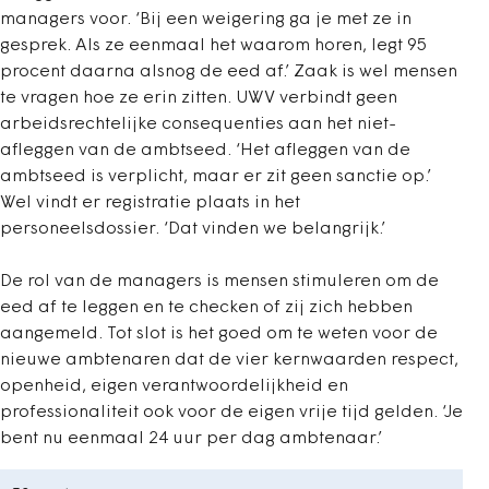
managers voor. ‘Bij een weigering ga je met ze in
gesprek. Als ze eenmaal het waarom horen, legt 95
procent daarna alsnog de eed af.’ Zaak is wel mensen
te vragen hoe ze erin zitten. UWV verbindt geen
arbeidsrechtelijke consequenties aan het niet-
afleggen van de ambtseed. ‘Het afleggen van de
ambtseed is verplicht, maar er zit geen sanctie op.’
Wel vindt er registratie plaats in het
personeelsdossier. ‘Dat vinden we belangrijk.’
De rol van de managers is mensen stimuleren om de
eed af te leggen en te checken of zij zich hebben
aangemeld. Tot slot is het goed om te weten voor de
nieuwe ambtenaren dat de vier kernwaarden respect,
openheid, eigen verantwoordelijkheid en
professionaliteit ook voor de eigen vrije tijd gelden. ‘Je
bent nu eenmaal 24 uur per dag ambtenaar.’