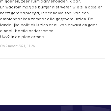
miljoenen, zeer ruim aangehouden, klaar.
En waarom mag de burger niet weten wie zijn dossier
heeft geraadpleegd, ieder halve zool van een
ambtenaar kan zomaar alle gegevens inzien. De
landelijke politiek is zich er nu van bewust en gaat
eindelijk actie ondernemen.
Uwv? In de plee ermee.
Op 2 maart 2021, 11:26