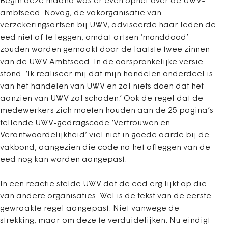
Begin deze maand was er even ophef over de UWV-
ambtseed. Novag, de vakorganisatie van
verzekeringsartsen bij UWV, adviseerde haar leden de
eed niet af te leggen, omdat artsen ‘monddood’
zouden worden gemaakt door de laatste twee zinnen
van de UWV Ambtseed. In de oorspronkelijke versie
stond: ‘Ik realiseer mij dat mijn handelen onderdeel is
van het handelen van UWV en zal niets doen dat het
aanzien van UWV zal schaden.’ Ook de regel dat de
medewerkers zich moeten houden aan de 25 pagina’s
tellende UWV-gedragscode ‘Vertrouwen en
Verantwoordelijkheid’ viel niet in goede aarde bij de
vakbond, aangezien die code na het afleggen van de
eed nog kan worden aangepast.
In een reactie stelde UWV dat de eed erg lijkt op die
van andere organisaties. Wel is de tekst van de eerste
gewraakte regel aangepast. Niet vanwege de
strekking, maar om deze te verduidelijken. Nu eindigt