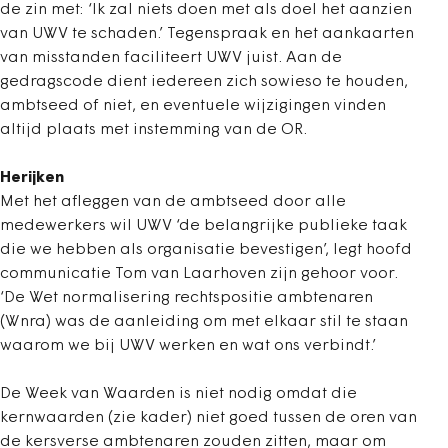
de zin met: ‘Ik zal niets doen met als doel het aanzien
van UWV te schaden.’ Tegenspraak en het aankaarten
van misstanden faciliteert UWV juist. Aan de
gedragscode dient iedereen zich sowieso te houden,
ambtseed of niet, en eventuele wijzigingen vinden
altijd plaats met instemming van de OR.
Herijken
Met het afleggen van de ambtseed door alle
medewerkers wil UWV ‘de belangrijke publieke taak
die we hebben als organisatie bevestigen’, legt hoofd
communicatie Tom van Laarhoven zijn gehoor voor.
‘De Wet normalisering rechtspositie ambtenaren
(Wnra) was de aanleiding om met elkaar stil te staan
waarom we bij UWV werken en wat ons verbindt.’
De Week van Waarden is niet nodig omdat die
kernwaarden (zie kader) niet goed tussen de oren van
de kersverse ambtenaren zouden zitten, maar om