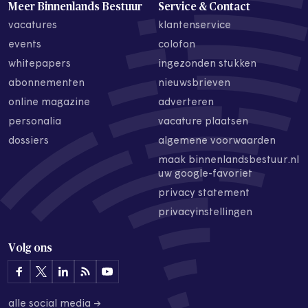
Meer Binnenlands Bestuur
Service & Contact
vacatures
klantenservice
events
colofon
whitepapers
ingezonden stukken
abonnementen
nieuwsbrieven
online magazine
adverteren
personalia
vacature plaatsen
dossiers
algemene voorwaarden
maak binnenlandsbestuur.nl
uw google-favoriet
privacy statement
privacyinstellingen
Volg ons
alle social media →