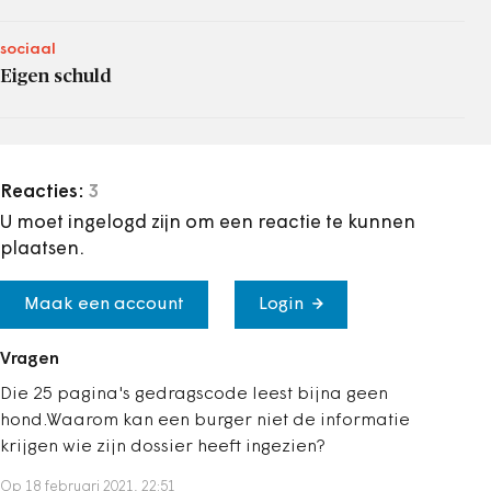
sociaal
Eigen schuld
Reacties:
3
U moet ingelogd zijn om een reactie te kunnen
plaatsen.
Maak een account
Login
Vragen
Die 25 pagina's gedragscode leest bijna geen
hond.Waarom kan een burger niet de informatie
krijgen wie zijn dossier heeft ingezien?
Op 18 februari 2021, 22:51