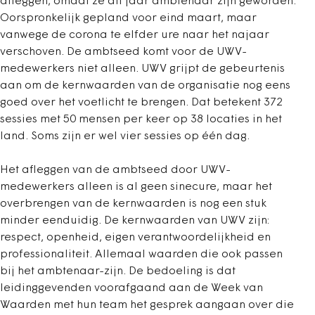
afleggen, omdat ze dit jaar ambtenaar zijn geworden.
Oorspronkelijk gepland voor eind maart, maar
vanwege de corona te elfder ure naar het najaar
verschoven. De ambtseed komt voor de UWV-
medewerkers niet alleen. UWV grijpt de gebeurtenis
aan om de kernwaarden van de organisatie nog eens
goed over het voetlicht te brengen. Dat betekent 372
sessies met 50 mensen per keer op 38 locaties in het
land. Soms zijn er wel vier sessies op één dag.
Het afleggen van de ambtseed door UWV-
medewerkers alleen is al geen sinecure, maar het
overbrengen van de kernwaarden is nog een stuk
minder eenduidig. De kernwaarden van UWV zijn:
respect, openheid, eigen verantwoordelijkheid en
professionaliteit. Allemaal waarden die ook passen
bij het ambtenaar-zijn. De bedoeling is dat
leidinggevenden voorafgaand aan de Week van
Waarden met hun team het gesprek aangaan over die