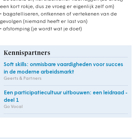
een kort rokje, dus ze vroeg er eigenlijk zelf om)
• bagatelliseren, ontkennen of vertekenen van de
gevolgen (niemand heeft er last van)
• afstomping (je wordt wat je doet)
Kennispartners
Soft skills: onmisbare vaardigheden voor succes
in de moderne arbeidsmarkt
Geerts & Partners
Een participatiecultuur uitbouwen: een leidraad -
deel 1
Go Vocal