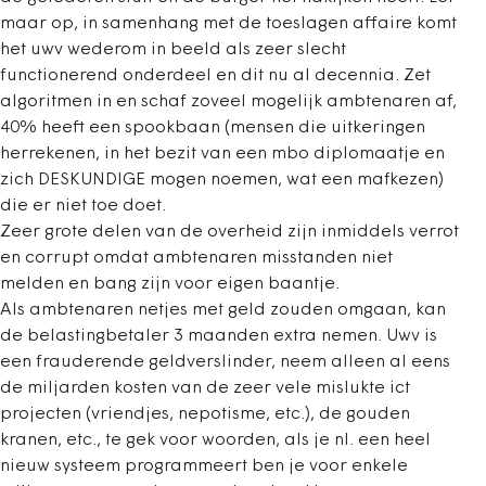
maar op, in samenhang met de toeslagen affaire komt
het uwv wederom in beeld als zeer slecht
functionerend onderdeel en dit nu al decennia. Zet
algoritmen in en schaf zoveel mogelijk ambtenaren af,
40% heeft een spookbaan (mensen die uitkeringen
herrekenen, in het bezit van een mbo diplomaatje en
zich DESKUNDIGE mogen noemen, wat een mafkezen)
die er niet toe doet.
Zeer grote delen van de overheid zijn inmiddels verrot
en corrupt omdat ambtenaren misstanden niet
melden en bang zijn voor eigen baantje.
Als ambtenaren netjes met geld zouden omgaan, kan
de belastingbetaler 3 maanden extra nemen. Uwv is
een frauderende geldverslinder, neem alleen al eens
de miljarden kosten van de zeer vele mislukte ict
projecten (vriendjes, nepotisme, etc.), de gouden
kranen, etc., te gek voor woorden, als je nl. een heel
nieuw systeem programmeert ben je voor enkele