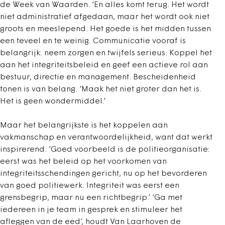
de Week van Waarden. ‘En alles komt terug. Het wordt
niet administratief afgedaan, maar het wordt ook niet
groots en meeslepend. Het goede is het midden tussen
een teveel en te weinig. Communicatie vooraf is
belangrijk: neem zorgen en twijfels serieus. Koppel het
aan het integriteitsbeleid en geef een actieve rol aan
bestuur, directie en management. Bescheidenheid
tonen is van belang. ‘Maak het niet groter dan het is.
Het is geen wondermiddel.’
Maar het belangrijkste is het koppelen aan
vakmanschap en verantwoordelijkheid, want dat werkt
inspirerend. ‘Goed voorbeeld is de politieorganisatie:
eerst was het beleid op het voorkomen van
integriteitsschendingen gericht, nu op het bevorderen
van goed politiewerk. Integriteit was eerst een
grensbegrip, maar nu een richtbegrip.’ ‘Ga met
iedereen in je team in gesprek en stimuleer het
afleggen van de eed’, houdt Van Laarhoven de