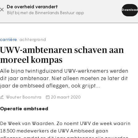
De overheid verandert
abonneer nu
Download
Blijf bij met de Binnenlands Bestuur app
carrière
/
achtergrond
UWV-ambtenaren schaven aan
moreel kompas
Alle bijna twintigduizend UWV-werknemers werden
dit jaar ambtenaar. Niet alleen moeten ze later dit
jaar de ambtseed afleggen, ook grijpt…
Wouter Boonstra
20 maart 2020
Operatie ambtseed
De Week van Waarden. Zo noemt UWV de week waarin
18.500 medewerkers de UWV Ambtseed gaan