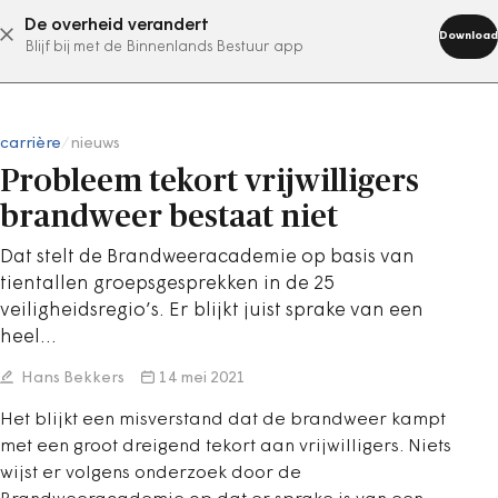
De overheid verandert
abonneer nu
Download
Blijf bij met de Binnenlands Bestuur app
carrière
/
nieuws
Probleem tekort vrijwilligers
brandweer bestaat niet
Dat stelt de Brandweeracademie op basis van
tientallen groepsgesprekken in de 25
veiligheidsregio’s. Er blijkt juist sprake van een
heel…
Hans Bekkers
14 mei 2021
Het blijkt een misverstand dat de brandweer kampt
met een groot dreigend tekort aan vrijwilligers. Niets
wijst er volgens onderzoek door de