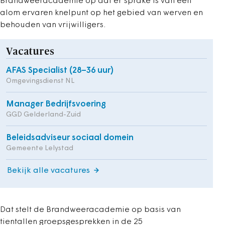
Brandweeracademie op dat er sprake is van een
alom ervaren knelpunt op het gebied van werven en
behouden van vrijwilligers.
Vacatures
AFAS Specialist (28–36 uur)
Omgevingsdienst NL
Manager Bedrijfsvoering
GGD Gelderland-Zuid
Beleidsadviseur sociaal domein
Gemeente Lelystad
Bekijk alle vacatures
Dat stelt de Brandweeracademie op basis van
tientallen groepsgesprekken in de 25