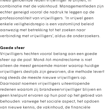
meest genoemde reden vrijwilliger te blijven, in
combinatie met de vakinhoud. Managementleden zijn
echter geneigd vooral de nadruk te leggen op de
professionaliteit van vrijwilligers. ‘In vrijwel geen
enkele veiligheidsregio is een vastomlijnd beleid
aanwezig met betrekking tot het zoeken naar
verbinding met vrijwilligers’, aldus de onderzoekers.
Goede sfeer
Vrijwilligers hechten vooral belang aan een goede
sfeer op de post. Mond-tot-mondreclame is niet
alleen de meest genoemde manier waarop huidige
vrijwilligers destijds zijn geworven, die methode levert
nog steeds de meeste nieuwe vrijwilligers op.
Daarnaast noemen vrijwilligers uiteenlopende
redenen waarom zij brandweervrijwilliger blijven en
geen knelpunt ervaren op hun post op het gebied van
behouden: vanwege het sociale aspect, het opdoen
van nieuwe kennis, de vakinhoud, de financiële