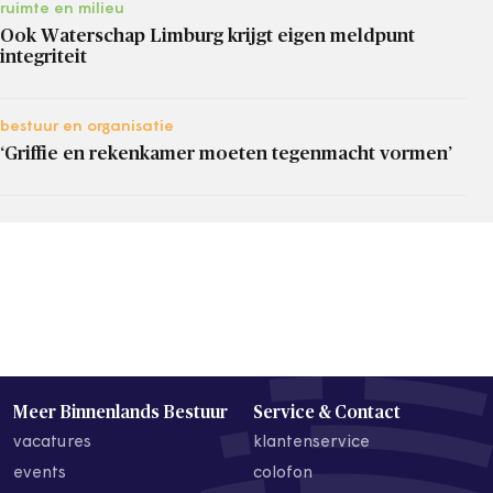
ruimte en milieu
Ook Waterschap Limburg krijgt eigen meldpunt
integriteit
bestuur en organisatie
‘Griffie en rekenkamer moeten tegenmacht vormen’
Meer Binnenlands Bestuur
Service & Contact
vacatures
klantenservice
events
colofon