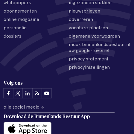
whitepapers
ingezonden stukken
abonnementen
nieuwsbrieven
online magazine
adverteren
personalia
vacature plaatsen
dossiers
algemene voorwaarden
maak binnenlandsbestuur.nl
uw google-favoriet
privacy statement
privacyinstellingen
Volg ons
alle social media →
Download de
Binnenlands Bestuur App