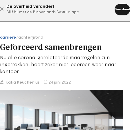
De overheid verandert
abonneer nu
Download
Blijf bij met de Binnenlands Bestuur app
carrière
/
achtergrond
Geforceerd samenbrengen
Nu alle corona-gerelateerde maatregelen zijn
ingetrokken, hoeft zeker niet iedereen weer naar
kantoor.
Katja Keuchenius
24 juni 2022