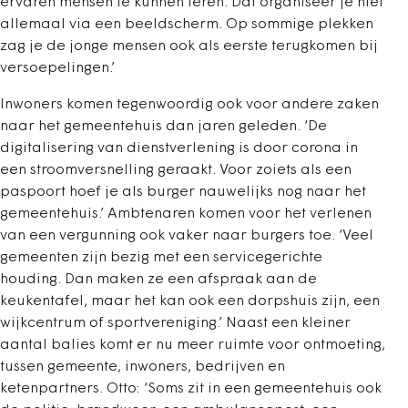
ervaren mensen te kunnen leren. Dat organiseer je niet
allemaal via een beeldscherm. Op sommige plekken
zag je de jonge mensen ook als eerste terugkomen bij
versoepelingen.’
Inwoners komen tegenwoordig ook voor andere zaken
naar het gemeentehuis dan jaren geleden. ‘De
digitalisering van dienstverlening is door corona in
een stroomversnelling geraakt. Voor zoiets als een
paspoort hoef je als burger nauwelijks nog naar het
gemeentehuis.’ Ambtenaren komen voor het verlenen
van een vergunning ook vaker naar burgers toe. ‘Veel
gemeenten zijn bezig met een servicegerichte
houding. Dan maken ze een afspraak aan de
keukentafel, maar het kan ook een dorpshuis zijn, een
wijkcentrum of sportvereniging.’ Naast een kleiner
aantal balies komt er nu meer ruimte voor ontmoeting,
tussen gemeente, inwoners, bedrijven en
ketenpartners. Otto: ‘Soms zit in een gemeentehuis ook