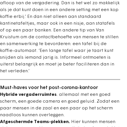
afloop van de vergadering. Dan is het wel zo makkelijk
als je dat kunt doen in een andere setting met een kop
koffie erbij.’ En dan niet alleen aan standaard
kantinetafeltjes, maar ook in een nisje, aan statafels
of op een paar banken. Een andere tip van Van
Kruistum om de contactbehoefte van mensen te stillen
en samenwerking te bevorderen: een tafel bij de
koffie-automaat. ‘Een lange tafel waar je taart kunt
snijden als iemand jarig is. Informeel ontmoeten is
uiterst belangrijk en moet je beter faciliteren dan in
het verleden.’
Must-haves voor het post-corona-kantoor
Hybride vergaderruimtes
. allemaal met een goed
scherm, een goede camera en goed geluid. Zodat een
paar mensen in de zaal en een paar op het scherm
naadloos kunnen overleggen.
Afgeschermde Teams-plekken.
Hier kunnen mensen