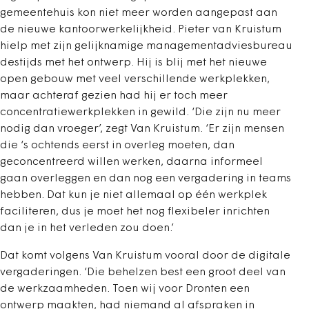
gemeentehuis kon niet meer worden aangepast aan
de nieuwe kantoorwerkelijkheid. Pieter van Kruistum
hielp met zijn gelijknamige managementadviesbureau
destijds met het ontwerp. Hij is blij met het nieuwe
open gebouw met veel verschillende werkplekken,
maar achteraf gezien had hij er toch meer
concentratiewerkplekken in gewild. ‘Die zijn nu meer
nodig dan vroeger’, zegt Van Kruistum. ‘Er zijn mensen
die ‘s ochtends eerst in overleg moeten, dan
geconcentreerd willen werken, daarna informeel
gaan overleggen en dan nog een vergadering in teams
hebben. Dat kun je niet allemaal op één werkplek
faciliteren, dus je moet het nog flexibeler inrichten
dan je in het verleden zou doen.’
Dat komt volgens Van Kruistum vooral door de digitale
vergaderingen. ‘Die behelzen best een groot deel van
de werkzaamheden. Toen wij voor Dronten een
ontwerp maakten, had niemand al afspraken in