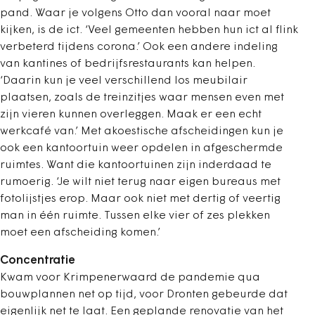
pand. Waar je volgens Otto dan vooral naar moet
kijken, is de ict. ‘Veel gemeenten hebben hun ict al flink
verbeterd tijdens corona.’ Ook een andere indeling
van kantines of bedrijfsrestaurants kan helpen.
‘Daarin kun je veel verschillend los meubilair
plaatsen, zoals de treinzitjes waar mensen even met
zijn vieren kunnen overleggen. Maak er een echt
werkcafé van.’ Met akoestische afscheidingen kun je
ook een kantoortuin weer opdelen in afgeschermde
ruimtes. Want die kantoortuinen zijn inderdaad te
rumoerig. ‘Je wilt niet terug naar eigen bureaus met
fotolijstjes erop. Maar ook niet met dertig of veertig
man in één ruimte. Tussen elke vier of zes plekken
moet een afscheiding komen.’
Concentratie
Kwam voor Krimpenerwaard de pandemie qua
bouwplannen net op tijd, voor Dronten gebeurde dat
eigenlijk net te laat. Een geplande renovatie van het