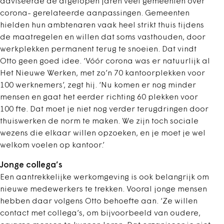
adviseerde de afgelopen jaren veel gemeenten over
corona- gerelateerde aanpassingen. Gemeenten
hielden hun ambtenaren vaak heel strikt thuis tijdens
de maatregelen en willen dat soms vasthouden, door
werkplekken permanent terug te snoeien. Dat vindt
Otto geen goed idee. ‘Vóór corona was er natuurlijk al
Het Nieuwe Werken, met zo’n 70 kantoorplekken voor
100 werknemers’, zegt hij. ‘Nu komen er nog minder
mensen en gaat het eerder richting 60 plekken voor
100 fte. Dat moet je niet nog verder terugdringen door
thuiswerken de norm te maken. We zijn toch sociale
wezens die elkaar willen opzoeken, en je moet je wel
welkom voelen op kantoor.’
Jonge collega’s
Een aantrekkelijke werkomgeving is ook belangrijk om
nieuwe medewerkers te trekken. Vooral jonge mensen
hebben daar volgens Otto behoefte aan. ‘Ze willen
contact met collega’s, om bijvoorbeeld van oudere,