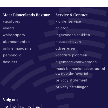
Meer Binnenlands Bestuur
Service & Contact
vacatures
klantenservice
events
colofon
whitepapers
ingezonden stukken
abonnementen
nieuwsbrieven
online magazine
adverteren
personalia
vacature plaatsen
dossiers
algemene voorwaarden
maak binnenlandsbestuur.nl
uw google-favoriet
privacy statement
privacyinstellingen
Volg ons