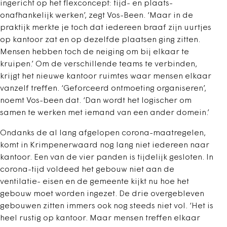
ingericht op het flexconcept: tijd- en plaats-
onafhankelijk werken’, zegt Vos-Been. ‘Maar in de
praktijk merkte je toch dat iedereen braaf zijn uurtjes
op kantoor zat en op dezelfde plaatsen ging zitten.
Mensen hebben toch de neiging om bij elkaar te
kruipen.’ Om de verschillende teams te verbinden,
krijgt het nieuwe kantoor ruimtes waar mensen elkaar
vanzelf treffen. ‘Geforceerd ontmoeting organiseren’,
noemt Vos-been dat. ‘Dan wordt het logischer om
samen te werken met iemand van een ander domein.’
Ondanks de al lang afgelopen corona-maatregelen,
komt in Krimpenerwaard nog lang niet iedereen naar
kantoor. Een van de vier panden is tijdelijk gesloten. In
corona-tijd voldeed het gebouw niet aan de
ventilatie- eisen en de gemeente kijkt nu hoe het
gebouw moet worden ingezet. De drie overgebleven
gebouwen zitten immers ook nog steeds niet vol. ‘Het is
heel rustig op kantoor. Maar mensen treffen elkaar