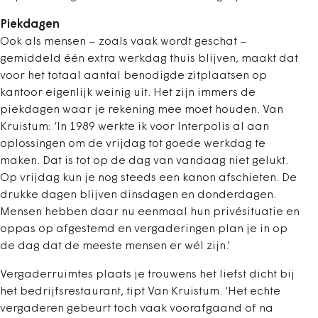
Piekdagen
Ook als mensen – zoals vaak wordt geschat –
gemiddeld één extra werkdag thuis blijven, maakt dat
voor het totaal aantal benodigde zitplaatsen op
kantoor eigenlijk weinig uit. Het zijn immers de
piekdagen waar je rekening mee moet houden. Van
Kruistum: ‘In 1989 werkte ik voor Interpolis al aan
oplossingen om de vrijdag tot goede werkdag te
maken. Dat is tot op de dag van vandaag niet gelukt.
Op vrijdag kun je nog steeds een kanon afschieten. De
drukke dagen blijven dinsdagen en donderdagen.
Mensen hebben daar nu eenmaal hun privésituatie en
oppas op afgestemd en vergaderingen plan je in op
de dag dat de meeste mensen er wél zijn.’
Vergaderruimtes plaats je trouwens het liefst dicht bij
het bedrijfsrestaurant, tipt Van Kruistum. ‘Het echte
vergaderen gebeurt toch vaak voorafgaand of na