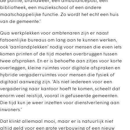
de politie, brandweer, een ambulancepost, een
bibliotheek, een muziekschool of een andere
maatschappelijke functie. Zo wordt het echt een huis
van de gemeente.’
Qua werkplekken voor ambtenaren zijn er naast
fatsoenlijke bureaus om lang aan te kunnen werken,
ook ‘aanlandplekken’ nodig voor mensen die even iets
komen printen of de tijd moeten overbruggen tussen
twee afspraken. En er is behoefte aan zitjes voor korte
overleggen, kleine ruimtes voor digitale afspraken en
hybride vergaderruimtes voor mensen die fysiek of
digitaal aanwezig zijn. ‘Als niet iedereen voor een
vergadering naar kantoor hoeft te komen, scheelt dat
enorm veel reistijd, vooral in gefuseerde gemeenten.
Die tijd kun je weer inzetten voor dienstverlening aan
inwoners.’
Dat klinkt allemaal mooi, maar er is natuurlijk niet
altijd geld voor een grote verbouwing of een nieuw