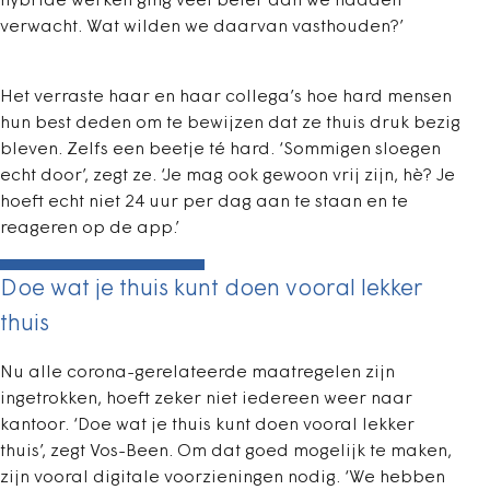
hybride werken ging veel beter dan we hadden
verwacht. Wat wilden we daarvan vasthouden?’
Het verraste haar en haar collega’s hoe hard mensen
hun best deden om te bewijzen dat ze thuis druk bezig
bleven. Zelfs een beetje té hard. ‘Sommigen sloegen
echt door’, zegt ze. ‘Je mag ook gewoon vrij zijn, hè? Je
hoeft echt niet 24 uur per dag aan te staan en te
reageren op de app.’
Doe wat je thuis kunt doen vooral lekker
thuis
Nu alle corona-gerelateerde maatregelen zijn
ingetrokken, hoeft zeker niet iedereen weer naar
kantoor. ‘Doe wat je thuis kunt doen vooral lekker
thuis’, zegt Vos-Been. Om dat goed mogelijk te maken,
zijn vooral digitale voorzieningen nodig. ‘We hebben