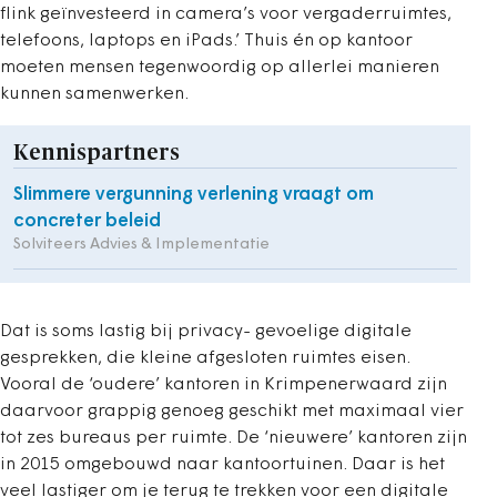
flink geïnvesteerd in camera’s voor vergaderruimtes,
telefoons, laptops en iPads.’ Thuis én op kantoor
moeten mensen tegenwoordig op allerlei manieren
kunnen samenwerken.
Kennispartners
Slimmere vergunning verlening vraagt om
concreter beleid
Solviteers Advies & Implementatie
Dat is soms lastig bij privacy- gevoelige digitale
gesprekken, die kleine afgesloten ruimtes eisen.
Vooral de ‘oudere’ kantoren in Krimpenerwaard zijn
daarvoor grappig genoeg geschikt met maximaal vier
tot zes bureaus per ruimte. De ‘nieuwere’ kantoren zijn
in 2015 omgebouwd naar kantoortuinen. Daar is het
veel lastiger om je terug te trekken voor een digitale