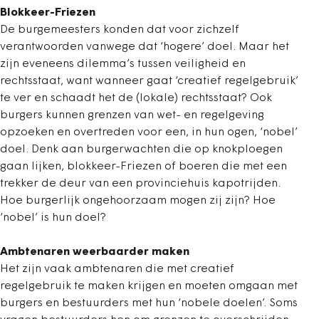
Blokkeer-Friezen
De burgemeesters konden dat voor zichzelf
verantwoorden vanwege dat ‘hogere’ doel. Maar het
zijn eveneens dilemma’s tussen veiligheid en
rechtsstaat, want wanneer gaat ‘creatief regelgebruik’
te ver en schaadt het de (lokale) rechtsstaat? Ook
burgers kunnen grenzen van wet- en regelgeving
opzoeken en overtreden voor een, in hun ogen, ‘nobel’
doel. Denk aan burgerwachten die op knokploegen
gaan lijken, blokkeer-Friezen of boeren die met een
trekker de deur van een provinciehuis kapotrijden.
Hoe burgerlijk ongehoorzaam mogen zij zijn? Hoe
‘nobel’ is hun doel?
Ambtenaren weerbaarder maken
Het zijn vaak ambtenaren die met creatief
regelgebruik te maken krijgen en moeten omgaan met
burgers en bestuurders met hun ‘nobele doelen’. Soms