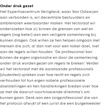
Onder druk gezet
Het Expertisecentrum Veiligheid, waar Van Ostaaijen
aan verbonden is, wil decentrale bestuurders en
ambtenaren weerbaarder maken. Het lectoraat wil
onderzoeken hoe zij binnen de grenzen van wet en
regels (nog beter) aan een veiligere samenleving bij
kunnen dragen. Ook willen ze hen helpen omgaan met
mensen die zich, al dan niet voor een nobel doel, niet
aan de regels willen houden. ‘De professional kan
binnen de eigen organisatie en door de samenleving
onder druk worden gezet om regels te breken.’ Verder
wil het lectoraat met de aanstaande professionals
(studenten) spreken over hoe recht en regels zich
verhouden tot hun eigen nobele professionele
doelstellingen en hen handreikingen bieden over hoe
ze met de daaruit voortvloeiende dilemma’s om
kunnen gaan. Denk aan een zorgprofessional die van
het protocol afwijkt of een jurist die een burgemeester