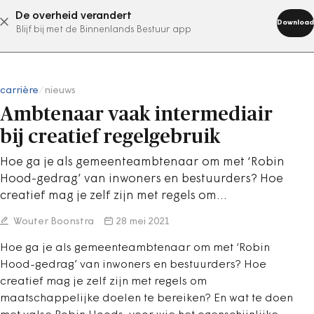
De overheid verandert
abonneer nu
Download
Blijf bij met de Binnenlands Bestuur app
carrière
/
nieuws
Ambtenaar vaak intermediair
bij creatief regelgebruik
Hoe ga je als gemeenteambtenaar om met ‘Robin
Hood-gedrag’ van inwoners en bestuurders? Hoe
creatief mag je zelf zijn met regels om…
Wouter Boonstra
28 mei 2021
Hoe ga je als gemeenteambtenaar om met ‘Robin
Hood-gedrag’ van inwoners en bestuurders? Hoe
creatief mag je zelf zijn met regels om
maatschappelijke doelen te bereiken? En wat te doen