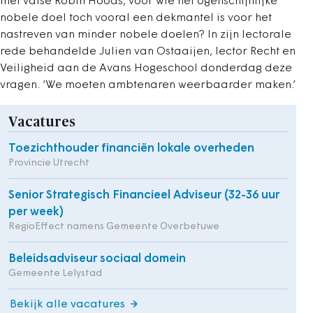
met valse Robin Hoods, voor wie het ogenschijnlijke
nobele doel toch vooral een dekmantel is voor het
nastreven van minder nobele doelen? In zijn lectorale
rede behandelde Julien van Ostaaijen, lector Recht en
Veiligheid aan de Avans Hogeschool donderdag deze
vragen. ‘We moeten ambtenaren weerbaarder maken.’
Vacatures
Toezichthouder financiën lokale overheden
Provincie Utrecht
Senior Strategisch Financieel Adviseur (32-36 uur
per week)
RegioEffect namens Gemeente Overbetuwe
Beleidsadviseur sociaal domein
Gemeente Lelystad
Bekijk alle vacatures