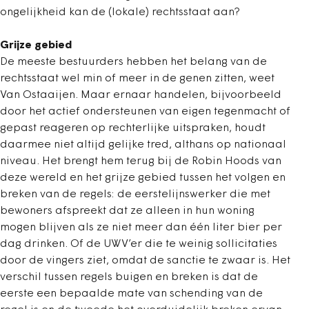
ongelijkheid kan de (lokale) rechtsstaat aan?
Grijze gebied
De meeste bestuurders hebben het belang van de
rechtsstaat wel min of meer in de genen zitten, weet
Van Ostaaijen. Maar ernaar handelen, bijvoorbeeld
door het actief ondersteunen van eigen tegenmacht of
gepast reageren op rechterlijke uitspraken, houdt
daarmee niet altijd gelijke tred, althans op nationaal
niveau. Het brengt hem terug bij de Robin Hoods van
deze wereld en het grijze gebied tussen het volgen en
breken van de regels: de eerstelijnswerker die met
bewoners afspreekt dat ze alleen in hun woning
mogen blijven als ze niet meer dan één liter bier per
dag drinken. Of de UWV’er die te weinig sollicitaties
door de vingers ziet, omdat de sanctie te zwaar is. Het
verschil tussen regels buigen en breken is dat de
eerste een bepaalde mate van schending van de