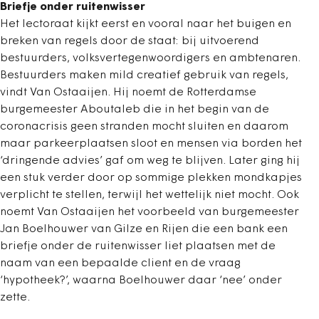
Briefje onder ruitenwisser
Het lectoraat kijkt eerst en vooral naar het buigen en
breken van regels door de staat: bij uitvoerend
bestuurders, volksvertegenwoordigers en ambtenaren.
Bestuurders maken mild creatief gebruik van regels,
vindt Van Ostaaijen. Hij noemt de Rotterdamse
burgemeester Aboutaleb die in het begin van de
coronacrisis geen stranden mocht sluiten en daarom
maar parkeerplaatsen sloot en mensen via borden het
‘dringende advies’ gaf om weg te blijven. Later ging hij
een stuk verder door op sommige plekken mondkapjes
verplicht te stellen, terwijl het wettelijk niet mocht. Ook
noemt Van Ostaaijen het voorbeeld van burgemeester
Jan Boelhouwer van Gilze en Rijen die een bank een
briefje onder de ruitenwisser liet plaatsen met de
naam van een bepaalde client en de vraag
‘hypotheek?’, waarna Boelhouwer daar ‘nee’ onder
zette.