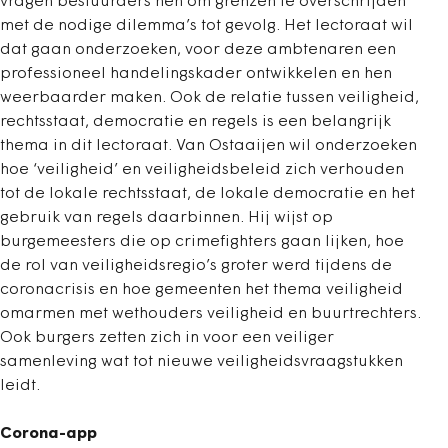
vragen bestuurders hen om grenzen te overschrijden
met de nodige dilemma’s tot gevolg. Het lectoraat wil
dat gaan onderzoeken, voor deze ambtenaren een
professioneel handelingskader ontwikkelen en hen
weerbaarder maken. Ook de relatie tussen veiligheid,
rechtsstaat, democratie en regels is een belangrijk
thema in dit lectoraat. Van Ostaaijen wil onderzoeken
hoe ‘veiligheid’ en veiligheidsbeleid zich verhouden
tot de lokale rechtsstaat, de lokale democratie en het
gebruik van regels daarbinnen. Hij wijst op
burgemeesters die op crimefighters gaan lijken, hoe
de rol van veiligheidsregio’s groter werd tijdens de
coronacrisis en hoe gemeenten het thema veiligheid
omarmen met wethouders veiligheid en buurtrechters.
Ook burgers zetten zich in voor een veiliger
samenleving wat tot nieuwe veiligheidsvraagstukken
leidt.
Corona-app