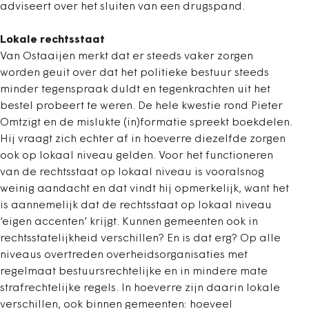
adviseert over het sluiten van een drugspand.
Lokale rechtsstaat
Van Ostaaijen merkt dat er steeds vaker zorgen
worden geuit over dat het politieke bestuur steeds
minder tegenspraak duldt en tegenkrachten uit het
bestel probeert te weren. De hele kwestie rond Pieter
Omtzigt en de mislukte (in)formatie spreekt boekdelen.
Hij vraagt zich echter af in hoeverre diezelfde zorgen
ook op lokaal niveau gelden. Voor het functioneren
van de rechtsstaat op lokaal niveau is vooralsnog
weinig aandacht en dat vindt hij opmerkelijk, want het
is aannemelijk dat de rechtsstaat op lokaal niveau
‘eigen accenten’ krijgt. Kunnen gemeenten ook in
rechtsstatelijkheid verschillen? En is dat erg? Op alle
niveaus overtreden overheidsorganisaties met
regelmaat bestuursrechtelijke en in mindere mate
strafrechtelijke regels. In hoeverre zijn daarin lokale
verschillen, ook binnen gemeenten: hoeveel