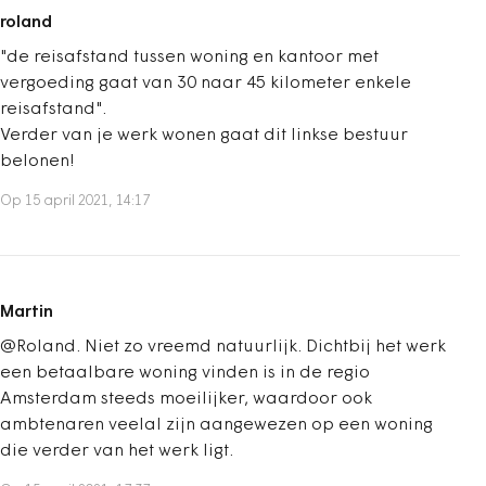
roland
"de reisafstand tussen woning en kantoor met
vergoeding gaat van 30 naar 45 kilometer enkele
reisafstand".
Verder van je werk wonen gaat dit linkse bestuur
belonen!
Op 15 april 2021, 14:17
Martin
@Roland. Niet zo vreemd natuurlijk. Dichtbij het werk
een betaalbare woning vinden is in de regio
Amsterdam steeds moeilijker, waardoor ook
ambtenaren veelal zijn aangewezen op een woning
die verder van het werk ligt.