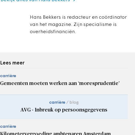
Bekijk alles van Hans Bekkers
Hans Bekkers is redacteur en coördinator
van het magazine. Zijn specialisme is
overheidsfinanciën.
Lees meer
carrière
Gemeenten moeten werken aan ‘moresprudentie’
carrière
blog
AVG - Inbreuk op persoonsgegevens
carrière
Kilometervergoeding ambtenaren Amsterdam