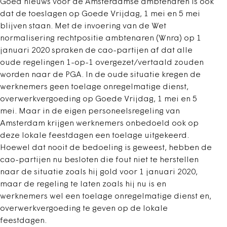
Goed nieuws voor de Amsterdamse ambtenaren is ook
dat de toeslagen op Goede Vrijdag, 1 mei en 5 mei
blijven staan. Met de invoering van de Wet
normalisering rechtpositie ambtenaren (Wnra) op 1
januari 2020 spraken de cao-partijen af dat alle
oude regelingen 1-op-1 overgezet/vertaald zouden
worden naar de PGA. In de oude situatie kregen de
werknemers geen toelage onregelmatige dienst,
overwerkvergoeding op Goede Vrijdag, 1 mei en 5
mei. Maar in de eigen personeelsregeling van
Amsterdam krijgen werknemers onbedoeld ook op
deze lokale feestdagen een toelage uitgekeerd.
Hoewel dat nooit de bedoeling is geweest, hebben de
cao-partijen nu besloten die fout niet te herstellen
naar de situatie zoals hij gold voor 1 januari 2020,
maar de regeling te laten zoals hij nu is en
werknemers wel een toelage onregelmatige dienst en,
overwerkvergoeding te geven op de lokale
feestdagen.