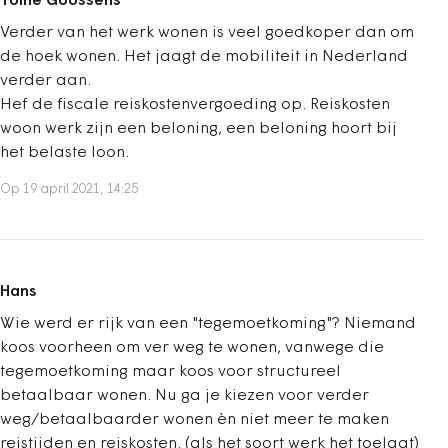
Toine Goossens
Verder van het werk wonen is veel goedkoper dan om
de hoek wonen. Het jaagt de mobiliteit in Nederland
verder aan.
Hef de fiscale reiskostenvergoeding op. Reiskosten
woon werk zijn een beloning, een beloning hoort bij
het belaste loon.
Op 19 april 2021, 14:25
Hans
Wie werd er rijk van een "tegemoetkoming"? Niemand
koos voorheen om ver weg te wonen, vanwege die
tegemoetkoming maar koos voor structureel
betaalbaar wonen. Nu ga je kiezen voor verder
weg/betaalbaarder wonen èn niet meer te maken
reistijden en reiskosten. (als het soort werk het toelaat)