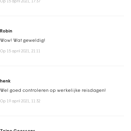
Op 15 april 2021, 17:37
Robin
Wow! Wat geweldig!
Op 15 april 2021, 21:11
henk
Wel goed controleren op werkelijke reisdagen!
Op 19 april 2021, 11:32