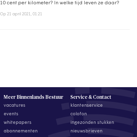
10 cent per kilometer? In welke tijd leven ze daar?
Op 21 april 2021, 01:21
Meer Binnenlands Bestuur
Service & Contact
vacatures
klantenservice
events
colofon
whitepapers
ingezonden stukken
abonnementen
nieuwsbrieven