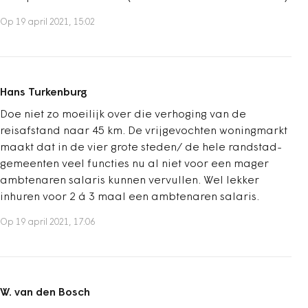
Op 19 april 2021, 15:02
Hans Turkenburg
Doe niet zo moeilijk over die verhoging van de
reisafstand naar 45 km. De vrijgevochten woningmarkt
maakt dat in de vier grote steden/ de hele randstad-
gemeenten veel functies nu al niet voor een mager
ambtenaren salaris kunnen vervullen. Wel lekker
inhuren voor 2 á 3 maal een ambtenaren salaris.
Op 19 april 2021, 17:06
W. van den Bosch