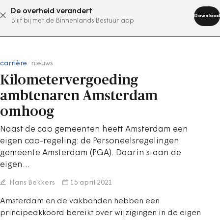
De overheid verandert
abonneer nu
Download
Blijf bij met de Binnenlands Bestuur app
carrière
/
nieuws
Kilometervergoeding
ambtenaren Amsterdam
omhoog
Naast de cao gemeenten heeft Amsterdam een
eigen cao-regeling: de Personeelsregelingen
gemeente Amsterdam (PGA). Daarin staan de
eigen…
Hans Bekkers
15 april 2021
Amsterdam en de vakbonden hebben een
principeakkoord bereikt over wijzigingen in de eigen