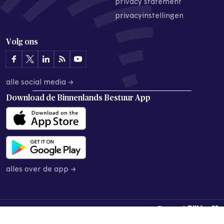
privacy statement
privacyinstellingen
Volg ons
alle social media →
Download de
Binnenlands Bestuur App
alles over de app →
© 2026 Binnenlands Bestuur