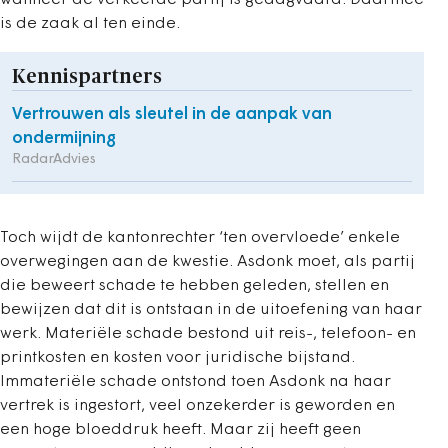
wanneer de verkeerde partij is gedagvaard. Daarmee
is de zaak al ten einde.
Kennispartners
Vertrouwen als sleutel in de aanpak van
ondermijning
RadarAdvies
Toch wijdt de kantonrechter ‘ten overvloede’ enkele
overwegingen aan de kwestie. Asdonk moet, als partij
die beweert schade te hebben geleden, stellen en
bewijzen dat dit is ontstaan in de uitoefening van haar
werk. Materiële schade bestond uit reis-, telefoon- en
printkosten en kosten voor juridische bijstand.
Immateriële schade ontstond toen Asdonk na haar
vertrek is ingestort, veel onzekerder is geworden en
een hoge bloeddruk heeft. Maar zij heeft geen