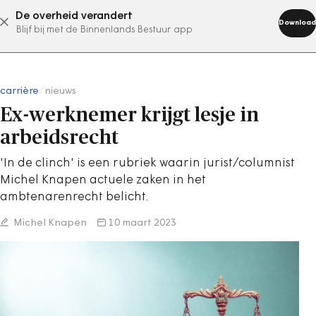
De overheid verandert
abonneer nu
Download
Blijf bij met de Binnenlands Bestuur app
carrière
/
nieuws
Ex-werknemer krijgt lesje in
arbeidsrecht
'In de clinch' is een rubriek waarin jurist/columnist
Michel Knapen actuele zaken in het
ambtenarenrecht belicht.
Michel Knapen
10 maart 2023