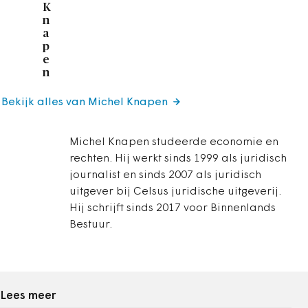
K
n
a
p
e
n
Bekijk alles van Michel Knapen
Michel Knapen studeerde economie en
rechten. Hij werkt sinds 1999 als juridisch
journalist en sinds 2007 als juridisch
uitgever bij Celsus juridische uitgeverij.
Hij schrijft sinds 2017 voor Binnenlands
Bestuur.
Lees meer