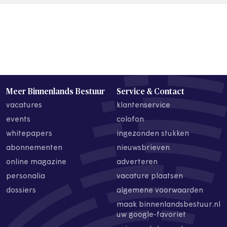
Meer Binnenlands Bestuur
Service & Contact
vacatures
klantenservice
events
colofon
whitepapers
ingezonden stukken
abonnementen
nieuwsbrieven
online magazine
adverteren
personalia
vacature plaatsen
dossiers
algemene voorwaarden
maak binnenlandsbestuur.nl
uw google-favoriet