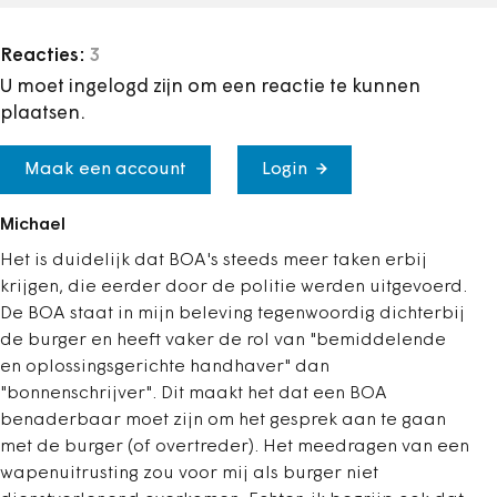
Reacties:
3
U moet ingelogd zijn om een reactie te kunnen
plaatsen.
Maak een account
Login
Michael
Het is duidelijk dat BOA's steeds meer taken erbij
krijgen, die eerder door de politie werden uitgevoerd.
De BOA staat in mijn beleving tegenwoordig dichterbij
de burger en heeft vaker de rol van "bemiddelende
en oplossingsgerichte handhaver" dan
"bonnenschrijver". Dit maakt het dat een BOA
benaderbaar moet zijn om het gesprek aan te gaan
met de burger (of overtreder). Het meedragen van een
wapenuitrusting zou voor mij als burger niet