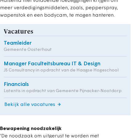
Halsema niet voldoende toezeggingen krijgen om
meer verdedigingsmiddelen, zoals, pepperspray,
wapenstok en een bodycam, te mogen hanteren.
Vacatures
Teamleider
Gemeente Oosterhout
Manager Faculteitsbureau IT & Design
JS Consultancy in opdracht van de Haagse Hogeschool
Financials
Latentis in opdracht van Gemeente Pijnacker-Nootdorp
Bekijk alle vacatures
Bewapening noodzakelijk
‘De noodzaak om uitgerust te worden met