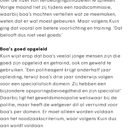
over de inzet van verdedigingsmiddelen te spreken.
Vorige maand liet zij tijdens een raadscommissie,
waarbij boa’s mochten vertellen wat ze meemaken,
weten dat er wat moest gebeuren. Maar volgens Kuin
ging dat vooral om betere voorlichting en training. ‘Dat
belooft dus niet veel goeds.’
Boa's goed opgeleid
Kuin wijst erop dat boa’s veelal jonge mensen zijn die
goed zijn opgeleid en getraind, ook om geweld te
gebruiken. ‘Een politieagent krijgt anderhalf jaar
opleiding, terwijl boa’s drie jaar onderwijs volgen
voor een specialistisch domein. Zij hebben een
bijzondere opsporingsbevoegdheid en zijn specialist.’
Daarbij ligt het geweldsmonopolie weliswaar bij de
politie, maar heeft de wetgever dit al verruimd voor
boa’s per domein. Er moet alleen worden voldaan
aan het noodzaakscriterium, waar volgens Kuin dus
aan wordt voldaan.