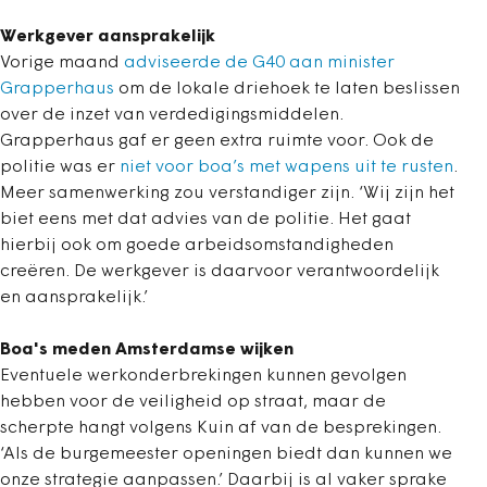
Werkgever aansprakelijk
Vorige maand
adviseerde de G40 aan minister
Grapperhaus
om de lokale driehoek te laten beslissen
over de inzet van verdedigingsmiddelen.
Grapperhaus gaf er geen extra ruimte voor. Ook de
politie was er
niet voor boa’s met wapens uit te rusten
.
Meer samenwerking zou verstandiger zijn. ‘Wij zijn het
biet eens met dat advies van de politie. Het gaat
hierbij ook om goede arbeidsomstandigheden
creëren. De werkgever is daarvoor verantwoordelijk
en aansprakelijk.’
Boa's meden Amsterdamse wijken
Eventuele werkonderbrekingen kunnen gevolgen
hebben voor de veiligheid op straat, maar de
scherpte hangt volgens Kuin af van de besprekingen.
‘Als de burgemeester openingen biedt dan kunnen we
onze strategie aanpassen.’ Daarbij is al vaker sprake