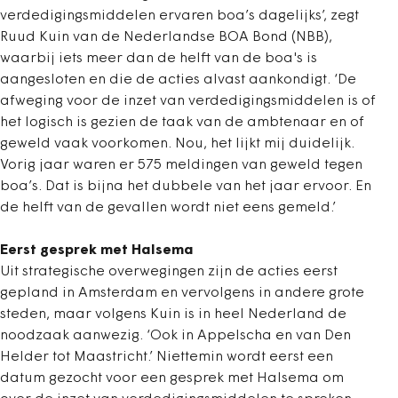
verdedigingsmiddelen ervaren boa’s dagelijks’, zegt
Ruud Kuin van de Nederlandse BOA Bond (NBB),
waarbij iets meer dan de helft van de boa's is
aangesloten en die de acties alvast aankondigt. ‘De
afweging voor de inzet van verdedigingsmiddelen is of
het logisch is gezien de taak van de ambtenaar en of
geweld vaak voorkomen. Nou, het lijkt mij duidelijk.
Vorig jaar waren er 575 meldingen van geweld tegen
boa’s. Dat is bijna het dubbele van het jaar ervoor. En
de helft van de gevallen wordt niet eens gemeld.’
Eerst gesprek met Halsema
Uit strategische overwegingen zijn de acties eerst
gepland in Amsterdam en vervolgens in andere grote
steden, maar volgens Kuin is in heel Nederland de
noodzaak aanwezig. ‘Ook in Appelscha en van Den
Helder tot Maastricht.’ Niettemin wordt eerst een
datum gezocht voor een gesprek met Halsema om