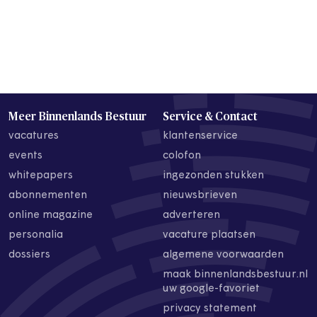
Meer Binnenlands Bestuur
Service & Contact
vacatures
klantenservice
events
colofon
whitepapers
ingezonden stukken
abonnementen
nieuwsbrieven
online magazine
adverteren
personalia
vacature plaatsen
dossiers
algemene voorwaarden
maak binnenlandsbestuur.nl
uw google-favoriet
privacy statement