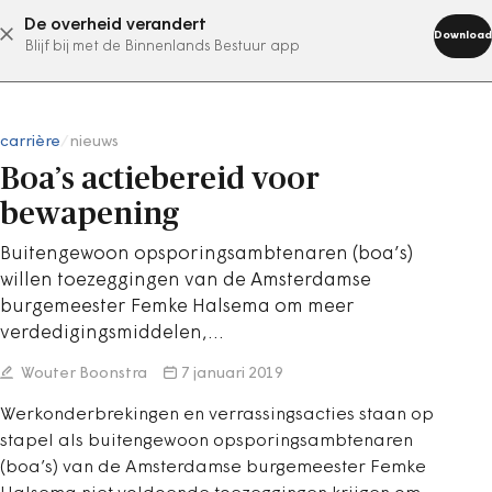
De overheid verandert
abonneer nu
Download
Blijf bij met de Binnenlands Bestuur app
carrière
/
nieuws
Boa’s actiebereid voor
bewapening
Buitengewoon opsporingsambtenaren (boa’s)
willen toezeggingen van de Amsterdamse
burgemeester Femke Halsema om meer
verdedigingsmiddelen,…
Wouter Boonstra
7 januari 2019
Werkonderbrekingen en verrassingsacties staan op
stapel als buitengewoon opsporingsambtenaren
(boa’s) van de Amsterdamse burgemeester Femke