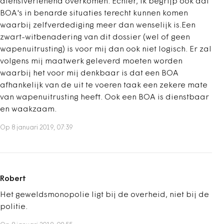
dienstverlenend overkomen. Echter, ik begrijp ook dat
BOA's in benarde situaties terecht kunnen komen
waarbij zelfverdediging meer dan wenselijk is.Een
zwart-witbenadering van dit dossier (wel of geen
wapenuitrusting) is voor mij dan ook niet logisch. Er zal
volgens mij maatwerk geleverd moeten worden
waarbij het voor mij denkbaar is dat een BOA
afhankelijk van de uit te voeren taak een zekere mate
van wapenuitrusting heeft. Ook een BOA is dienstbaar
en waakzaam.
Op 8 januari 2019, 07:39
Robert
Het geweldsmonopolie ligt bij de overheid, niet bij de
politie.