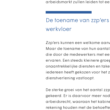
arbeidsmarkt zullen leiden tot ee
De toename van zzp’ers 
werkvloer
Zzp’ers kunnen een welkome aanvulli
Maar de toename van hun aantal l
die door de medewerkers met een
ervaren. Een steeds kleinere groe
onaantrekkelijke diensten en tak
iedereen heeft gekozen voor het
dienstverlening vastloopt.
De sterke groei van het aantal z
gekeerd. Er is daarvoor meer nodi
arbeidsrecht, waaraan het kabin
rekening houden met de behoeft