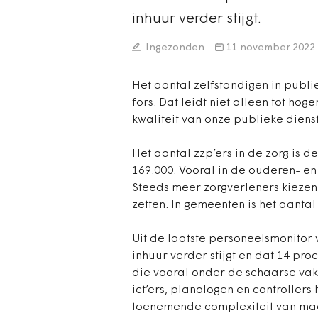
inhuur verder stijgt.
Ingezonden
11 november 2022
Het aantal zelfstandigen in publie
fors. Dat leidt niet alleen tot ho
kwaliteit van onze publieke dienst
Het aantal zzp’ers in de zorg is d
169.000. Vooral in de ouderen- e
Steeds meer zorgverleners kiezen 
zetten. In gemeenten is het aantal
Uit de laatste personeelsmonitor
inhuur verder stijgt en dat 14 pr
die vooral onder de schaarse vak
ict’ers, planologen en controllers
toenemende complexiteit van maa