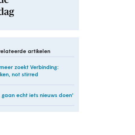
de
dag
elateerde artikelen
meer zoekt Verbinding:
ken, not stirred
 gaan echt iets nieuws doen'