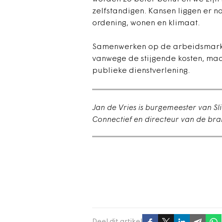
zelfstandigen. Kansen liggen er n
ordening, wonen en klimaat.
Samenwerken op de arbeidsmarkt 
vanwege de stijgende kosten, maa
publieke dienstverlening.
Jan de Vries is burgemeester van S
Connectief en directeur van de bra
Deel dit artikel