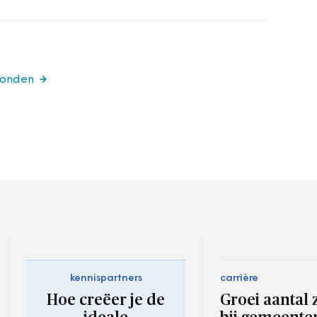
zonden
kennispartners
carrière
Hoe creëer je de
Groei aantal 