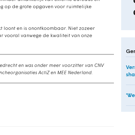
og op de grote opgaven voor ruimtelijke
loont en is onontkoombaar. Niet zozeer
r vooral vanwege de kwaliteit van onze
Ger
liedrecht en was onder meer voorzitter van CNV
Ver
ncheorganisaties ActiZ en MEE Nederland.
sha
'We