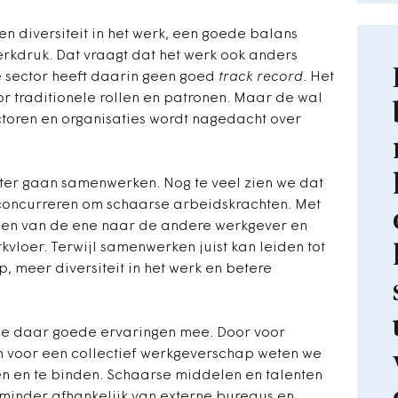
 diversiteit in het werk, een goede balans
erkdruk. Dat vraagt dat het werk ook anders
e sector heeft daarin geen goed
track record
. Het
r traditionele rollen en patronen. Maar de wal
ectoren en organisaties wordt nagedacht over
ter gaan samenwerken. Nog te veel zien we dat
concurreren om schaarse arbeidskrachten. Met
en van de ene naar de andere werkgever en
vloer. Terwijl samenwerken juist kan leiden tot
 meer diversiteit in het werk en betere
e daar goede ervaringen mee. Door voor
en voor een collectief werkgeverschap weten we
n en te binden. Schaarse middelen en talenten
 minder afhankelijk van externe bureaus en