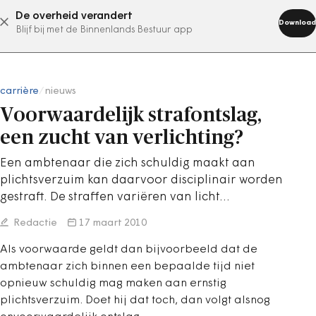
De overheid verandert
abonneer nu
Download
Blijf bij met de Binnenlands Bestuur app
carrière
/
nieuws
Voorwaardelijk strafontslag,
een zucht van verlichting?
Een ambtenaar die zich schuldig maakt aan
plichtsverzuim kan daarvoor disciplinair worden
gestraft. De straffen variëren van licht…
Redactie
17 maart 2010
Als voorwaarde geldt dan bijvoorbeeld dat de
ambtenaar zich binnen een bepaalde tijd niet
opnieuw schuldig mag maken aan ernstig
plichtsverzuim. Doet hij dat toch, dan volgt alsnog