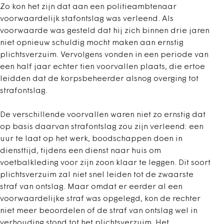
Zo kon het zijn dat aan een politieambtenaar
voorwaardelijk stafontslag was verleend. Als
voorwaarde was gesteld dat hij zich binnen drie jaren
niet opnieuw schuldig mocht maken aan ernstig
plichtsverzuim. Vervolgens vonden in een periode van
een half jaar echter tien voorvallen plaats, die ertoe
leidden dat de korpsbeheerder alsnog overging tot
strafontslag.
De verschillende voorvallen waren niet zo ernstig dat
op basis daarvan strafontslag zou zijn verleend: een
uur te laat op het werk, boodschappen doen in
diensttijd, tijdens een dienst naar huis om
voetbalkleding voor zijn zoon klaar te leggen. Dit soort
plichtsverzuim zal niet snel leiden tot de zwaarste
straf van ontslag. Maar omdat er eerder al een
voorwaardelijke straf was opgelegd, kon de rechter
niet meer beoordelen of de straf van ontslag wel in
verhouding stond tot het plichtsverzuim. Het