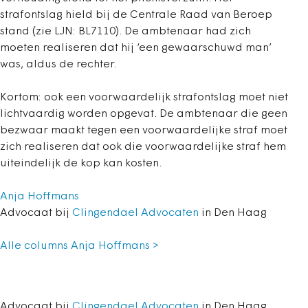
strafontslag hield bij de Centrale Raad van Beroep
stand (zie LJN: BL7110). De ambtenaar had zich
moeten realiseren dat hij ‘een gewaarschuwd man’
was, aldus de rechter.
Kortom: ook een voorwaardelijk strafontslag moet niet
lichtvaardig worden opgevat. De ambtenaar die geen
bezwaar maakt tegen een voorwaardelijke straf moet
zich realiseren dat ook die voorwaardelijke straf hem
uiteindelijk de kop kan kosten.
Anja Hoffmans
Advocaat bij
Clingendael Advocaten
in Den Haag
Alle columns Anja Hoffmans >
Advocaat bij
Clingendael Advocaten
in Den Haag