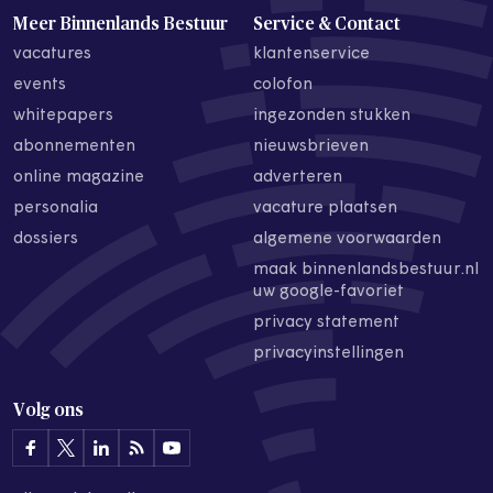
Meer Binnenlands Bestuur
Service & Contact
vacatures
klantenservice
events
colofon
whitepapers
ingezonden stukken
abonnementen
nieuwsbrieven
online magazine
adverteren
personalia
vacature plaatsen
dossiers
algemene voorwaarden
maak binnenlandsbestuur.nl
uw google-favoriet
privacy statement
privacyinstellingen
Volg ons