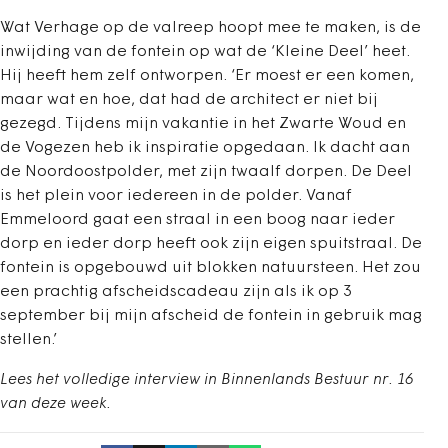
Wat Verhage op de valreep hoopt mee te maken, is de
inwijding van de fontein op wat de ‘Kleine Deel’ heet.
Hij heeft hem zelf ontworpen. ‘Er moest er een komen,
maar wat en hoe, dat had de architect er niet bij
gezegd. Tijdens mijn vakantie in het Zwarte Woud en
de Vogezen heb ik inspiratie opgedaan. Ik dacht aan
de Noordoostpolder, met zijn twaalf dorpen. De Deel
is het plein voor iedereen in de polder. Vanaf
Emmeloord gaat een straal in een boog naar ieder
dorp en ieder dorp heeft ook zijn eigen spuitstraal. De
fontein is opgebouwd uit blokken natuursteen. Het zou
een prachtig afscheidscadeau zijn als ik op 3
september bij mijn afscheid de fontein in gebruik mag
stellen.’
Lees het volledige interview in Binnenlands Bestuur nr. 16
van deze week.