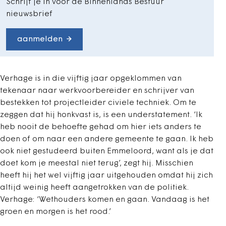
Schrijf je in voor de Binnenlands Bestuur
nieuwsbrief
aanmelden
Verhage is in die vijftig jaar opgeklommen van
tekenaar naar werkvoorbereider en schrijver van
bestekken tot projectleider civiele techniek. Om te
zeggen dat hij honkvast is, is een understatement. ‘Ik
heb nooit de behoefte gehad om hier iets anders te
doen of om naar een andere gemeente te gaan. Ik heb
ook niet gestudeerd buiten Emmeloord, want als je dat
doet kom je meestal niet terug’, zegt hij. Misschien
heeft hij het wel vijftig jaar uitgehouden omdat hij zich
altijd weinig heeft aangetrokken van de politiek.
Verhage: ‘Wethouders komen en gaan. Vandaag is het
groen en morgen is het rood.’