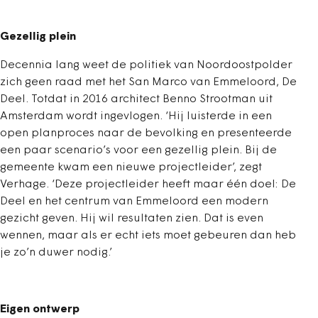
Gezellig plein
Decennia lang weet de politiek van Noordoostpolder
zich geen raad met het San Marco van Emmeloord, De
Deel. Totdat in 2016 architect Benno Strootman uit
Amsterdam wordt ingevlogen. ‘Hij luisterde in een
open planproces naar de bevolking en presenteerde
een paar scenario’s voor een gezellig plein. Bij de
gemeente kwam een nieuwe projectleider’, zegt
Verhage. ‘Deze projectleider heeft maar één doel: De
Deel en het centrum van Emmeloord een modern
gezicht geven. Hij wil resultaten zien. Dat is even
wennen, maar als er echt iets moet gebeuren dan heb
je zo’n duwer nodig.’
Eigen ontwerp