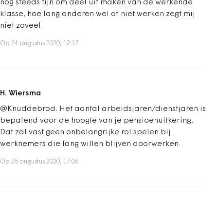
nog steeds fijn om deel uit maken van de werkende
klasse, hoe lang anderen wel of niet werken zegt mij
niet zoveel.
Op 24 augustus 2020, 12:17
H. Wiersma
@Knuddebrod. Het aantal arbeidsjaren/dienstjaren is
bepalend voor de hoogte van je pensioenuitkering.
Dat zal vast geen onbelangrijke rol spelen bij
werknemers die lang willen blijven doorwerken.
Op 25 augustus 2020, 17:06