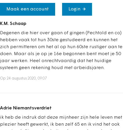
Maak een account
Login
K.M. Schaap
Degenen die hier over gaan of gingen (Pechtold en co)
hebben vaak tot hun 30ste gestudeerd en kunnen het
zich permitteren om het al op hun 60ste rustiger aan te
doen. Maar als je op je 16e begonnen bent moet je 50
jaar werken. Heel onrechtvaardig dat het huidige
systeem geen rekening houd met arbeidsjaren.
Op 24 augustus 2020, 09:07
Adrie Niemantsverdriet
ik heb de indruk dat deze mijnheer zijn hele leven met
plezier heeft gewerkt, ik ben zelf 65 en ik vind het ook