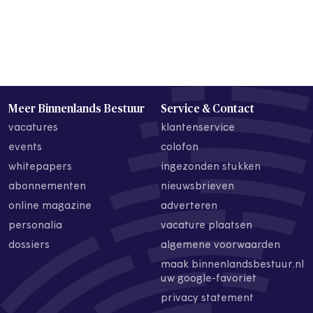
Meer Binnenlands Bestuur
Service & Contact
vacatures
klantenservice
events
colofon
whitepapers
ingezonden stukken
abonnementen
nieuwsbrieven
online magazine
adverteren
personalia
vacature plaatsen
dossiers
algemene voorwaarden
maak binnenlandsbestuur.nl
uw google-favoriet
privacy statement