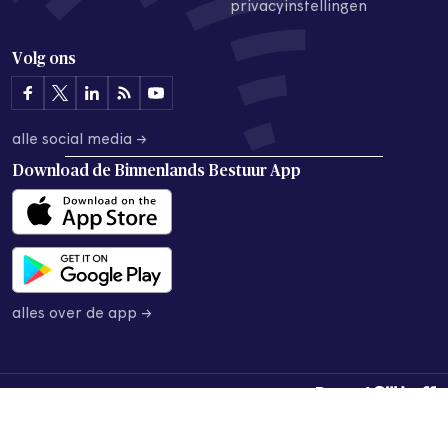
privacyinstellingen
Volg ons
alle social media →
Download de
Binnenlands Bestuur App
alles over de app →
© 2026 Binnenlands Bestuur