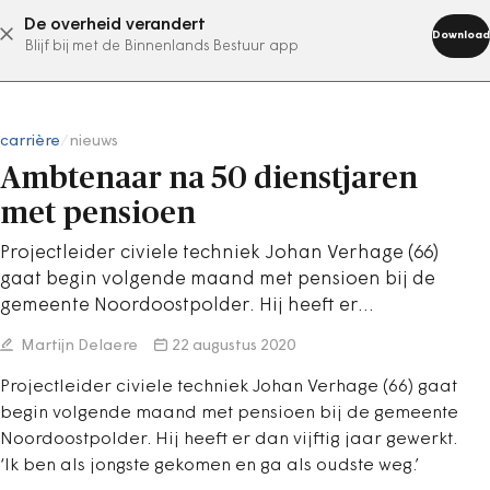
De overheid verandert
abonneer nu
Download
Blijf bij met de Binnenlands Bestuur app
carrière
/
nieuws
Ambtenaar na 50 dienstjaren
met pensioen
Projectleider civiele techniek Johan Verhage (66)
gaat begin volgende maand met pensioen bij de
gemeente Noordoostpolder. Hij heeft er…
Martijn Delaere
22 augustus 2020
Projectleider civiele techniek Johan Verhage (66) gaat
begin volgende maand met pensioen bij de gemeente
Noordoostpolder. Hij heeft er dan vijftig jaar gewerkt.
‘Ik ben als jongste gekomen en ga als oudste weg.’