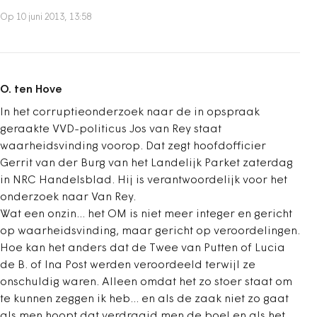
Op 10 juni 2013, 13:58
O. ten Hove
In het corruptieonderzoek naar de in opspraak
geraakte VVD-politicus Jos van Rey staat
waarheidsvinding voorop. Dat zegt hoofdofficier
Gerrit van der Burg van het Landelijk Parket zaterdag
in NRC Handelsblad. Hij is verantwoordelijk voor het
onderzoek naar Van Rey.
Wat een onzin... het OM is niet meer integer en gericht
op waarheidsvinding, maar gericht op veroordelingen.
Hoe kan het anders dat de Twee van Putten of Lucia
de B. of Ina Post werden veroordeeld terwijl ze
onschuldig waren. Alleen omdat het zo stoer staat om
te kunnen zeggen ik heb... en als de zaak niet zo gaat
als men hoopt dat verdraaid men de boel en als het