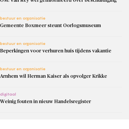
OM: Van Rey wèl geïnformeerd over beschuldiging
bestuur en organisatie
Gemeente Boxmeer steunt Oorlogsmuseum
bestuur en organisatie
Beperkingen voor verhuren huis tijdens vakantie
bestuur en organisatie
Arnhem wil Herman Kaiser als opvolger Krikke
digitaal
Weinig fouten in nieuw Handelsregister