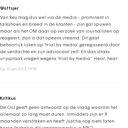
Wottsjer
Van Rey mag dus wel via de media - prominent in
talkshows en breed in de kranten - zijn gal spuwen
maar als het OM daar op verzoek van journalisten op
reageert, dan is dat opeens vreemd. Dit gaat
behoorlijk lijken op 'trial by media' geregisseerd door
de verdachte en zijn adviocaat zelf. En dan straks
vrijspraak vragen wegens 'trial by media'. Hear, hear.
Op 10 juni 2013, 09:59
Kritikus
De OvJ geeft geen antwoord op de vraag waarom het
allemaal zo lang moet duren. Inmiddels zijn er 8
maanden verstreken en heeft Justitie nog niets laten