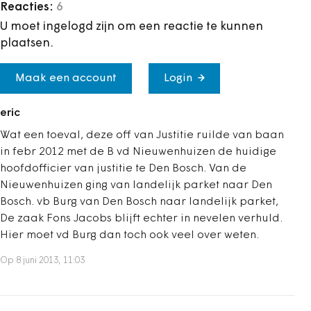
Reacties:
6
U moet ingelogd zijn om een reactie te kunnen
plaatsen.
Maak een account
Login
eric
Wat een toeval, deze off van Justitie ruilde van baan
in febr 2012 met de B vd Nieuwenhuizen de huidige
hoofdofficier van justitie te Den Bosch. Van de
Nieuwenhuizen ging van landelijk parket naar Den
Bosch. vb Burg van Den Bosch naar landelijk parket,
De zaak Fons Jacobs blijft echter in nevelen verhuld.
Hier moet vd Burg dan toch ook veel over weten.
Op 8 juni 2013, 11:03