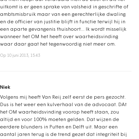
uitkomt is er geen sprake van valsheid in geschrifte of
ambtsmisbruik maar van een gerechterlijke dwaling
en de officier van justitie blijft in functie terwijl hij in
een aparte gevangenis thuishoort... Ik wordt misselijk
wanneer het OM het heeft over waarheidsvinding
waar daar gaat het tegenwoordig niet meer om.
Op 10 juni 2013, 15:43
Niek
Volgens mij heeft Van Reij zelf eerst de pers gezocht.
Dus is het weer een kulverhaal van de advocaat. DAt
het OM waarheidsvinding voorop heeft staan, zou
altijd en voor 100% moeten gelden. Dat wijzen de
eerdere blunders in Putten en Delft uit. Maar een
aantal jaren terug is de trend gezet dat integriteit bij