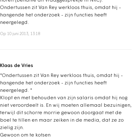
horen (behalve dit vraaggesprekje in NRC).
Ondertussen zit Van Rey werkloos thuis, omdat hij -
hangende het onderzoek - zijn functies heeft
neergelegd.
Op 10 juni 2013, 13:18
Klaas de Vries
"Ondertussen zit Van Rey werkloos thuis, omdat hij -
hangende het onderzoek - zijn functies heeft
neergelegd. "
Klopt en met behouden van zijn salaris omdat hij nog
niet veroordeelt is. En wij moeten allemaal bezuinigen,
terwijl dit schorre morrie gewoon doorgaat met de
boel te tillen en maar zeiken in de media, dat ze zo
zielig zijn.
Gewoon om te kotsen