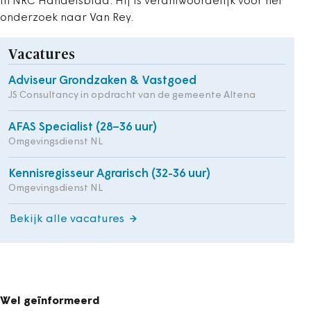
in NRC Handelsblad. Hij is verantwoordelijk voor het
onderzoek naar Van Rey.
Vacatures
Adviseur Grondzaken & Vastgoed
JS Consultancy in opdracht van de gemeente Altena
AFAS Specialist (28–36 uur)
Omgevingsdienst NL
Kennisregisseur Agrarisch (32-36 uur)
Omgevingsdienst NL
Bekijk alle vacatures
Wel geïnformeerd