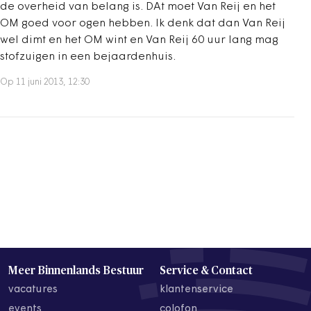
de overheid van belang is. DAt moet Van Reij en het
OM goed voor ogen hebben. Ik denk dat dan Van Reij
wel dimt en het OM wint en Van Reij 60 uur lang mag
stofzuigen in een bejaardenhuis.
Op 11 juni 2013, 12:30
Meer Binnenlands Bestuur
Service & Contact
vacatures
klantenservice
events
colofon