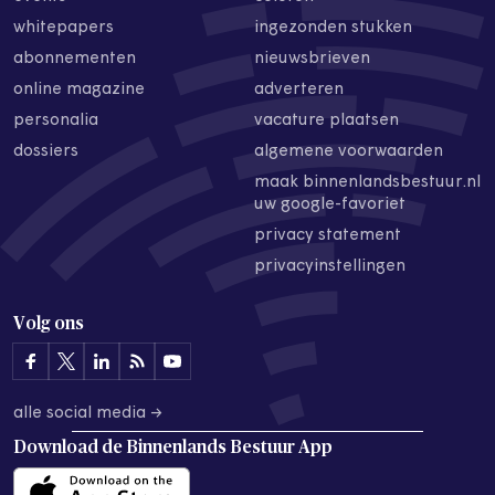
whitepapers
ingezonden stukken
abonnementen
nieuwsbrieven
online magazine
adverteren
personalia
vacature plaatsen
dossiers
algemene voorwaarden
maak binnenlandsbestuur.nl
uw google-favoriet
privacy statement
privacyinstellingen
Volg ons
alle social media →
Download de
Binnenlands Bestuur App