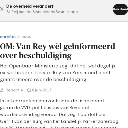
De overheid verandert
abonneer nu
Download
Blijf bij met de Binnenlands Bestuur app
carrière
/
nieuws
OM: Van Rey wèl geïnformeerd
over beschuldiging
Het Openbaar Ministerie zegt dat het wel degelijk
ex-wethouder Jos van Rey van Roermond heeft
geïnformeerd over de beschuldiging.
Redactie
8 juni 2013
In het corruptieonderzoek naar de in opspraak
geraakte VVD-politicus Jos van Rey staat
waarheidsvinding voorop. Dat zegt hoofdofficier
Gerrit van der Burg van het Landelijk Parket zaterdag