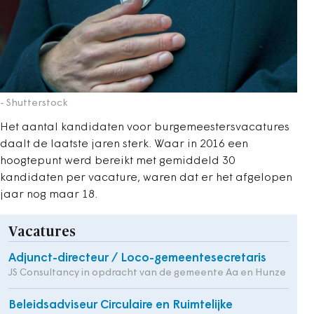
- Shutterstock
Het aantal kandidaten voor burgemeestersvacatures
daalt de laatste jaren sterk. Waar in 2016 een
hoogtepunt werd bereikt met gemiddeld 30
kandidaten per vacature, waren dat er het afgelopen
jaar nog maar 18.
Vacatures
Adjunct-directeur / Loco-gemeentesecretaris
JS Consultancy in opdracht van de gemeente Aa en Hunze
Beleidsadviseur Circulaire en Ruimtelijke