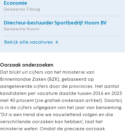
Economie
Gemeente Tilburg
Directeur-bestuurder Sportbedrijf Hoorn BV
Gemeente Hoorn
Bekijk alle vacatures
Oorzaak onderzoeken
Dat blijkt uit cijfers van het ministerie van
Binnenlandse Zaken (BZK), gebaseerd op
aangeleverde cijfers door de provincies. Het aantal
kandidaten per vacature daalde tussen 2016 en 2023
met 40 procent (zie grafiek onderaan artikel). Daarbij
is in de cijfers uitgegaan van het jaar van benoeming.
‘Dit is een trend die we nauwlettend volgen en die
verschillende oorzaken kan hebben’, laat het
ministerie weten. Omdat de precieze oorzaak