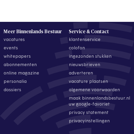
Meer Binnenlands Bestuur
Service & Contact
vacatures
klantenservice
events
colofon
whitepapers
ingezonden stukken
abonnementen
nieuwsbrieven
online magazine
adverteren
personalia
vacature plaatsen
dossiers
algemene voorwaarden
maak binnenlandsbestuur.nl
uw google-favoriet
privacy statement
privacyinstellingen