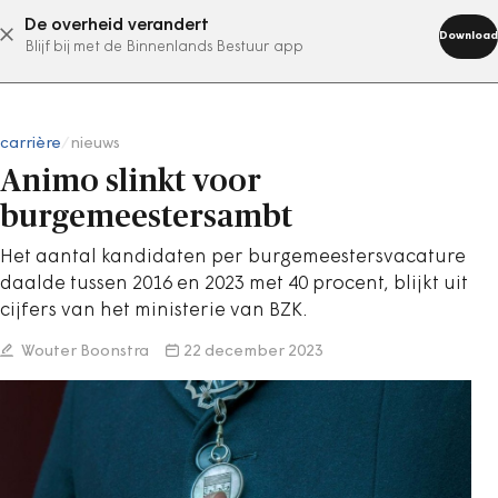
De overheid verandert
abonneer nu
Download
Blijf bij met de Binnenlands Bestuur app
carrière
/
nieuws
Animo slinkt voor
burgemeestersambt
Het aantal kandidaten per burgemeestersvacature
daalde tussen 2016 en 2023 met 40 procent, blijkt uit
cijfers van het ministerie van BZK.
Wouter Boonstra
22 december 2023