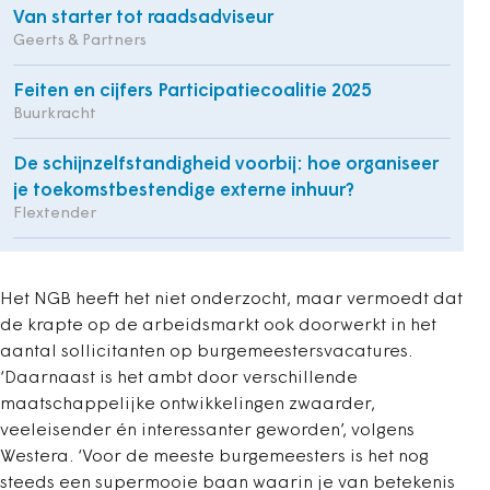
Van starter tot raadsadviseur
Geerts & Partners
Feiten en cijfers Participatiecoalitie 2025
Buurkracht
De schijnzelfstandigheid voorbij: hoe organiseer
je toekomstbestendige externe inhuur?
Flextender
Het NGB heeft het niet onderzocht, maar vermoedt dat
de krapte op de arbeidsmarkt ook doorwerkt in het
aantal sollicitanten op burgemeesters­vacatures.
‘Daarnaast is het ambt door verschillende
maatschappelijke ontwikkelingen zwaarder,
veeleisender én interessanter geworden’, volgens
Westera. ‘Voor de meeste burgemeesters is het nog
steeds een supermooie baan waarin je van betekenis