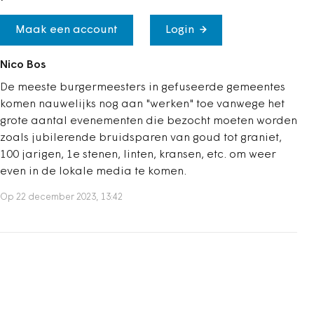
Maak een account
Login
Nico Bos
De meeste burgermeesters in gefuseerde gemeentes
komen nauwelijks nog aan "werken" toe vanwege het
grote aantal evenementen die bezocht moeten worden
zoals jubilerende bruidsparen van goud tot graniet,
100 jarigen, 1e stenen, linten, kransen, etc. om weer
even in de lokale media te komen.
Op 22 december 2023, 13:42