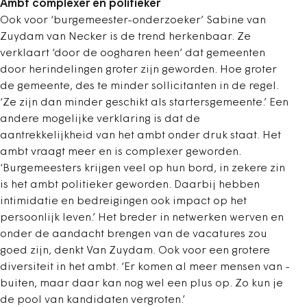
Ambt complexer en politieker
Ook voor ‘burgemeester-onderzoeker’ Sabine van
Zuydam van Necker is de trend herkenbaar. Ze
verklaart ‘door de oogharen heen’ dat gemeenten
door herindelingen groter zijn geworden. Hoe groter
de gemeente, des te minder sollicitanten in de regel.
‘Ze zijn dan minder geschikt als startersgemeente.’ Een
andere mogelijke verklaring is dat de
aantrekkelijkheid van het ambt onder druk staat. Het
ambt vraagt meer en is complexer geworden.
‘Burgemeesters krijgen veel op hun bord, in zekere zin
is het ambt politieker geworden. Daarbij hebben
intimidatie en bedreigingen ook impact op het
persoonlijk leven.’ Het breder in netwerken werven en
onder de aandacht brengen van de vacatures zou
goed zijn, denkt Van Zuydam. Ook voor een grotere
diversiteit in het ambt. ‘Er komen al meer mensen van ­
buiten, maar daar kan nog wel een plus op. Zo kun je
de pool van kandidaten ­vergroten.’