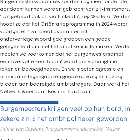
Burgemeestersvacatures zouden nog meer onder de
aandacht kunnen worden gebracht van zij-instromers.
‘Dat gebeurt ook al, via LinkedIn’, zeg Westera. Verder
hoopt ze dat het Oriëntatieprogramma in 2024 wordt
voortgezet. ‘Dat biedt aspiranten uit
ondervertegenwoordigde groepen een goede
gelegenheid om met het ambt kennis te maken.’ Verder
moeten we voorkomen dat het burgemeestersambt
een ‘overvolle kerstboom’ wordt die volhangt met
taken en bevoegdheden. En we moeten agressie en
intimidatie tegengaan en goede opvang en nazorg
bieden aan bedreigde ambtsdragers. Daar werkt het
Netwerk Weerbaar Bestuur hard aan.’
Burgemeesters krijgen veel op hun bord, in
zekere zin is het ambt politieker geworden
Sabine van Zuydam, 'burgemeester-onderzoeker' Necker