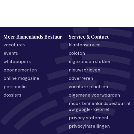
Meer Binnenlands Bestuur
Service & Contact
vacatures
klantenservice
events
colofon
whitepapers
ingezonden stukken
abonnementen
nieuwsbrieven
online magazine
adverteren
personalia
vacature plaatsen
dossiers
algemene voorwaarden
maak binnenlandsbestuur.nl
uw google-favoriet
privacy statement
privacyinstellingen