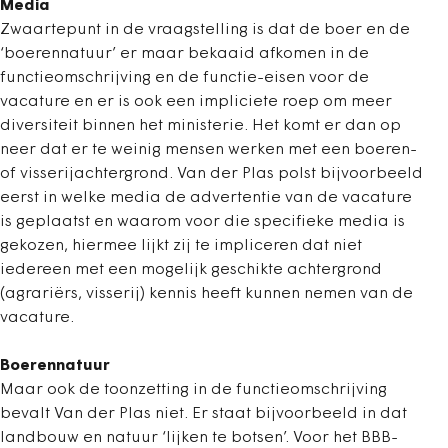
Media
Zwaartepunt in de vraagstelling is dat de boer en de
‘boerennatuur’ er maar bekaaid afkomen in de
functieomschrijving en de functie-eisen voor de
vacature en er is ook een impliciete roep om meer
diversiteit binnen het ministerie. Het komt er dan op
neer dat er te weinig mensen werken met een boeren-
of visserijachtergrond. Van der Plas polst bijvoorbeeld
eerst in welke media de advertentie van de vacature
is geplaatst en waarom voor die specifieke media is
gekozen, hiermee lijkt zij te impliceren dat niet
iedereen met een mogelijk geschikte achtergrond
(agrariërs, visserij) kennis heeft kunnen nemen van de
vacature.
Boerennatuur
Maar ook de toonzetting in de functieomschrijving
bevalt Van der Plas niet. Er staat bijvoorbeeld in dat
landbouw en natuur ‘lijken te botsen’. Voor het BBB-