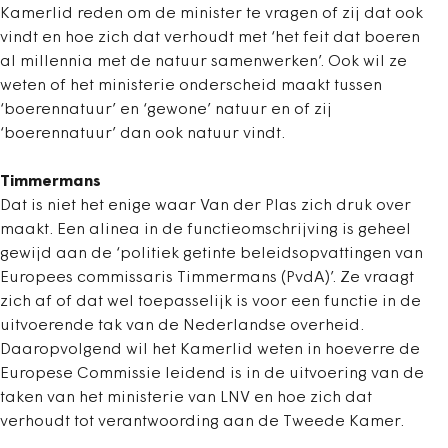
Kamerlid reden om de minister te vragen of zij dat ook
vindt en hoe zich dat verhoudt met ‘het feit dat boeren
al millennia met de natuur samenwerken’. Ook wil ze
weten of het ministerie onderscheid maakt tussen
‘boerennatuur’ en ‘gewone’ natuur en of zij
‘boerennatuur’ dan ook natuur vindt.
Timmermans
Dat is niet het enige waar Van der Plas zich druk over
maakt. Een alinea in de functieomschrijving is geheel
gewijd aan de ‘politiek getinte beleidsopvattingen van
Europees commissaris Timmermans (PvdA)’. Ze vraagt
zich af of dat wel toepasselijk is voor een functie in de
uitvoerende tak van de Nederlandse overheid.
Daaropvolgend wil het Kamerlid weten in hoeverre de
Europese Commissie leidend is in de uitvoering van de
taken van het ministerie van LNV en hoe zich dat
verhoudt tot verantwoording aan de Tweede Kamer.