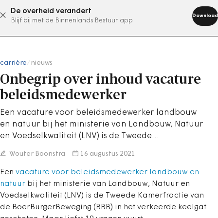
De overheid verandert
abonneer nu
Download
Blijf bij met de Binnenlands Bestuur app
carrière
/
nieuws
Onbegrip over inhoud vacature
beleidsmedewerker
Een vacature voor beleidsmedewerker landbouw
en natuur bij het ministerie van Landbouw, Natuur
en Voedselkwaliteit (LNV) is de Tweede…
Wouter Boonstra
16 augustus 2021
Een
vacature voor beleidsmedewerker landbouw en
natuur
bij het ministerie van Landbouw, Natuur en
Voedselkwaliteit (LNV) is de Tweede Kamerfractie van
de BoerBurgerBeweging (BBB) in het verkeerde keelgat