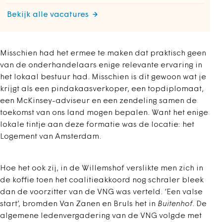
Bekijk alle vacatures
Misschien had het ermee te maken dat praktisch geen
van de onderhandelaars enige relevante ervaring in
het lokaal bestuur had. Misschien is dit gewoon wat je
krijgt als een pindakaasverkoper, een topdiplomaat,
een McKinsey-adviseur en een zendeling samen de
toekomst van ons land mogen bepalen. Want het enige
lokale tintje aan deze formatie was de locatie: het
Logement van Amsterdam.
Hoe het ook zij, in de Willemshof verslikte men zich in
de koffie toen het coalitieakkoord nog schraler bleek
dan de voorzitter van de VNG was verteld. ‘Een valse
start’, bromden Van Zanen en Bruls het in
Buitenhof
. De
algemene ledenvergadering van de VNG volgde met