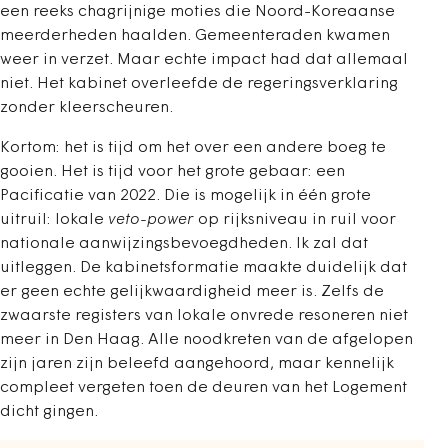
een reeks chagrijnige moties die Noord-Koreaanse
meerderheden haalden. Gemeenteraden kwamen
weer in verzet. Maar echte impact had dat allemaal
niet. Het kabinet overleefde de regeringsverklaring
zonder kleerscheuren.
Kortom: het is tijd om het over een andere boeg te
gooien. Het is tijd voor het grote gebaar: een
Pacificatie van 2022. Die is mogelijk in één grote
uitruil: lokale
veto-power
op rijksniveau in ruil voor
nationale aanwijzingsbevoegdheden. Ik zal dat
uitleggen. De kabinetsformatie maakte duidelijk dat
er geen echte gelijkwaardigheid meer is. Zelfs de
zwaarste registers van lokale onvrede resoneren niet
meer in Den Haag. Alle noodkreten van de afgelopen
zijn jaren zijn beleefd aangehoord, maar kennelijk
compleet vergeten toen de deuren van het Logement
dicht gingen.