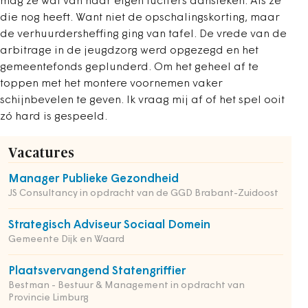
mag ze wat van haar eigen lucifers aansteken. Als ze
die nog heeft. Want niet de opschalingskorting, maar
de verhuurdersheffing ging van tafel. De vrede van de
arbitrage in de jeugdzorg werd opgezegd en het
gemeentefonds geplunderd. Om het geheel af te
toppen met het montere voornemen vaker
schijnbevelen te geven. Ik vraag mij af of het spel ooit
zó hard is gespeeld.
Vacatures
Manager Publieke Gezondheid
JS Consultancy in opdracht van de GGD Brabant-Zuidoost
Strategisch Adviseur Sociaal Domein
Gemeente Dijk en Waard
Plaatsvervangend Statengriffier
Bestman - Bestuur & Management in opdracht van
Provincie Limburg