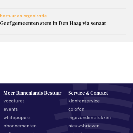
bestuur en organisatie
Geef gemeenten stem in Den Haag via senaat
Meer Binnenlands Bestuur
Service & Contact
vacatures
klantenservice
events
colofon
whitepapers
ingezonden stukken
abonnementen
nieuwsbrieven