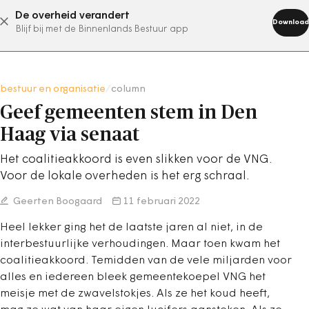
De overheid verandert
abonneer nu
Download
Blijf bij met de Binnenlands Bestuur app
bestuur en organisatie
/
column
Geef gemeenten stem in Den
Haag via senaat
Het coalitieakkoord is even slikken voor de VNG.
Voor de lokale overheden is het erg schraal.
Geerten Boogaard
11 februari 2022
Heel lekker ging het de laatste jaren al niet, in de
interbestuurlijke verhoudingen. Maar toen kwam het
coalitieakkoord. Temidden van de vele miljarden voor
alles en iedereen bleek gemeentekoepel VNG het
meisje met de zwavelstokjes. Als ze het koud heeft,