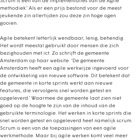
Scrum is één van de implementaties van de Agile
methodiek.’ Als er een prijs bestond voor de meest
jeukende zin allertijden zou deze zin hoge ogen
gooien.
Agile betekent letterlijk wendbaar, lenig, behendig.
Het wordt meestal gebruikt door mensen die zich
bezighouden met ict. Zo schrijft de gemeente
Amsterdam op haar website: ‘De gemeente
Amsterdam heeft een agile werkwijze ingevoerd voor
de ontwikkeling van nieuwe software. Dit betekent dat
de gemeente in korte sprints werkt aan nieuwe
features, die vervolgens snel worden getest en
opgeleverd.’ Waarmee de gemeente laat zien niet
goed op de hoogte te zijn van de inhoud van de
gebruikte terminologie. Het werken in korte sprints die
snel worden getest en opgeleverd heet namelijk scrum.
Scrum is een van de toepassingen van een agile
werkmethode. Maar bij agile werken komt veel meer