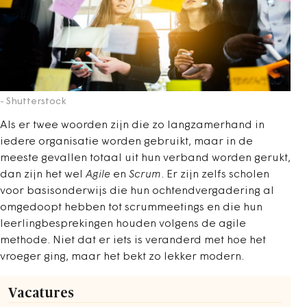
- Shutterstock
Als er twee woorden zijn die zo langzamerhand in
iedere organisatie worden gebruikt, maar in de
meeste gevallen totaal uit hun verband worden gerukt,
dan zijn het wel
Agile
en
Scrum
. Er zijn zelfs scholen
voor basisonderwijs die hun ochtendvergadering al
omgedoopt hebben tot scrummeetings en die hun
leerlingbesprekingen houden volgens de agile
methode. Niet dat er iets is veranderd met hoe het
vroeger ging, maar het bekt zo lekker modern.
Vacatures