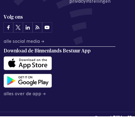
privacyinstellingen
Volg ons
alle social media →
Download de
Binnenlands Bestuur App
alles over de app →
© 2026 Binnenlands Bestuur