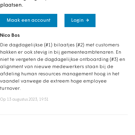
plaatsen.
Maak een account
Login
Nico Bos
Die dagdagelijkse (#1) bilaatjes (#2) met customers
hakken er ook stevig in bij gemeenteambtenaren. En
niet te vergeten de dagdagelijkse ontboarding (#3) en
alignment van nieuwe medewerkers staan bij de
afdeling human resources management hoog in het
vaandel vanwege de extreem hoge employee
turnover.
Op 13 augustus 2023, 19:51