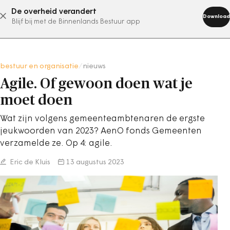
De overheid verandert
abonneer nu
Download
Blijf bij met de Binnenlands Bestuur app
bestuur en organisatie
/
nieuws
Agile. Of gewoon doen wat je
moet doen
Wat zijn volgens gemeenteambtenaren de ergste
jeukwoorden van 2023? AenO fonds Gemeenten
verzamelde ze. Op 4: agile.
Eric de Kluis
13 augustus 2023