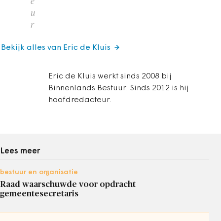
e
u
r
Bekijk alles van Eric de Kluis
Eric de Kluis werkt sinds 2008 bij
Binnenlands Bestuur. Sinds 2012 is hij
hoofdredacteur.
Lees meer
bestuur en organisatie
Raad waarschuwde voor opdracht
gemeentesecretaris