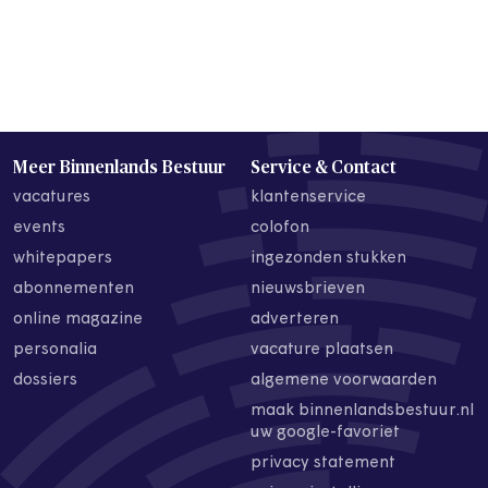
Meer Binnenlands Bestuur
Service & Contact
vacatures
klantenservice
events
colofon
whitepapers
ingezonden stukken
abonnementen
nieuwsbrieven
online magazine
adverteren
personalia
vacature plaatsen
dossiers
algemene voorwaarden
maak binnenlandsbestuur.nl
uw google-favoriet
privacy statement