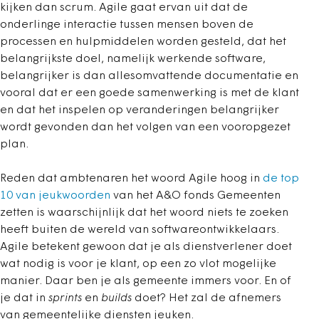
kijken dan scrum. Agile gaat ervan uit dat de
onderlinge interactie tussen mensen boven de
processen en hulpmiddelen worden gesteld, dat het
belangrijkste doel, namelijk werkende software,
belangrijker is dan allesomvattende documentatie en
vooral dat er een goede samenwerking is met de klant
en dat het inspelen op veranderingen belangrijker
wordt gevonden dan het volgen van een vooropgezet
plan.
Reden dat ambtenaren het woord Agile hoog in
de top
10 van jeukwoorden
van het A&O fonds Gemeenten
zetten is waarschijnlijk dat het woord niets te zoeken
heeft buiten de wereld van softwareontwikkelaars.
Agile betekent gewoon dat je als dienstverlener doet
wat nodig is voor je klant, op een zo vlot mogelijke
manier. Daar ben je als gemeente immers voor. En of
je dat in
sprints
en
builds
doet? Het zal de afnemers
van gemeentelijke diensten jeuken.