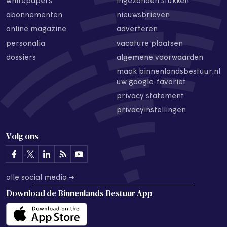
whitepapers
ingezonden stukken
abonnementen
nieuwsbrieven
online magazine
adverteren
personalia
vacature plaatsen
dossiers
algemene voorwaarden
maak binnenlandsbestuur.nl
uw google-favoriet
privacy statement
privacyinstellingen
Volg ons
alle social media →
Download de
Binnenlands Bestuur App