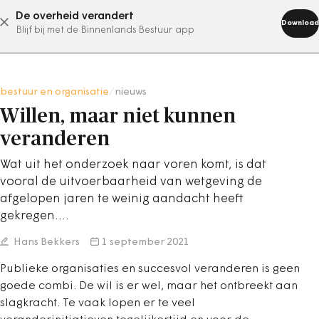
De overheid verandert
abonneer nu
Download
Blijf bij met de Binnenlands Bestuur app
bestuur en organisatie
/
nieuws
Willen, maar niet kunnen
veranderen
Wat uit het onderzoek naar voren komt, is dat
vooral de uitvoerbaarheid van wetgeving de
afgelopen jaren te weinig aandacht heeft
gekregen.…
Hans Bekkers
1 september 2021
Publieke organisaties en succesvol veranderen is geen
goede combi. De wil is er wel, maar het ontbreekt aan
slagkracht. Te vaak lopen er te veel