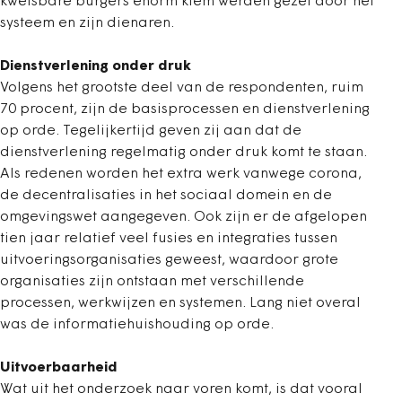
kwetsbare burgers enorm klem werden gezet door het
systeem en zijn dienaren.
Dienstverlening onder druk
Volgens het grootste deel van de respondenten, ruim
70 procent, zijn de basisprocessen en dienstverlening
op orde. Tegelijkertijd geven zij aan dat de
dienstverlening regelmatig onder druk komt te staan.
Als redenen worden het extra werk vanwege corona,
de decentralisaties in het sociaal domein en de
omgevingswet aangegeven. Ook zijn er de afgelopen
tien jaar relatief veel fusies en integraties tussen
uitvoeringsorganisaties geweest, waardoor grote
organisaties zijn ontstaan met verschillende
processen, werkwijzen en systemen. Lang niet overal
was de informatiehuishouding op orde.
Uitvoerbaarheid
Wat uit het onderzoek naar voren komt, is dat vooral