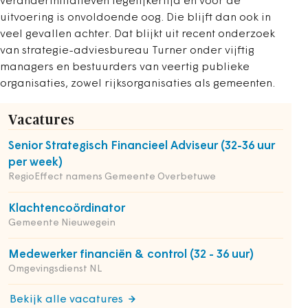
veranderinitiatieven tegelijkertijd en voor de
uitvoering is onvoldoende oog. Die blijft dan ook in
veel gevallen achter. Dat blijkt uit recent onderzoek
van strategie-adviesbureau Turner onder vijftig
managers en bestuurders van veertig publieke
organisaties, zowel rijksorganisaties als gemeenten.
Vacatures
Senior Strategisch Financieel Adviseur (32-36 uur
per week)
RegioEffect namens Gemeente Overbetuwe
Klachtencoördinator
Gemeente Nieuwegein
Medewerker financiën & control (32 - 36 uur)
Omgevingsdienst NL
Bekijk alle vacatures