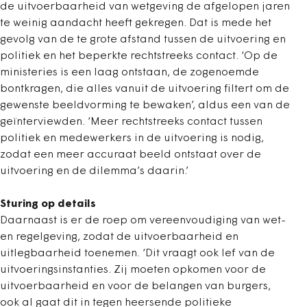
de uitvoerbaarheid van wetgeving de afgelopen jaren
te weinig aandacht heeft gekregen. Dat is mede het
gevolg van de te grote afstand tussen de uitvoering en
politiek en het beperkte rechtstreeks contact. ‘Op de
ministeries is een laag ontstaan, de zogenoemde
bontkragen, die alles vanuit de uitvoering filtert om de
gewenste beeldvorming te bewaken’, aldus een van de
geïnterviewden. ‘Meer rechtstreeks contact tussen
politiek en medewerkers in de uitvoering is nodig,
zodat een meer accuraat beeld ontstaat over de
uitvoering en de dilemma’s daarin.’
Sturing op details
Daarnaast is er de roep om vereenvoudiging van wet-
en regelgeving, zodat de uitvoerbaarheid en
uitlegbaarheid toenemen. ‘Dit vraagt ook lef van de
uitvoeringsinstanties. Zij moeten opkomen voor de
uitvoerbaarheid en voor de belangen van burgers,
ook al gaat dit in tegen heersende politieke