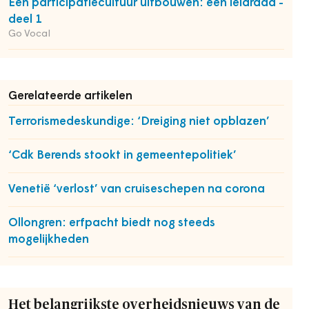
Een participatiecultuur uitbouwen: een leidraad -
deel 1
Go Vocal
Gerelateerde artikelen
Terrorismedeskundige: ‘Dreiging niet opblazen’
‘Cdk Berends stookt in gemeentepolitiek’
Venetië ‘verlost’ van cruiseschepen na corona
Ollongren: erfpacht biedt nog steeds
mogelijkheden
Het belangrijkste overheidsnieuws van de