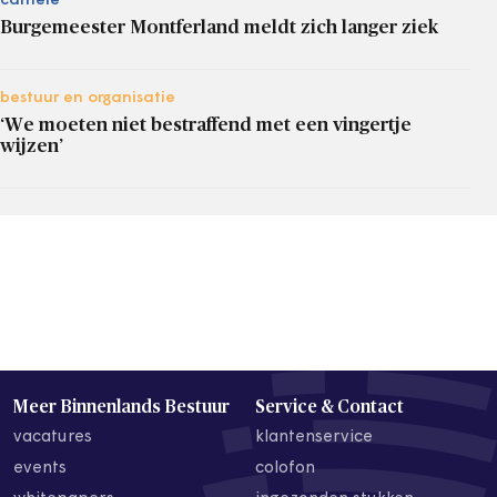
carrière
Burgemeester Montferland meldt zich langer ziek
bestuur en organisatie
‘We moeten niet bestraffend met een vingertje
wijzen’
Meer Binnenlands Bestuur
Service & Contact
vacatures
klantenservice
events
colofon