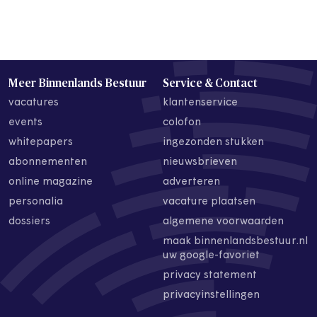
Meer Binnenlands Bestuur
Service & Contact
vacatures
klantenservice
events
colofon
whitepapers
ingezonden stukken
abonnementen
nieuwsbrieven
online magazine
adverteren
personalia
vacature plaatsen
dossiers
algemene voorwaarden
maak binnenlandsbestuur.nl
uw google-favoriet
privacy statement
privacyinstellingen