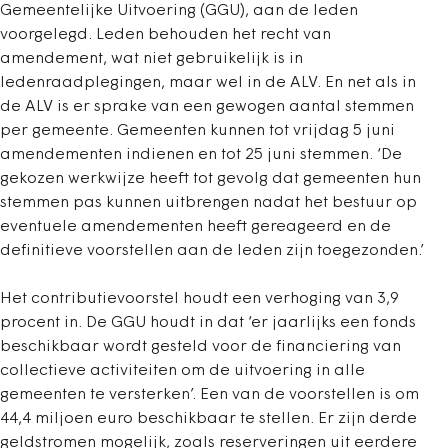
Gemeentelijke Uitvoering (GGU), aan de leden
voorgelegd. Leden behouden het recht van
amendement, wat niet gebruikelijk is in
ledenraadplegingen, maar wel in de ALV. En net als in
de ALV is er sprake van een gewogen aantal stemmen
per gemeente. Gemeenten kunnen tot vrijdag 5 juni
amendementen indienen en tot 25 juni stemmen. ‘De
gekozen werkwijze heeft tot gevolg dat gemeenten hun
stemmen pas kunnen uitbrengen nadat het bestuur op
eventuele amendementen heeft gereageerd en de
definitieve voorstellen aan de leden zijn toegezonden.’
Het contributievoorstel houdt een verhoging van 3,9
procent in. De GGU houdt in dat ‘er jaarlijks een fonds
beschikbaar wordt gesteld voor de financiering van
collectieve activiteiten om de uitvoering in alle
gemeenten te versterken’. Een van de voorstellen is om
44,4 miljoen euro beschikbaar te stellen. Er zijn derde
geldstromen mogelijk, zoals reserveringen uit eerdere