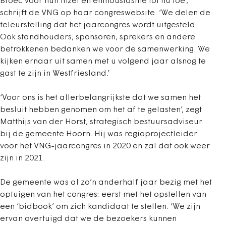
Broec voor hun inzet en enthousiasme tot nu toe’,
schrijft de VNG op haar congreswebsite. ‘We delen de
teleurstelling dat het jaarcongres wordt uitgesteld.
Ook standhouders, sponsoren, sprekers en andere
betrokkenen bedanken we voor de samenwerking. We
kijken ernaar uit samen met u volgend jaar alsnog te
gast te zijn in Westfriesland.’
‘Voor ons is het allerbelangrijkste dat we samen het
besluit hebben genomen om het af te gelasten’, zegt
Matthijs van der Horst, strategisch bestuursadviseur
bij de gemeente Hoorn. Hij was regioprojectleider
voor het VNG-jaarcongres in 2020 en zal dat ook weer
zijn in 2021.
De gemeente was al zo’n anderhalf jaar bezig met het
optuigen van het congres: eerst met het opstellen van
een ‘bidbook’ om zich kandidaat te stellen. ‘We zijn
ervan overtuigd dat we de bezoekers kunnen