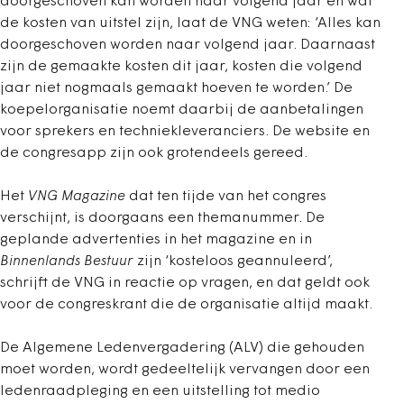
doorgeschoven kan worden naar volgend jaar en wat
de kosten van uitstel zijn, laat de VNG weten: ‘Alles kan
doorgeschoven worden naar volgend jaar. Daarnaast
zijn de gemaakte kosten dit jaar, kosten die volgend
jaar niet nogmaals gemaakt hoeven te worden.’ De
koepelorganisatie noemt daarbij de aanbetalingen
voor sprekers en techniekleveranciers. De website en
de congresapp zijn ook grotendeels gereed.
Het
VNG Magazine
dat ten tijde van het congres
verschijnt, is doorgaans een themanummer. De
geplande advertenties in het magazine en in
Binnenlands Bestuur
zijn ‘kosteloos geannuleerd’,
schrijft de VNG in reactie op vragen, en dat geldt ook
voor de congreskrant die de organisatie altijd maakt.
De Algemene Ledenvergadering (ALV) die gehouden
moet worden, wordt gedeeltelijk vervangen door een
ledenraadpleging en een uitstelling tot medio