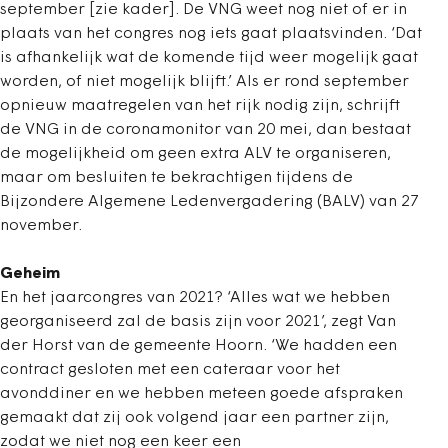
september [zie kader]. De VNG weet nog niet of er in
plaats van het congres nog iets gaat plaatsvinden. ‘Dat
is afhankelijk wat de komende tijd weer mogelijk gaat
worden, of niet mogelijk blijft.’ Als er rond september
opnieuw maatregelen van het rijk nodig zijn, schrijft
de VNG in de coronamonitor van 20 mei, dan bestaat
de mogelijkheid om geen extra ALV te organiseren,
maar om besluiten te bekrachtigen tijdens de
Bijzondere Algemene Ledenvergadering (BALV) van 27
november.
Geheim
En het jaarcongres van 2021? ‘Alles wat we hebben
georganiseerd zal de basis zijn voor 2021’, zegt Van
der Horst van de gemeente Hoorn. ‘We hadden een
contract gesloten met een cateraar voor het
avonddiner en we hebben meteen goede afspraken
gemaakt dat zij ook volgend jaar een partner zijn,
zodat we niet nog een keer een