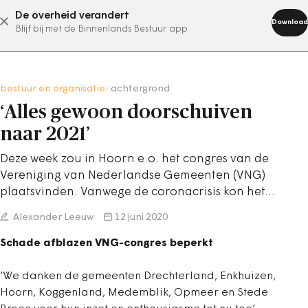
De overheid verandert
abonneer nu
Download
Blijf bij met de Binnenlands Bestuur app
bestuur en organisatie
/
achtergrond
‘Alles gewoon doorschuiven
naar 2021’
Deze week zou in Hoorn e.o. het congres van de
Vereniging van Nederlandse Gemeenten (VNG)
plaatsvinden. Vanwege de coronacrisis kon het…
Alexander Leeuw
12 juni 2020
Schade afblazen VNG-congres beperkt
‘We danken de gemeenten Drechterland, Enkhuizen,
Hoorn, Koggenland, Medemblik, Opmeer en Stede