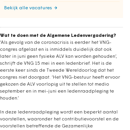
Bekijk alle vacatures
Wat te doen met de Algemene Ledenvergadering?
‘Als gevolg van de coronacrisis is eerder het VNG-
congres afgelast en is inmiddels duidelijk dat ook
later in juni geen fysieke ALV kan worden gehouden’,
schrijft de VNG 15 mei in een ledenbrief. Het is de
eerste keer sinds de Tweede Wereldoorlog dat het
congres niet doorgaat. ‘Het VNG-bestuur heeft ervoor
gekozen de ALV voorlopig uit te stellen tot medio
september en in mei-juni een ledenraadpleging te
houden.’
In deze ledenraadpleging wordt een beperkt aantal
voorstellen, waaronder het contributievoorstel en de
voorstellen betreffende de Gezamenlijke