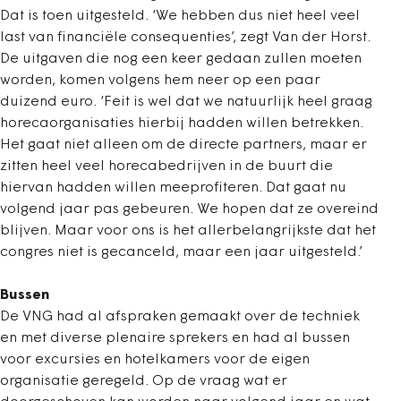
Dat is toen uitgesteld. ‘We hebben dus niet heel veel
last van financiële consequenties’, zegt Van der Horst.
De uitgaven die nog een keer gedaan zullen moeten
worden, komen volgens hem neer op een paar
duizend euro. ‘Feit is wel dat we natuurlijk heel graag
horecaorganisaties hierbij hadden willen betrekken.
Het gaat niet alleen om de directe partners, maar er
zitten heel veel horecabedrijven in de buurt die
hiervan hadden willen meeprofiteren. Dat gaat nu
volgend jaar pas gebeuren. We hopen dat ze overeind
blijven. Maar voor ons is het allerbelangrijkste dat het
congres niet is gecanceld, maar een jaar uitgesteld.’
Bussen
De VNG had al afspraken gemaakt over de techniek
en met diverse plenaire sprekers en had al bussen
voor excursies en hotelkamers voor de eigen
organisatie geregeld. Op de vraag wat er