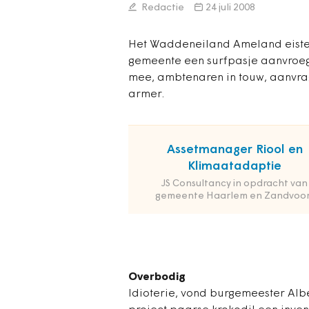
Redactie
24 juli 2008
Het Waddeneiland Ameland eiste to
gemeente een surfpasje aanvroeg
mee, ambtenaren in touw, aanvra
armer.
Assetmanager Riool en
Klimaatadaptie
JS Consultancy in opdracht van
gemeente Haarlem en Zandvoor
Overbodig
Idioterie, vond burgemeester Alb