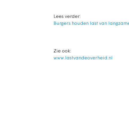
Lees verder:
Burgers houden last van langzam
Zie ook:
www.lastvandeoverheid.nl