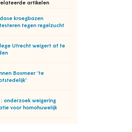
elateerde artikelen
dase kroegbazen
testeren tegen regelzucht
lege Utrecht weigert af te
den
nnen Boxmeer ‘te
otstedelijk’
 onderzoek weigering
atie voor homohuwelijk