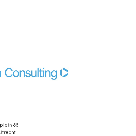
plein 88
Utrecht