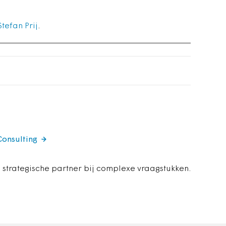
Stefan Prij
.
Consulting
 strategische partner bij complexe vraagstukken.