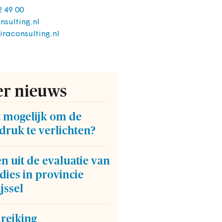
2 49 00
nsulting.nl
iraconsulting.nl
r nieuws
t mogelijk om de
druk te verlichten?
n uit de evaluatie van
dies in provincie
jssel
reiking