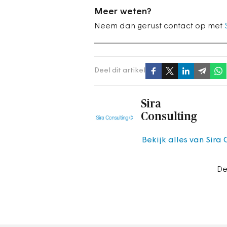
Meer weten?
Neem dan gerust contact op met
Deel dit artikel
Sira
Consulting
Bekijk alles van Sira 
De