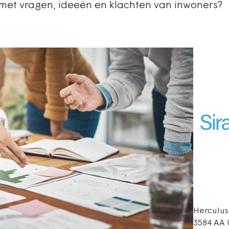
et vragen, ideeën en klachten van inwoners?
Herculus
3584 AA 