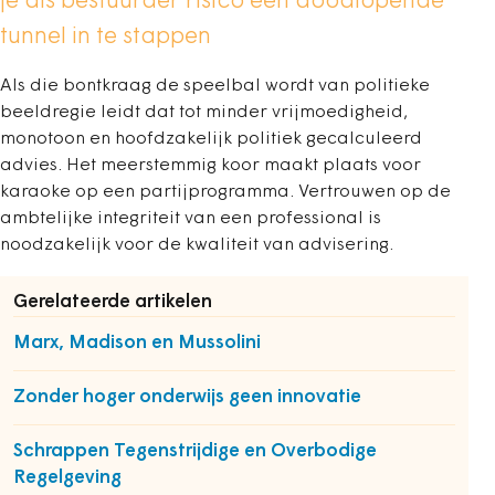
je als bestuurder risico een doodlopende
tunnel in te stappen
Als die bontkraag de speelbal wordt van politieke
beeldregie leidt dat tot minder vrijmoedigheid,
monotoon en hoofdzakelijk politiek gecalculeerd
advies. Het meerstemmig koor maakt plaats voor
karaoke op een partijprogramma. Vertrouwen op de
ambtelijke integriteit van een professional is
noodzakelijk voor de kwaliteit van advisering.
Gerelateerde artikelen
Marx, Madison en Mussolini
Zonder hoger onderwijs geen innovatie
Schrappen Tegenstrijdige en Overbodige
Regelgeving