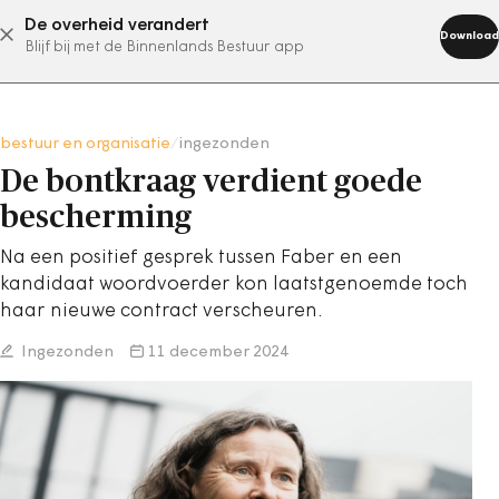
De overheid verandert
abonneer nu
Download
Blijf bij met de Binnenlands Bestuur app
bestuur en organisatie
/
ingezonden
De bontkraag verdient goede
bescherming
Na een positief gesprek tussen Faber en een
kandidaat woordvoerder kon laatstgenoemde toch
haar nieuwe contract verscheuren.
Ingezonden
11 december 2024