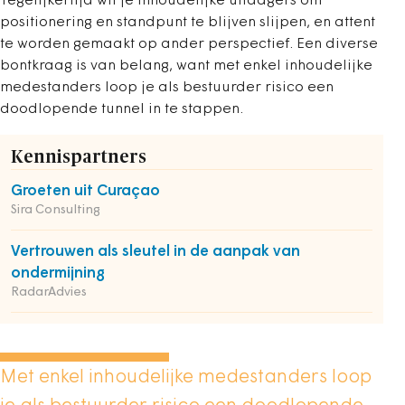
Tegelijkertijd wil je inhoudelijke uitdagers om
positionering en standpunt te blijven slijpen, en attent
te worden gemaakt op ander perspectief. Een diverse
bontkraag is van belang, want met enkel inhoudelijke
medestanders loop je als bestuurder risico een
doodlopende tunnel in te stappen.
Kennispartners
Groeten uit Curaçao
Sira Consulting
Vertrouwen als sleutel in de aanpak van
ondermijning
RadarAdvies
Met enkel inhoudelijke medestanders loop