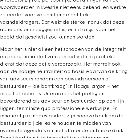
Allereerst zijn de persoonlijke opvattingen van de
woordvoerder in kwestie niet eens bekend, en werkte
ze eerder voor verschillende politieke
vaandeldragers. Dat wekt de sterke indruk dat deze
actie dus puur suggestief is, en uit angst voor het
beeld dat geschetst zou kunnen worden.
Maar het is niet alleen het schaden van de integriteit
en professionaliteit van een individu in publieke
dienst dat deze actie veroorzaakt. Het morrelt ook
aan de nodige neutraliteit op basis waarvan de kring
van adviseurs rondom een bewindspersoon of
bestuurder – ‘de bontkraag’ in Haags jargon – het
meest effectief is. Uiteraard is het prettig en
bevorderend als adviseur en bestuurder op een lijn
liggen, tenminste qua professionele werkwijze. En
inhoudelijke medestanders zijn noodzakelijk om de
bestuurder bij de les te houden te midden van
overvolle agenda’s en niet aflatende publieke druk.