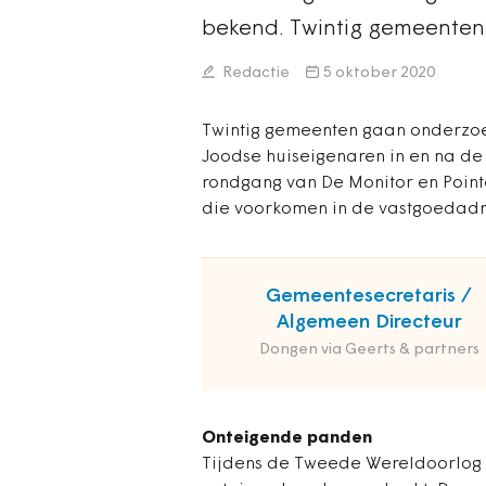
bekend. Twintig gemeenten
Redactie
5 oktober 2020
Twintig gemeenten gaan onderzo
Joodse huiseigenaren in en na de 
rondgang van De Monitor en Poin
die voorkomen in de vastgoedadmi
Gemeentesecretaris /
Algemeen Directeur
Dongen via Geerts & partners
Onteigende panden
Tijdens de Tweede Wereldoorlog