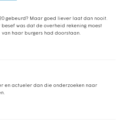
 2020 gebeurd? Maar goed liever laat dan nooit.
et besef was dat de overheid rekening moest
l van haar burgers had doorstaan.
ller en actueler dan die onderzoeken naar
n.