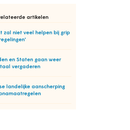
elateerde artikelen
t zal niet veel helpen bij grip
regelingen'
en en Staten gaan weer
itaal vergaderen
se landelijke aanscherping
ronamaatregelen