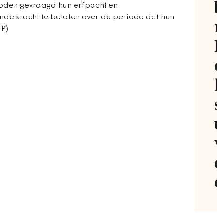
oden gevraagd hun erfpacht en
nde kracht te betalen over de periode dat hun
NP)