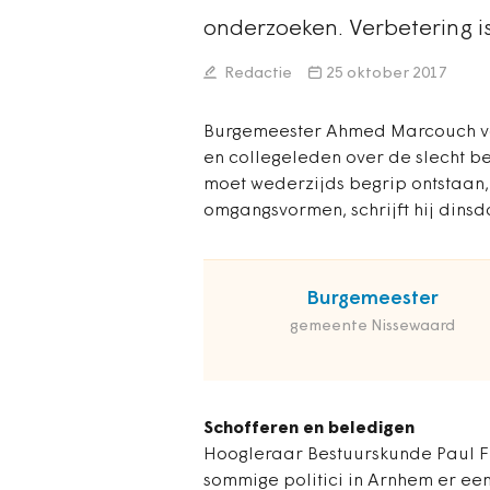
onderzoeken. Verbetering i
Redactie
25 oktober 2017
Burgemeester Ahmed Marcouch va
en collegeleden over de slecht be
moet wederzijds begrip ontstaan,
omgangsvormen, schrijft hij dinsd
Burgemeester
gemeente Nissewaard
Schofferen en beledigen
Hoogleraar Bestuurskunde Paul F
sommige politici in Arnhem er ee