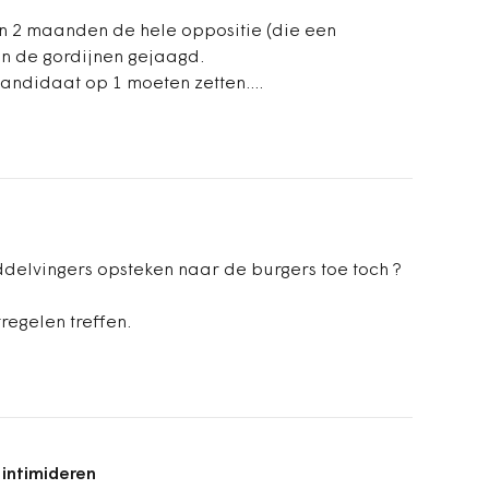
n 2 maanden de hele oppositie (die een
in de gordijnen gejaagd.
ndidaat op 1 moeten zetten....
elvingers opsteken naar de burgers toe toch ?
regelen treffen.
 intimideren