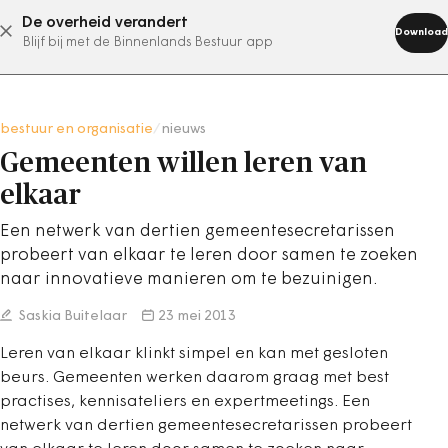
De overheid verandert
abonneer nu
Download
Blijf bij met de Binnenlands Bestuur app
bestuur en organisatie
/
nieuws
Gemeenten willen leren van
elkaar
Een netwerk van dertien gemeentesecretarissen
probeert van elkaar te leren door samen te zoeken
naar innovatieve manieren om te bezuinigen.
Saskia Buitelaar
23 mei 2013
Leren van elkaar klinkt simpel en kan met gesloten
beurs. Gemeenten werken daarom graag met best
practises, kennisateliers en expertmeetings. Een
netwerk van dertien gemeentesecretarissen probeert