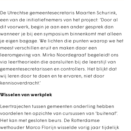
De Utrechtse gemeentesecretaris Maarten Schurink,
een van de initiatiefnemers van het project: ‘Door al
dit voorwerk, begin je aan een ander gesprek dan
wanneer je bij een symposium binnenkomt met alleen
je eigen bagage. We lichten die punten waarop we het
meest verschillen eruit en maken daar een
leeromgeving van. Mirko Noordegraaf begeleidt ons
via leertheorieën die aansluiten bij de leerstijl van
gemeentesecretarissen en controllers. Het blijkt dat
wij leren door te doen en te ervaren, niet door
kennisoverdracht.’
Wisselen van werkplek
Leertrajecten tussen gemeenten onderling hebben
voordelen ten opzichte van cursussen van ‘buitenaf’.
Het kan met gesloten beurs. De Rotterdamse
wethouder Marco Florijn wisselde vorig jaar tijdelijk