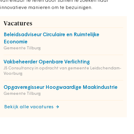
van elkaar te leren door samen te zoeken naar
innovatieve manieren om te bezuinigen.
Vacatures
Beleidsadviseur Circulaire en Ruimtelijke
Economie
Gemeente Tilburg
Vakbeheerder Openbare Verlichting
JS Consultancy in opdracht van gemeente Leidschendam-
Voorburg
Opgaveregisseur Hoogwaardige Maakindustrie
Gemeente Tilburg
Bekijk alle vacatures