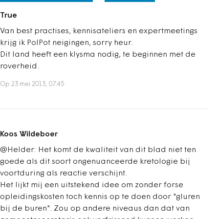
True
Van best practises, kennisateliers en expertmeetings
krijg ik PolPot neigingen, sorry heur.
Dit land heeft een klysma nodig, te beginnen met de
roverheid.
Op 23 mei 2013, 07:45
Koos Wildeboer
@Helder: Het komt de kwaliteit van dit blad niet ten
goede als dit soort ongenuanceerde kretologie bij
voortduring als reactie verschijnt.
Het lijkt mij een uitstekend idee om zonder forse
opleidingskosten toch kennis op te doen door "gluren
bij de buren". Zou op andere niveaus dan dat van