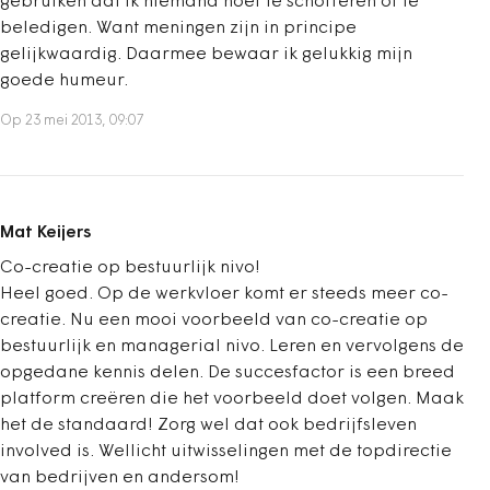
gebruiken dat ik niemand hoef te schofferen of te
beledigen. Want meningen zijn in principe
gelijkwaardig. Daarmee bewaar ik gelukkig mijn
goede humeur.
Op 23 mei 2013, 09:07
Mat Keijers
Co-creatie op bestuurlijk nivo!
Heel goed. Op de werkvloer komt er steeds meer co-
creatie. Nu een mooi voorbeeld van co-creatie op
bestuurlijk en managerial nivo. Leren en vervolgens de
opgedane kennis delen. De succesfactor is een breed
platform creëren die het voorbeeld doet volgen. Maak
het de standaard! Zorg wel dat ook bedrijfsleven
involved is. Wellicht uitwisselingen met de topdirectie
van bedrijven en andersom!