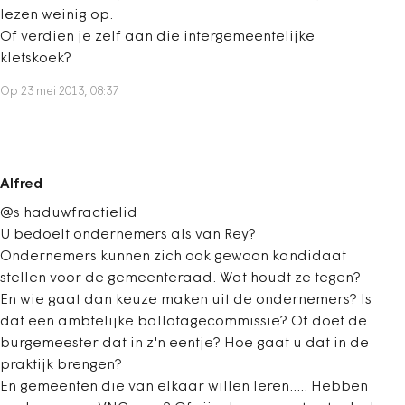
lezen weinig op.
Of verdien je zelf aan die intergemeentelijke
kletskoek?
Op 23 mei 2013, 08:37
Alfred
@s haduwfractielid
U bedoelt ondernemers als van Rey?
Ondernemers kunnen zich ook gewoon kandidaat
stellen voor de gemeenteraad. Wat houdt ze tegen?
En wie gaat dan keuze maken uit de ondernemers? Is
dat een ambtelijke ballotagecommissie? Of doet de
burgemeester dat in z'n eentje? Hoe gaat u dat in de
praktijk brengen?
En gemeenten die van elkaar willen leren..... Hebben