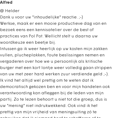
Alfred
@ Helder
Dank u voor uw "inhoudelijke" reactie. ;-)
Werkse, maak er een mooie productieve dag van en
bezoek eens een kennisatelier over de best of
practices van Pol Pot. Wellicht stelt u daarna uw
woordkeuze een beetje bij.
Intussen ga ik weer heerlijk op uw kosten mijn zakken
vullen, plucheplakken, foute beslissingen nemen en
vergaderen over hoe we u persoonlijk als kritische
burger met een kort lontje weer volledig gaan strippen
van uw met zeer hard werken zuur verdiende geld ;-).
Ik vind het altijd wel prettig om te weten dat ik
democratisch gekozen ben en voor mijn handelen ook
verantwoording kan afleggen bij de leden van mijn
partij. Zo te lezen behoort u niet tot die groep, dus is
uw "mening" niet indrukwekkend. Ook vind ik het
prettig van mijn vrijheid van meningsuiting zó te