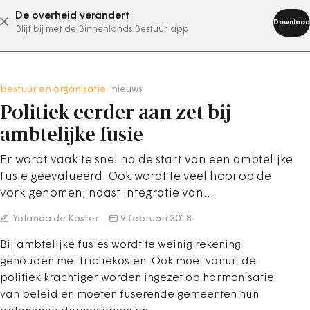
De overheid verandert
abonneer nu
Download
Blijf bij met de Binnenlands Bestuur app
bestuur en organisatie
/
nieuws
Politiek eerder aan zet bij
ambtelijke fusie
Er wordt vaak te snel na de start van een ambtelijke
fusie geëvalueerd. Ook wordt te veel hooi op de
vork genomen; naast integratie van…
Yolanda de Koster
9 februari 2018
Bij ambtelijke fusies wordt te weinig rekening
gehouden met frictiekosten. Ook moet vanuit de
politiek krachtiger worden ingezet op harmonisatie
van beleid en moeten fuserende gemeenten hun