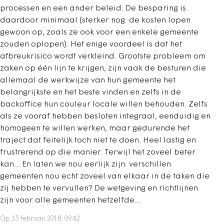
processen en een ander beleid. De besparing is
daardoor minimaal (sterker nog: de kosten lopen
gewoon op, zoals ze ook voor een enkele gemeente
zouden oplopen). Het enige voordeel is dat het
afbreukrisico wordt verkleind. Grootste probleem om
zaken op één lijn te krijgen, zijn vaak de besturen die
allemaal de werkwijze van hun gemeente het
belangrijkste en het beste vinden en zelfs in de
backoffice hun couleur locale willen behouden. Zelfs
als ze vooraf hebben besloten integraal, eenduidig en
homogeen te willen werken, maar gedurende het
traject dat feitelijk toch niet te doen. Heel lastig en
frustrerend op die manier. Terwijl het zoveel beter
kan... En laten we nou eerlijk zijn: verschillen
gemeenten nou echt zoveel van elkaar in de taken die
zij hebben te vervullen? De wetgeving en richtlijnen
zijn voor alle gemeenten hetzelfde...
Op 13 februari 2018, 09:42