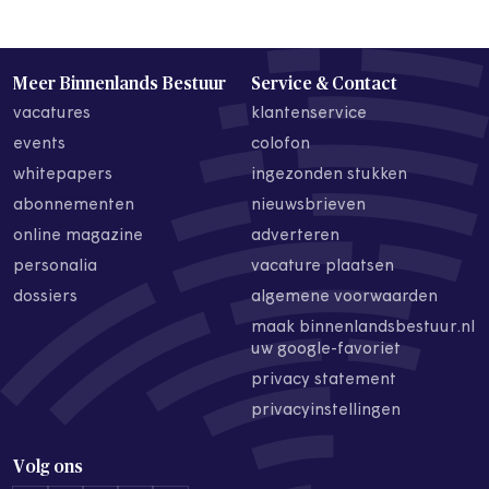
Meer Binnenlands Bestuur
Service & Contact
vacatures
klantenservice
events
colofon
whitepapers
ingezonden stukken
abonnementen
nieuwsbrieven
online magazine
adverteren
personalia
vacature plaatsen
dossiers
algemene voorwaarden
maak binnenlandsbestuur.nl
uw google-favoriet
privacy statement
privacyinstellingen
Volg ons