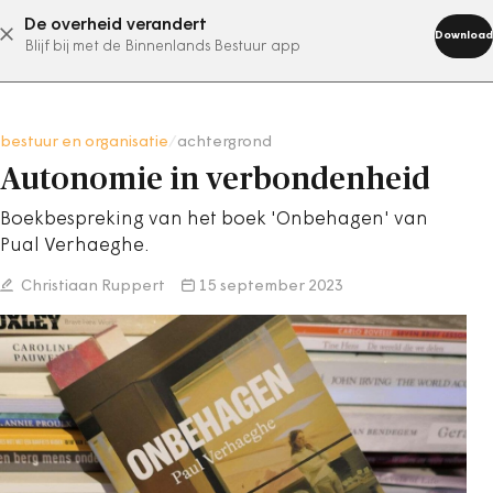
De overheid verandert
abonneer nu
Download
Blijf bij met de Binnenlands Bestuur app
bestuur en organisatie
/
achtergrond
Autonomie in verbondenheid
Boekbespreking van het boek 'Onbehagen' van
Pual Verhaeghe.
Christiaan Ruppert
15 september 2023