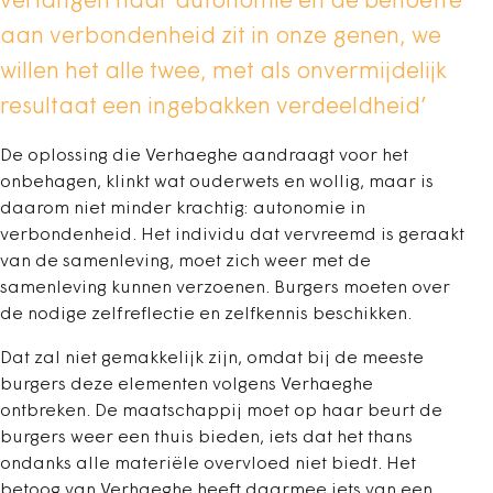
verlangen naar autonomie en de behoefte
aan verbondenheid zit in onze genen, we
willen het alle twee, met als onvermijdelijk
resultaat een ingebakken verdeeldheid’
De oplossing die Verhaeghe aandraagt voor het
onbehagen, klinkt wat ouderwets en wollig, maar is
daarom niet minder krachtig: autonomie in
verbondenheid. Het individu dat vervreemd is geraakt
van de samenleving, moet zich weer met de
samenleving kunnen verzoenen. Burgers moeten over
de nodige zelfreflectie en zelfkennis beschikken.
Dat zal niet gemakkelijk zijn, omdat bij de meeste
burgers deze elementen volgens Verhaeghe
ontbreken. De maatschappij moet op haar beurt de
burgers weer een thuis bieden, iets dat het thans
ondanks alle materiële overvloed niet biedt. Het
betoog van Verhaeghe heeft daarmee iets van een