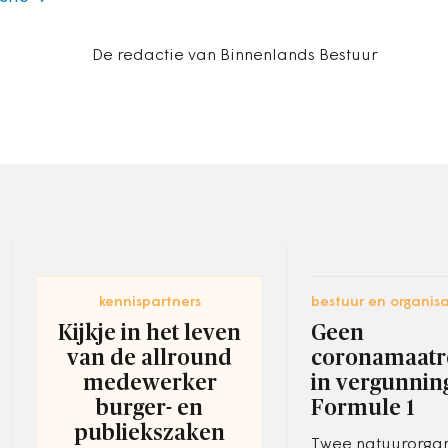
De redactie van Binnenlands Bestuur
kennispartners
bestuur en organisa
Kijkje in het leven
Geen
van de allround
coronamaatr
medewerker
in vergunnin
burger- en
Formule 1
publiekszaken
Twee natuurorgani