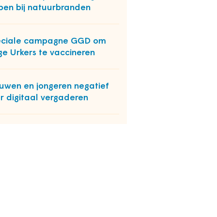
pen bij natuurbranden
eciale campagne GGD om
ge Urkers te vaccineren
uwen en jongeren negatief
r digitaal vergaderen