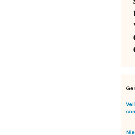
Ger
Vei
com
Nie