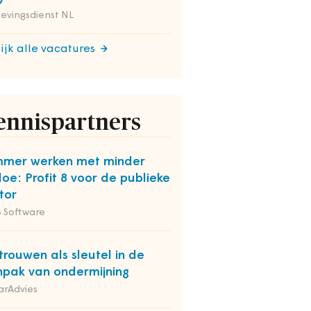
evingsdienst NL
ijk alle vacatures
ennispartners
mmer werken met minder
oe: Profit 8 voor de publieke
tor
 Software
trouwen als sleutel in de
pak van ondermijning
arAdvies