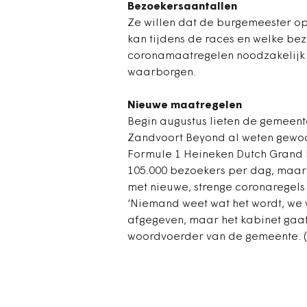
Bezoekersaantallen
Ze willen dat de burgemeester op 
kan tijdens de races en welke be
coronamaatregelen noodzakelijk 
waarborgen.
Nieuwe maatregelen
Begin augustus lieten de gemeen
Zandvoort Beyond al weten gewoo
Formule 1 Heineken Dutch Grand P
105.000 bezoekers per dag, maar 
met nieuwe, strenge coronaregel
‘Niemand weet wat het wordt, we 
afgegeven, maar het kabinet gaa
woordvoerder van de gemeente. 