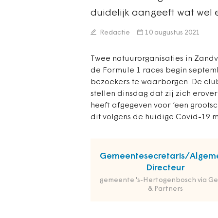
duidelijk aangeeft wat wel 
Redactie
10 augustus 2021
Twee natuurorganisaties in Zand
de Formule 1 races begin septem
bezoekers te waarborgen. De clubs
stellen dinsdag dat zij zich ero
heeft afgegeven voor ‘een groots
dit volgens de huidige Covid-19 m
Gemeentesecretaris/Algem
Directeur
gemeente 's-Hertogenbosch via Ge
& Partners