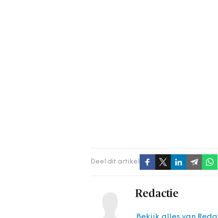
Deel dit artikel
Redactie
Bekijk alles van Reda