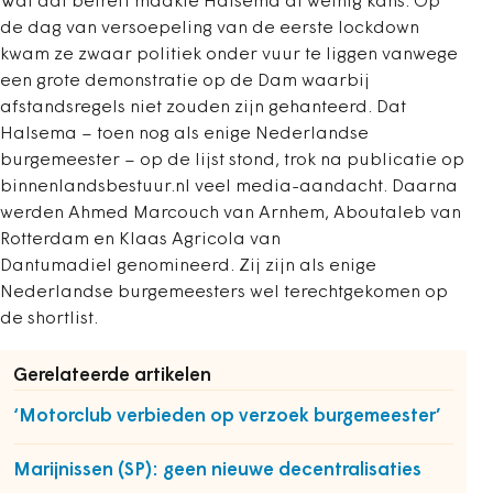
Wat dat betreft maakte Halsema al weinig kans. Op
de dag van versoepeling van de eerste lockdown
kwam ze zwaar politiek onder vuur te liggen vanwege
een grote demonstratie op de Dam waarbij
afstandsregels niet zouden zijn gehanteerd. Dat
Halsema – toen nog als enige Nederlandse
burgemeester – op de lijst stond, trok na publicatie op
binnenlandsbestuur.nl veel media-aandacht. Daarna
werden Ahmed Marcouch van Arnhem, Aboutaleb van
Rotterdam en Klaas Agricola van
Dantumadiel genomineerd. Zij zijn als enige
Nederlandse burgemeesters wel terechtgekomen op
de shortlist.
Gerelateerde artikelen
‘Motorclub verbieden op verzoek burgemeester’
Marijnissen (SP): geen nieuwe decentralisaties