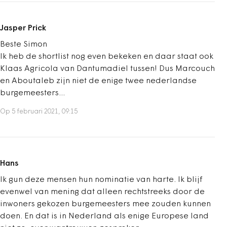
Jasper Prick
Beste Simon
Ik heb de shortlist nog even bekeken en daar staat ook
Klaas Agricola van Dantumadiel tussen! Dus Marcouch
en Aboutaleb zijn niet de enige twee nederlandse
burgemeesters...
Op 5 februari 2021, 09:15
Hans
Ik gun deze mensen hun nominatie van harte. Ik blijf
evenwel van mening dat alleen rechtstreeks door de
inwoners gekozen burgemeesters mee zouden kunnen
doen. En dat is in Nederland als enige Europese land