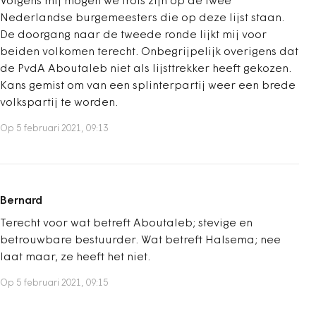
Volgens mij mogen we trots zijn op de twee
Nederlandse burgemeesters die op deze lijst staan.
De doorgang naar de tweede ronde lijkt mij voor
beiden volkomen terecht. Onbegrijpelijk overigens dat
de PvdA Aboutaleb niet als lijsttrekker heeft gekozen.
Kans gemist om van een splinterpartij weer een brede
volkspartij te worden.
Op 5 februari 2021, 09:13
Bernard
Terecht voor wat betreft Aboutaleb; stevige en
betrouwbare bestuurder. Wat betreft Halsema; nee
laat maar, ze heeft het niet.
Op 5 februari 2021, 09:15