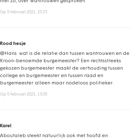
niet zo; over wantrouwen gesproken.
Op 5 februari 2021, 10:23
Rood hesje
@Hans: wat is de relatie dan tussen wantrouwen en de
Kroon-benoemde burgemeester? Een rechtsstreeks
gekozen burgemeester maakt de verhouding tussen
college en burgemeester en tussen raad en
burgemeester alleen maar nodeloos politieker.
Op 5 februari 2021, 13:05
Karel
Aboutaleb steekt natuurlijk ook met hoofd en