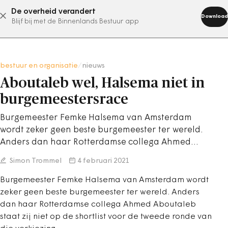
De overheid verandert
abonneer nu
Download
Blijf bij met de Binnenlands Bestuur app
bestuur en organisatie
/
nieuws
Aboutaleb wel, Halsema niet in
burgemeestersrace
Burgemeester Femke Halsema van Amsterdam
wordt zeker geen beste burgemeester ter wereld.
Anders dan haar Rotterdamse collega Ahmed…
Simon Trommel
4 februari 2021
Burgemeester Femke Halsema van Amsterdam wordt
zeker geen beste burgemeester ter wereld. Anders
dan haar Rotterdamse collega Ahmed Aboutaleb
staat zij niet op de shortlist voor de tweede ronde van