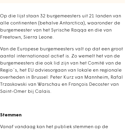
Op die lijst staan 32 burgemeesters uit 21 landen van
alle continenten (behalve Antarctica), waaronder de
burgemeester van het Syrische Raqqa en die van
Freetown, Sierra Leone.
Van de Europese burgemeesters valt op dat een groot
aantal internationaal actief is. Zo wemelt het van de
burgemeesters die ook lid zijn van het Comité van de
Regio´s, het EU adviesorgaan van lokale en regionale
overheden in Brussel: Peter Kurz van Mannheim, Rafal
Trzaskowski van Warschau en François Decoster van
Saint-Omer bij Calais.
Stemmen
Vanaf vandaag kan het publiek stemmen op de