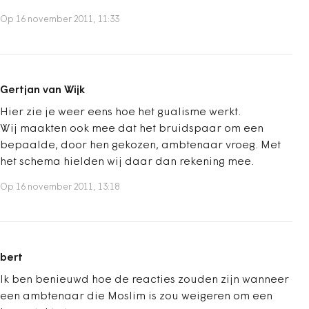
Op 16 november 2011, 11:33
Gertjan van Wijk
Hier zie je weer eens hoe het gualisme werkt.
Wij maakten ook mee dat het bruidspaar om een
bepaalde, door hen gekozen, ambtenaar vroeg. Met
het schema hielden wij daar dan rekening mee.
Op 16 november 2011, 13:18
bert
Ik ben benieuwd hoe de reacties zouden zijn wanneer
een ambtenaar die Moslim is zou weigeren om een