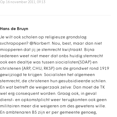
Op 16 november 2011, 09:13
Hans de Bruyn
Je wilt ook scholen op religieuze grondslag
svchrapopen? @Norbert. Nou, best, maar dan niet
miopperen dat jij je stemrecht kwijtraakt. Bijna
iedereen weet niet meer dat onbs huidig stemrecht
ook een dealtje was tussen siocialisten(SDAP) en
christenen (ARP, CHU, RKSP) om de grondwet rond 1919
gewijziogd te krijgen: Socialisten het algemeen
stemrecht, de christenen hun gesubsidieerde schilen.
En wat betreft de weigerzaak zelve: Dan moet de TK
wel erg consequent worden. Graag ook, in geval
dienst- en opkomstplicht weer terugkomten ook geen
militairen meer die weigeren om des gewetens wille.
En ambtenaren BS zijn er per gemeente genoeg,