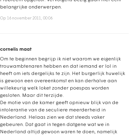
Probleem opgelost. Vervolgens bezig gaan met echt
belangrijke onderwerpen.
Op 16 november 2011, 00:06
cornelis maat
Om te beginnen begrijp ik niet waarom we eigenlijk
trouwambtenaren hebben en dat iemand er lol in
heeft om iets dergelijks te zijn. Het burgerlijk huwelijk
is gewoon een overeenkomst en kan derhalve aan
willekeurig welk loket zonder poespas worden
gesloten. Maar dit terzijde.
De motie van de kamer geeft opnieuw blijk van de
intolerantie van de seculiere meerderheid in
Nederland. Helaas zien we dat steeds vaker
gebeuren. Dat gaat in tegen datgene wat we in
Nederland altijd gewoon waren te doen, namelijk