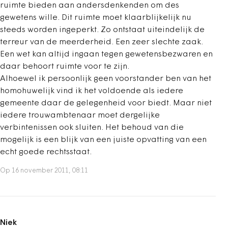
ruimte bieden aan andersdenkenden om des
gewetens wille. Dit ruimte moet klaarblijkelijk nu
steeds worden ingeperkt. Zo ontstaat uiteindelijk de
terreur van de meerderheid. Een zeer slechte zaak.
Een wet kan altijd ingaan tegen gewetensbezwaren en
daar behoort ruimte voor te zijn.
Alhoewel ik persoonlijk geen voorstander ben van het
homohuwelijk vind ik het voldoende als iedere
gemeente daar de gelegenheid voor biedt. Maar niet
iedere trouwambtenaar moet dergelijke
verbintenissen ook sluiten. Het behoud van die
mogelijk is een blijk van een juiste opvatting van een
echt goede rechtsstaat.
Op 16 november 2011, 08:11
Niek