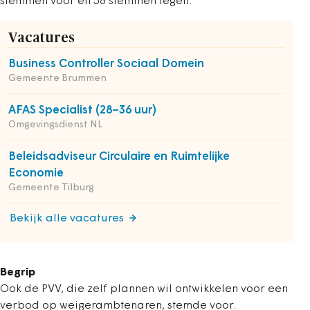
stemmen voor en 58 stemmen tegen.
Vacatures
Business Controller Sociaal Domein
Gemeente Brummen
AFAS Specialist (28–36 uur)
Omgevingsdienst NL
Beleidsadviseur Circulaire en Ruimtelijke
Economie
Gemeente Tilburg
Bekijk alle vacatures
Begrip
Ook de PVV, die zelf plannen wil ontwikkelen voor een
verbod op weigerambtenaren, stemde voor.