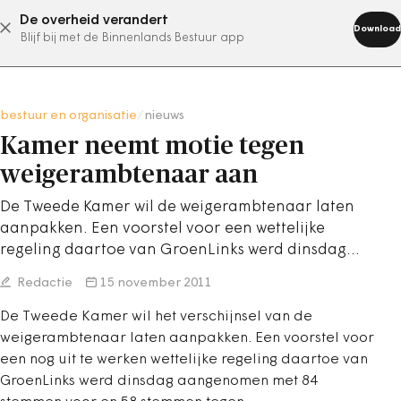
De overheid verandert
abonneer nu
Download
Blijf bij met de Binnenlands Bestuur app
bestuur en organisatie
/
nieuws
Kamer neemt motie tegen
weigerambtenaar aan
De Tweede Kamer wil de weigerambtenaar laten
aanpakken. Een voorstel voor een wettelijke
regeling daartoe van GroenLinks werd dinsdag…
Redactie
15 november 2011
De Tweede Kamer wil het verschijnsel van de
weigerambtenaar laten aanpakken. Een voorstel voor
een nog uit te werken wettelijke regeling daartoe van
GroenLinks werd dinsdag aangenomen met 84