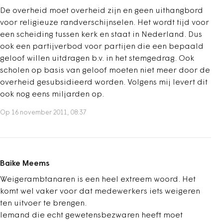
De overheid moet overheid zijn en geen uithangbord
voor religieuze randverschijnselen. Het wordt tijd voor
een scheiding tussen kerk en staat in Nederland. Dus
ook een partijverbod voor partijen die een bepaald
geloof willen uitdragen b.v. in het stemgedrag. Ook
scholen op basis van geloof moeten niet meer door de
overheid gesubsidieerd worden. Volgens mij levert dit
ook nog eens miljarden op.
Op 16 november 2011, 08:37
Baike Meems
Weigerambtanaren is een heel extreem woord. Het
komt wel vaker voor dat medewerkers iets weigeren
ten uitvoer te brengen.
Iemand die echt gewetensbezwaren heeft moet