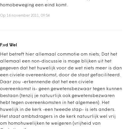
homobeweging een eind komt.
Op 16 november 2011, 09:54
F.vd Wel
Het betreft hier allemaal commotie om niets; Dat het
allemaal een non-discussie is moge blijken uit het
gegeven dat het huwelijk voor de wet niets meer is dan
een civiele overeenkomst, door de staat gefaciliteerd.
Daar zou -erkennende dat het een civiele
overeenkomst is- geen gewetensbezwaar tegen kunnen
bestaan (tenzij je natuurlijk ook gewetensbezwaren
hebt tegen overeenkomsten in het algemeen). Het
huwelijk in de kerk -een tweede stap- is iets anders.
Het staat ambtsdragers in de kerk natuurlijk wel vrij
om homohuwelijken te weigeren (vrijheid van