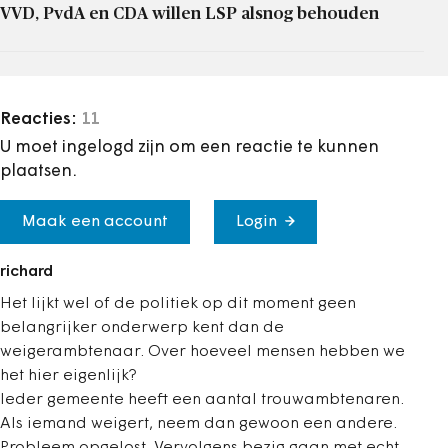
VVD, PvdA en CDA willen LSP alsnog behouden
Reacties:
11
U moet ingelogd zijn om een reactie te kunnen
plaatsen.
Maak een account
Login
richard
Het lijkt wel of de politiek op dit moment geen
belangrijker onderwerp kent dan de
weigerambtenaar. Over hoeveel mensen hebben we
het hier eigenlijk?
Ieder gemeente heeft een aantal trouwambtenaren.
Als iemand weigert, neem dan gewoon een andere.