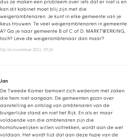
dus ze maken een probleem over iets dat er niet is en
kan dit kabinet moet blij zijn met die
weigerambtenaren: Je kunt in elke gemeente van je
keus trouwen. Te veel weigerambtenaren in gemeente
A? Ga je naar gemeente B of C of D: MARKTWERKING,
toch? Leve de weigerambtenaar dan maar?
Op 16 november 2011, 09:24
Jan
De Tweede Kamer bemoeit zich wederom met zaken
die hem niet aangaan. De gemeenten gaan over
aanstelling en ontslag van ambtenaren van de
burgerlijke stand en niet het Rijk. En als er maar
voldoende van die ambtenaren zijn die
homohuwelijken willen voltrekken, wordt aan de wet
voldaan. Het wordt tijd dat aan deze hype van de