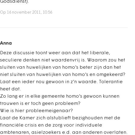
Godsdienst).
Op 16 november 2011, 10:56
Anna
Deze discussie toont weer aan dat het liberale,
seculiere denken niet waardenvrij is. Waarom zou het
sluiten van huwelijken van homo's beter zijn dan het
niet sluiten van huwelijken van homo's en omgekeerd?
Laat een ieder nou gewoon in z'n waarde. Tolerantie
heet dat.
Zo lang er in elke gemeente homo's gewoon kunnen
trouwen is er toch geen probleem?
Wie is hier probleemeigenaar?
Laat de Kamer zich alstublieft bezighouden met de
financiële crisis en de zorg voor individuele
ambtenaren, asielzoekers e.d. aan anderen overlaten.