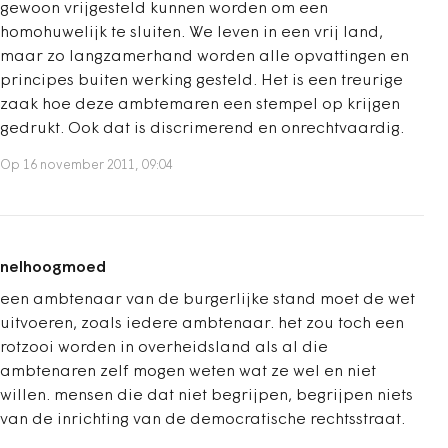
gewoon vrijgesteld kunnen worden om een
homohuwelijk te sluiten. We leven in een vrij land,
maar zo langzamerhand worden alle opvattingen en
principes buiten werking gesteld. Het is een treurige
zaak hoe deze ambtemaren een stempel op krijgen
gedrukt. Ook dat is discrimerend en onrechtvaardig.
Op 16 november 2011, 09:04
nelhoogmoed
een ambtenaar van de burgerlijke stand moet de wet
uitvoeren, zoals iedere ambtenaar. het zou toch een
rotzooi worden in overheidsland als al die
ambtenaren zelf mogen weten wat ze wel en niet
willen. mensen die dat niet begrijpen, begrijpen niets
van de inrichting van de democratische rechtsstraat.