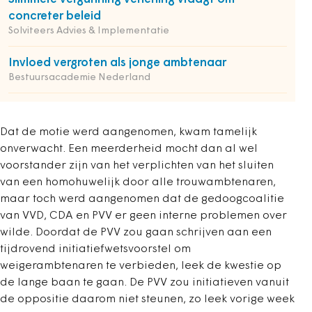
concreter beleid
Solviteers Advies & Implementatie
Invloed vergroten als jonge ambtenaar
Bestuursacademie Nederland
Dat de motie werd aangenomen, kwam tamelijk
onverwacht. Een meerderheid mocht dan al wel
voorstander zijn van het verplichten van het sluiten
van een homohuwelijk door alle trouwambtenaren,
maar toch werd aangenomen dat de gedoogcoalitie
van VVD, CDA en PVV er geen interne problemen over
wilde. Doordat de PVV zou gaan schrijven aan een
tijdrovend initiatiefwetsvoorstel om
weigerambtenaren te verbieden, leek de kwestie op
de lange baan te gaan. De PVV zou initiatieven vanuit
de oppositie daarom niet steunen, zo leek vorige week