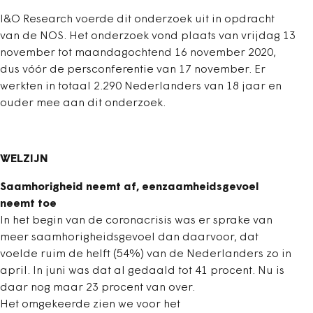
I&O Research voerde dit onderzoek uit in opdracht
van de NOS. Het onderzoek vond plaats van vrijdag 13
november tot maandagochtend 16 november 2020,
dus vóór de persconferentie van 17 november. Er
werkten in totaal 2.290 Nederlanders van 18 jaar en
ouder mee aan dit onderzoek.
WELZIJN
Saamhorigheid neemt af, eenzaamheidsgevoel
neemt toe
In het begin van de coronacrisis was er sprake van
meer saamhorigheidsgevoel dan daarvoor, dat
voelde ruim de helft (54%) van de Nederlanders zo in
april. In juni was dat al gedaald tot 41 procent. Nu is
daar nog maar 23 procent van over.
Het omgekeerde zien we voor het