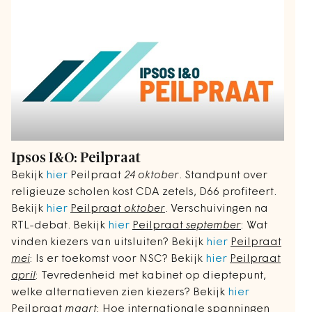
Ipsos I&O: Peilpraat
Bekijk
hier
Peilpraat
24 oktober
. Standpunt over
religieuze scholen kost CDA zetels, D66 profiteert.
Bekijk
hier
Peilpraat
oktober
. Verschuivingen na
RTL-debat. Bekijk
hier
Peilpraat
september
: Wat
vinden kiezers van uitsluiten? Bekijk
hier
Peilpraat
mei
: Is er toekomst voor NSC? Bekijk
hier
Peilpraat
april
: Tevredenheid met kabinet op dieptepunt,
welke alternatieven zien kiezers? Bekijk
hier
Peilpraat
maart
: Hoe internationale spanningen