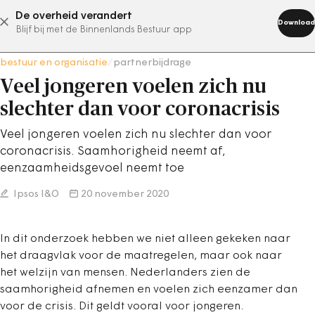
De overheid verandert
abonneer nu
Download
Blijf bij met de Binnenlands Bestuur app
bestuur en organisatie
/
partnerbijdrage
Veel jongeren voelen zich nu
slechter dan voor coronacrisis
Veel jongeren voelen zich nu slechter dan voor
coronacrisis. Saamhorigheid neemt af,
eenzaamheidsgevoel neemt toe
Ipsos I&O
20 november 2020
In dit onderzoek hebben we niet alleen gekeken naar
het draagvlak voor de maatregelen, maar ook naar
het welzijn van mensen. Nederlanders zien de
saamhorigheid afnemen en voelen zich eenzamer dan
voor de crisis. Dit geldt vooral voor jongeren.