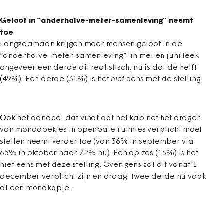
Geloof in “anderhalve-meter-samenleving” neemt
toe
Langzaamaan krijgen meer mensen geloof in de
“anderhalve-meter-samenleving”: in mei en juni leek
ongeveer een derde dit realistisch, nu is dat de helft
(49%). Een derde (31%) is het
niet
eens met de stelling.
Ook het aandeel dat vindt dat het kabinet het dragen
van monddoekjes in openbare ruimtes verplicht moet
stellen neemt verder toe (van 36% in september via
65% in oktober naar 72% nu). Een op zes (16%) is het
niet eens met deze stelling. Overigens zal dit vanaf 1
december verplicht zijn en draagt twee derde nu vaak
al een mondkapje.