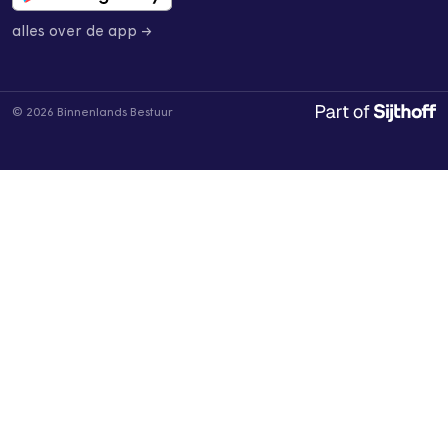
alles over de app →
© 2026 Binnenlands Bestuur