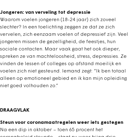
Jongeren: van verveling tot depressie
Waarom voelen jongeren (18-24 jaar) zich zoveel
slechter? In een toelichting zeggen ze dat ze zich
vervelen, zich eenzaam voelen of depressief zijn. Veel
jongeren missen de gezelligheid, de feestjes, hun
sociale contacten. Maar vaak gaat het ook dieper,
spreken ze van machteloosheid, stress, depressies. Ze
vinden de lessen of colleges op afstand moeilijk en
voelen zich niet gesteund. Iemand zegt: “Ik ben totaal
alleen op emotioneel gebied en ik kan mijn opleiding
niet goed volhouden zo.”
DRAAGVLAK
Steun voor coronamaatregelen weer iets gestegen
Na een dip in oktober – toen 65 procent het