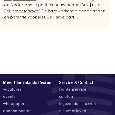
de Nederlandse politiek beinvloeden. Bekijk
hier
Peilpraat
februari
: De hardwerkende Nederlander
en potentie voor nieuwe linkse partij.
Meer Binnenlands Bestuur
Service & Contact
vacatures
klantenservice
events
colofon
whitepapers
ingezonden stukken
abonnementen
nieuwsbrieven