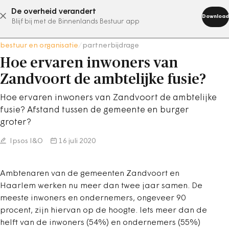
De overheid verandert
abonneer nu
Download
Blijf bij met de Binnenlands Bestuur app
bestuur en organisatie
/
partnerbijdrage
Hoe ervaren inwoners van
Zandvoort de ambtelijke fusie?
Hoe ervaren inwoners van Zandvoort de ambtelijke
fusie? Afstand tussen de gemeente en burger
groter?
Ipsos I&O
16 juli 2020
Ambtenaren van de gemeenten Zandvoort en
Haarlem werken nu meer dan twee jaar samen. De
meeste inwoners en ondernemers, ongeveer 90
procent, zijn hiervan op de hoogte. Iets meer dan de
helft van de inwoners (54%) en ondernemers (55%)