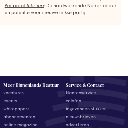
Peilpraat
februari
: De hardwerkende Nederlander
en potentie voor nieuwe linkse partij.
Meer Binnenlands Bestuur
Service & Contact
vacatures
klantenservice
events
colofon
whitepapers
ingezonden stukken
abonnementen
nieuwsbrieven
online magazine
adverteren