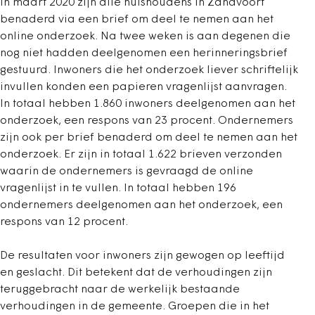
In maart 2020 zijn alle huishoudens in Zandvoort
benaderd via een brief om deel te nemen aan het
online onderzoek. Na twee weken is aan degenen die
nog niet hadden deelgenomen een herinneringsbrief
gestuurd. Inwoners die het onderzoek liever schriftelijk
invullen konden een papieren vragenlijst aanvragen.
In totaal hebben 1.860 inwoners deelgenomen aan het
onderzoek, een respons van 23 procent. Ondernemers
zijn ook per brief benaderd om deel te nemen aan het
onderzoek. Er zijn in totaal 1.622 brieven verzonden
waarin de ondernemers is gevraagd de online
vragenlijst in te vullen. In totaal hebben 196
ondernemers deelgenomen aan het onderzoek, een
respons van 12 procent.
De resultaten voor inwoners zijn gewogen op leeftijd
en geslacht. Dit betekent dat de verhoudingen zijn
teruggebracht naar de werkelijk bestaande
verhoudingen in de gemeente. Groepen die in het