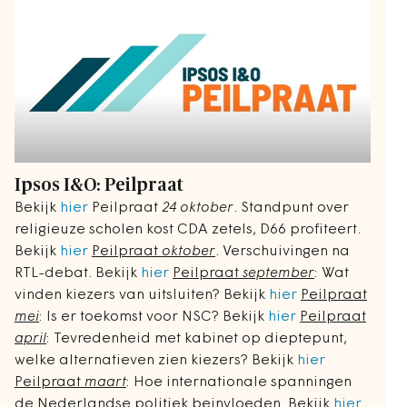
Ipsos I&O: Peilpraat
Bekijk
hier
Peilpraat
24 oktober
. Standpunt over
religieuze scholen kost CDA zetels, D66 profiteert.
Bekijk
hier
Peilpraat
oktober
. Verschuivingen na
RTL-debat. Bekijk
hier
Peilpraat
september
: Wat
vinden kiezers van uitsluiten? Bekijk
hier
Peilpraat
mei
: Is er toekomst voor NSC? Bekijk
hier
Peilpraat
april
: Tevredenheid met kabinet op dieptepunt,
welke alternatieven zien kiezers? Bekijk
hier
Peilpraat
maart
: Hoe internationale spanningen
de Nederlandse politiek beinvloeden. Bekijk
hier