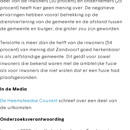
deel van de inwoners (30 procent) en ondernemers (25
procent) heeft hier geen mening over. De negatieve
ervaringen hebben vooral betrekking op de
dienstverlening van de gemeente en de afstand tussen
de gemeente en burger, die groter zou zijn geworden.
Tenslotte is meer dan de helft van de inwoners (54
procent) van mening dat Zandvoort goed herkenbaar
is als zelfstandige gemeente. Dit geldt voor zowel
inwoners die bekend waren met de ambtelijke fusie
als voor inwoners die niet wisten dat er een fusie had
plaatsgevonden.
In de Media
De Heemsteedse Courant
schreef over een deel van
de uitkomsten.
Onderzoeksverantwoording