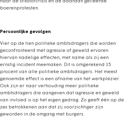
naar de stikstofcrisis en de daaraan gelieerde
boerenprotesten.
Persoonlijke gevolgen
Vier op de tien politieke ambtsdragers die worden
geconfronteerd met agressie of geweld ervaren
hiervan nadelige effecten, met name als zij een
ernstig incident meemaken. Dit is omgerekend 15
procent van alle politieke ambtsdragers. Het meest
genoemde effect is een afname van het werkplezier.
Ook zijn er naar verhouding meer politieke
ambtsdragers die aangeven dat agressie en geweld
van invloed is op het eigen gedrag. Zo geeft één op de
zes betrokkenen aan dat zij voorzichtiger zijn
geworden in de omgang met burgers.