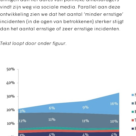
uitingen aan het adres van politieke ambtsdragers
vindt zijn weg via sociale media. Parallel aan deze
ontwikkeling zien we dat het aantal ‘minder ernstige’
incidenten (in de ogen van betrokkenen) sterker stijgt
dan het aantal ernstige of zeer ernstige incidenten.
Tekst loopt door onder figuur.