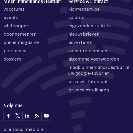
Meer Binnenlands Bestuur
Service & Contact
vacatures
klantenservice
events
colofon
whitepapers
ingezonden stukken
abonnementen
nieuwsbrieven
online magazine
adverteren
personalia
vacature plaatsen
dossiers
algemene voorwaarden
maak binnenlandsbestuur.nl
uw google-favoriet
privacy statement
privacyinstellingen
Volg ons
alle social media →