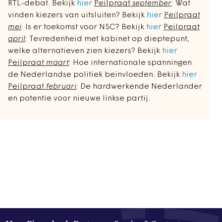
RTL-debat. Bekijk
hier
Peilpraat
september
: Wat
vinden kiezers van uitsluiten? Bekijk
hier
Peilpraat
mei
: Is er toekomst voor NSC? Bekijk
hier
Peilpraat
april
: Tevredenheid met kabinet op dieptepunt,
welke alternatieven zien kiezers? Bekijk
hier
Peilpraat
maart
: Hoe internationale spanningen
de Nederlandse politiek beinvloeden. Bekijk
hier
Peilpraat
februari
: De hardwerkende Nederlander
en potentie voor nieuwe linkse partij.