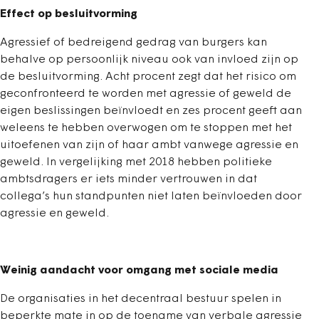
Effect op besluitvorming
Agressief of bedreigend gedrag van burgers kan
behalve op persoonlijk niveau ook van invloed zijn op
de besluitvorming. Acht procent zegt dat het risico om
geconfronteerd te worden met agressie of geweld de
eigen beslissingen beïnvloedt en zes procent geeft aan
weleens te hebben overwogen om te stoppen met het
uitoefenen van zijn of haar ambt vanwege agressie en
geweld. In vergelijking met 2018 hebben politieke
ambtsdragers er iets minder vertrouwen in dat
collega’s hun standpunten niet laten beïnvloeden door
agressie en geweld.
Weinig aandacht voor omgang met sociale media
De organisaties in het decentraal bestuur spelen in
beperkte mate in op de toename van verbale agressie