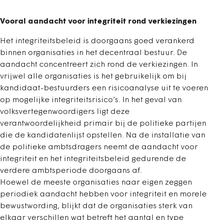
Vooral aandacht voor integriteit rond verkiezingen
Het integriteitsbeleid is doorgaans goed verankerd
binnen organisaties in het decentraal bestuur. De
aandacht concentreert zich rond de verkiezingen. In
vrijwel alle organisaties is het gebruikelijk om bij
kandidaat-bestuurders een risicoanalyse uit te voeren
op mogelijke integriteitsrisico’s. In het geval van
volksvertegenwoordigers ligt deze
verantwoordelijkheid primair bij de politieke partijen
die de kandidatenlijst opstellen. Na de installatie van
de politieke ambtsdragers neemt de aandacht voor
integriteit en het integriteitsbeleid gedurende de
verdere ambtsperiode doorgaans af.
Hoewel de meeste organisaties naar eigen zeggen
periodiek aandacht hebben voor integriteit en morele
bewustwording, blijkt dat de organisaties sterk van
elkaar verschillen wat betreft het aantal en type