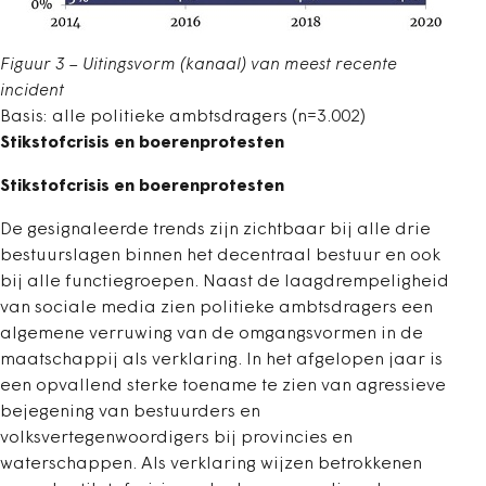
Figuur 3 – Uitingsvorm (kanaal) van meest recente
incident
Basis: alle politieke ambtsdragers (n=3.002)
Stikstofcrisis en boerenprotesten
Stikstofcrisis en boerenprotesten
De gesignaleerde trends zijn zichtbaar bij alle drie
bestuurslagen binnen het decentraal bestuur en ook
bij alle functiegroepen. Naast de laagdrempeligheid
van sociale media zien politieke ambtsdragers een
algemene verruwing van de omgangsvormen in de
maatschappij als verklaring. In het afgelopen jaar is
een opvallend sterke toename te zien van agressieve
bejegening van bestuurders en
volksvertegenwoordigers bij provincies en
waterschappen. Als verklaring wijzen betrokkenen