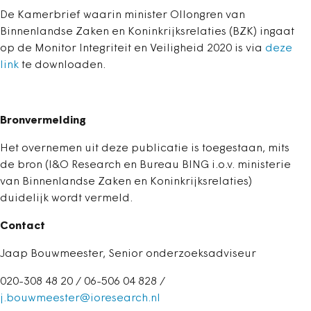
De Kamerbrief waarin minister Ollongren van
Binnenlandse Zaken en Koninkrijksrelaties (BZK) ingaat
op de Monitor Integriteit en Veiligheid 2020 is via
deze
link
te downloaden.
Bronvermelding
Het overnemen uit deze publicatie is toegestaan, mits
de bron (I&O Research en Bureau BING i.o.v. ministerie
van Binnenlandse Zaken en Koninkrijksrelaties)
duidelijk wordt vermeld.
Contact
Jaap Bouwmeester, Senior onderzoeksadviseur
020-308 48 20 / 06-506 04 828 /
j.bouwmeester@ioresearch.nl