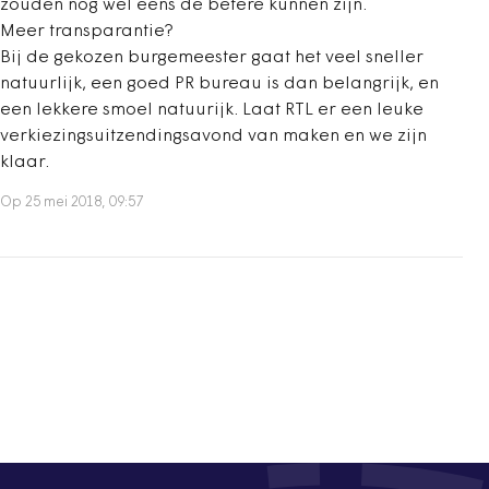
zouden nog wel eens de betere kunnen zijn.
Meer transparantie?
Bij de gekozen burgemeester gaat het veel sneller
natuurlijk, een goed PR bureau is dan belangrijk, en
een lekkere smoel natuurijk. Laat RTL er een leuke
verkiezingsuitzendingsavond van maken en we zijn
klaar.
Op 25 mei 2018, 09:57