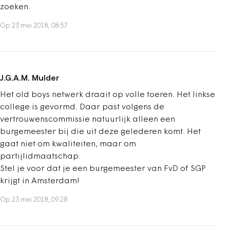
zoeken.
Op 23 mei 2018, 08:57
J.G.A.M. Mulder
Het old boys netwerk draait op volle toeren. Het linkse
college is gevormd. Daar past volgens de
vertrouwenscommissie natuurlijk alleen een
burgemeester bij die uit deze gelederen komt. Het
gaat niet om kwaliteiten, maar om
partijlidmaatschap.
Stel je voor dat je een burgemeester van FvD of SGP
krijgt in Amsterdam!
Op 23 mei 2018, 09:28