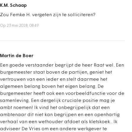
K.M. Schaap
Zou Femke H. vergeten zijn te solliciteren?
Op 23 mei 2018, 08:49
Martin de Boer
Een goede verstaander begrijpt de heer Raat wel. Een
burgemeester staat boven de partijen, geniet het
vertrouwen van een ieder en stelt daarmee het
algemeen belang boven het eigen belang. De
burgemeester heeft ook een voorbeeldfunctie voor de
samenleving. Een dergelijk cruciale positie mag je
ambt noemen! Ik vind het onbegrijpelijk dat een
ambtenaar dit niet kan begrijpen en een openhartig
verhaal van een wethouder afdoet als kletskoek.. Ik
adviseer De Vries om een andere werkgever te