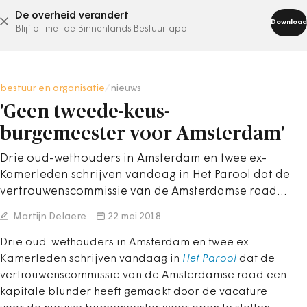
De overheid verandert
abonneer nu
Download
Blijf bij met de Binnenlands Bestuur app
bestuur en organisatie
/
nieuws
'Geen tweede-keus-
burgemeester voor Amsterdam'
Drie oud-wethouders in Amsterdam en twee ex-
Kamerleden schrijven vandaag in Het Parool dat de
vertrouwenscommissie van de Amsterdamse raad…
Martijn Delaere
22 mei 2018
Drie oud-wethouders in Amsterdam en twee ex-
Kamerleden schrijven vandaag in
Het Parool
dat de
vertrouwenscommissie van de Amsterdamse raad een
kapitale blunder heeft gemaakt door de vacature