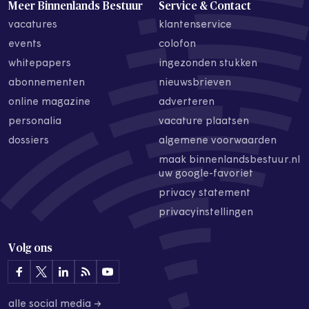
Meer Binnenlands Bestuur
Service & Contact
vacatures
klantenservice
events
colofon
whitepapers
ingezonden stukken
abonnementen
nieuwsbrieven
online magazine
adverteren
personalia
vacature plaatsen
dossiers
algemene voorwaarden
maak binnenlandsbestuur.nl
uw google-favoriet
privacy statement
privacyinstellingen
Volg ons
alle social media →