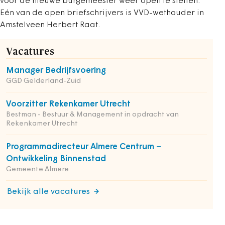
voor de nieuwe burgemeester weer open te stellen.
Eén van de open briefschrijvers is VVD-wethouder in
Amstelveen Herbert Raat.
Vacatures
Manager Bedrijfsvoering
GGD Gelderland-Zuid
Voorzitter Rekenkamer Utrecht
Bestman - Bestuur & Management in opdracht van
Rekenkamer Utrecht
Programmadirecteur Almere Centrum –
Ontwikkeling Binnenstad
Gemeente Almere
Bekijk alle vacatures