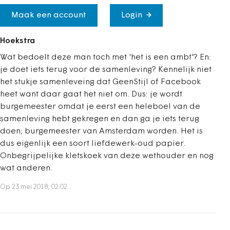
Maak een account
Login
Hoekstra
Wat bedoelt deze man toch met 'het is een ambt'? En:
je doet iets terug voor de samenleving? Kennelijk niet
het stukje samenleveing dat GeenStijl of Facebook
heet want daar gaat het niet om. Dus: je wordt
burgemeester omdat je eerst een heleboel van de
samenleving hebt gekregen en dan ga je iets terug
doen; burgemeester van Amsterdam worden. Het is
dus eigenlijk een soort liefdewerk-oud papier.
Onbegrijpelijke kletskoek van deze wethouder en nog
wat anderen.
Op 23 mei 2018, 02:02