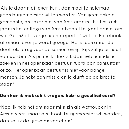
‘Als je daar niet tegen kunt, dan moet je helemaal
geen burgemeester willen worden. Van geen enkele
gemeente, en zeker niet van Amsterdam. Ik zit nu acht
jaar in het college van Amstelveen. Het gaat er niet om
wat GeenStijl over je heen kiepert of wat op Facebook
allemaal over je wordt gezegd. Het is een ambt. Je
doet iets terug voor de samenleving. Rijk zul je er nooit
van worden. Als je met kritiek zit, dan heb je niets te
zoeken in het openbaar bestuur. Word dan consultant
of zo. Het openbaar bestuur is niet voor bange
mensen. Je hebt een missie en je durft op de bres te
staan.’
Dan kan ik makkelijk vragen: hebt u gesolliciteerd?
‘Nee. Ik heb het erg naar mijn zin als wethouder in
Amstelveen, maar als ik ooit burgemeester wil worden,
dan zal ik dat gewoon vertellen.’