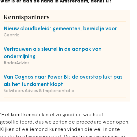
Wat is er aan de hand in Amsterdam, denkt u?
Kennispartners
Nieuw cloudbeleid: gemeenten, bereid je voor
Centric
Vertrouwen als sleutel in de aanpak van
ondermijning
RadarAdvies
Van Cognos naar Power BI: de overstap lukt pas
als het fundament klopt
Solviteers Advies & Implementatie
‘Het komt kennelijk niet zo goed uit wie heeft
gesolliciteerd, dus we zetten de procedure weer open.
Kijken of we iemand kunnen vinden die wél in onze