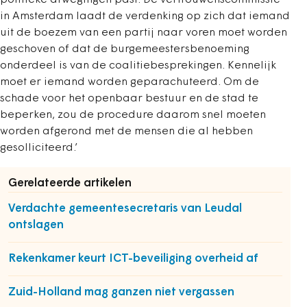
politieke afwegingen past. De vertrouwenscommissie
in Amsterdam laadt de verdenking op zich dat iemand
uit de boezem van een partij naar voren moet worden
geschoven of dat de burgemeestersbenoeming
onderdeel is van de coalitiebesprekingen. Kennelijk
moet er iemand worden geparachuteerd. Om de
schade voor het openbaar bestuur en de stad te
beperken, zou de procedure daarom snel moeten
worden afgerond met de mensen die al hebben
gesolliciteerd.’
Gerelateerde artikelen
Verdachte gemeentesecretaris van Leudal
ontslagen
Rekenkamer keurt ICT-beveiliging overheid af
Zuid-Holland mag ganzen niet vergassen