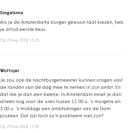
Singelsma
Als je de Amsterdams burger gewoon laat kiezen, heb
je altijd eerste keus.
Op 23 mei 2018, 15:25
Wottsjer
Je zou ook de nachtburgemeester kunnen vragen vast
de randen van de dag mee te nemen in zijn ambt. En
dat rek je dan een beetje. In Amsterdam moet je dan
alleen nog voor de uren tussen 11.00 u. 's morgens en
3.00 u. 's middags een ambtsdrager van de Dam
plukken. Dat zal toch zo'n probleem niet zijn?
Op 23 mei 2018, 15:35