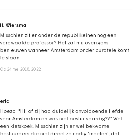
H. Wiersma
Misschien zit er onder de republikeinen nog een
verdwaalde professor? Het zal mij overigens
benieuwen wanneer Amsterdam onder curatele komt
te staan.
Op 24 mei 2018, 20:22
eric
Hoezo: "Hij of zij had duidelijk onvoldoende liefde
voor Amsterdam en was niet besluitvaardig??" Wat
een kletskoek. Misschien zijn er wel bekwame
bestuurders die niet direct zo nodig 'moeten', dat