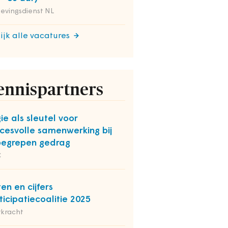
evingsdienst NL
ijk alle vacatures
ennispartners
ie als sleutel voor
cesvolle samenwerking bij
egrepen gedrag
C
ten en cijfers
ticipatiecoalitie 2025
rkracht