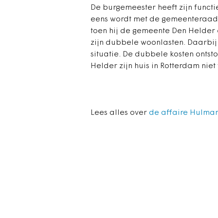
De burgemeester heeft zijn functie
eens wordt met de gemeenteraad 
toen hij de gemeente Den Helder 
zijn dubbele woonlasten. Daarbij h
situatie. De dubbele kosten ontst
Helder zijn huis in Rotterdam niet
Lees alles over
de affaire Hulman 