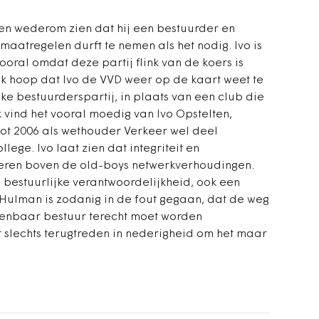
ten wederom zien dat hij een bestuurder en
maatregelen durft te nemen als het nodig. Ivo is
ooral omdat deze partij flink van de koers is
Ik hoop dat Ivo de VVD weer op de kaart weet te
jke bestuurderspartij, in plaats van een club die
 vind het vooral moedig van Ivo Opstelten,
ot 2006 als wethouder Verkeer wel deel
lege. Ivo laat zien dat integriteit en
leren boven de old-boys netwerkverhoudingen.
 bestuurlijke verantwoordelijkheid, ook een
 Hulman is zodanig in de fout gegaan, dat de weg
penbaar bestuur terecht moet worden
slechts terugtreden in nederigheid om het maar