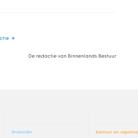
ctie
De redactie van Binnenlands Bestuur
financiën
bestuur en organisa