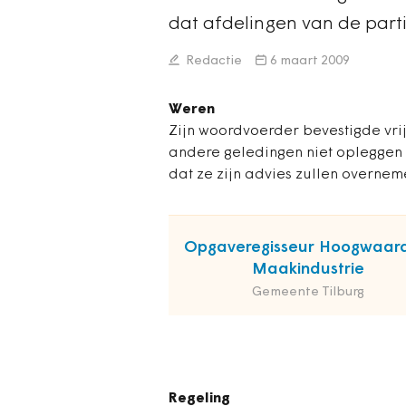
dat afdelingen van de part
Redactie
6 maart 2009
Weren
Zijn woordvoerder bevestigde vrij
andere geledingen niet opleggen 
dat ze zijn advies zullen overnem
Opgaveregisseur Hoogwaar
Maakindustrie
Gemeente Tilburg
Regeling