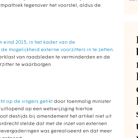
ympathiek tegenover het voorstel, aldus de
 eind 2015, in het kader van de
de mogelijkheid externe voorzitters in te zetten
.
rklast van raadsleden te verminderden en de
zitter te waarborgen.
t op de vingers getikt
door toenmalig minister
ruitlopend op een wetswijziging hiertoe
t destijds bij amendement het artikel niet uit
drecht stelde dat met de inzet van externen
sievergaderingen was gerealiseerd en dat meer