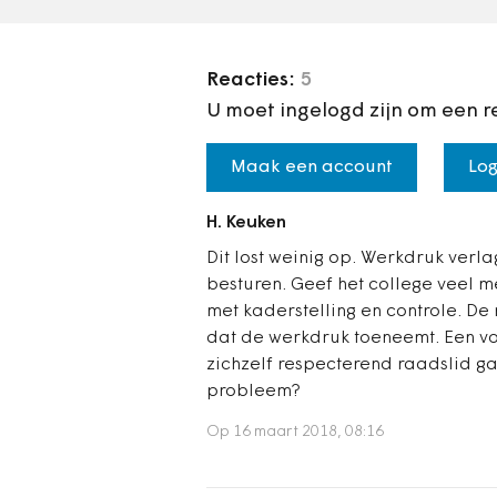
Reacties:
5
U moet ingelogd zijn om een r
Maak een account
Log
H. Keuken
Dit lost weinig op. Werkdruk verla
besturen. Geef het college veel 
met kaderstelling en controle. De 
dat de werkdruk toeneemt. Een voo
zichzelf respecterend raadslid gaa
probleem?
Op 16 maart 2018, 08:16