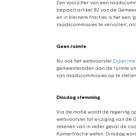
Een voorzitter van een raadscomm
bepaalt artikel 82 van de Gemee
en in kleinere fracties is het een 
raadscommissies te vervullen’, al
Geen ruimte
Nu ook het wetsvoorstel
Experime
gemeenteraden aan de ruimte om z
van raadscommissies op te stellen
Dinsdag stemming
Via de motie wordt de regering 
wetsvoorstel tot wijziging van d
rekenen van in ieder geval de co
Kamerfractie weten. Dinsdag word