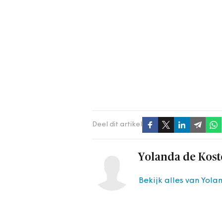
Deel dit artikel
Yolanda de Kost
Bekijk alles van Yola