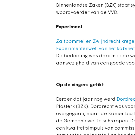
Binnenlandse Zaken (BZK) staat s
woordvoerder van de VVD.
Experiment
Zaltbommel en Zwijndrecht kregen
Experimentenwet, van het kabinet 
De bedoeling was daarmee de we
aanwezigheid van een goede voor
Op de vingers getikt
Eerder dat jaar nog werd
Dordrech
Plasterk (BZK). Dordrecht was voo
overgegaan, maar de Kamer besloo
de Gemeentewet te schrappen. Dor
een kwaliteitsimpuls van commis