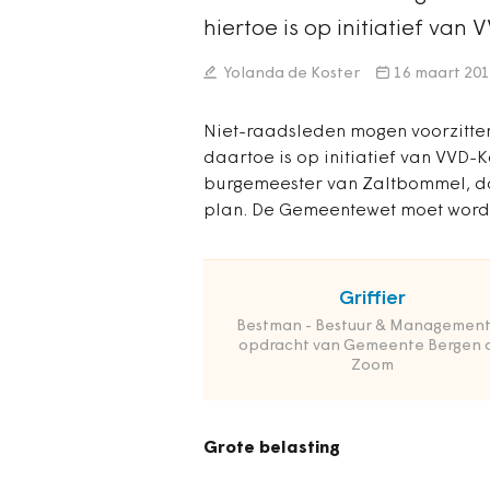
hiertoe is op initiatief va
Yolanda de Koster
16 maart 20
Niet-raadsleden mogen voorzitte
daartoe is op initiatief van VVD-
burgemeester van Zaltbommel, do
plan. De Gemeentewet moet word
Griffier
Bestman - Bestuur & Management
opdracht van Gemeente Bergen 
Zoom
Grote belasting