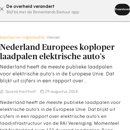
De overheid verandert
abonneer nu
Download
Blijf bij met de Binnenlands Bestuur app
bestuur en organisatie
/
nieuws
Nederland Europees koploper
laadpalen elektrische auto’s
Nederland heeft de meeste publieke laadpalen
voor elektrische auto's in de Europese Unie. Dat
blijkt uit cijfers in een rapport over…
Sjoerd Hartholt
29 augustus 2018
Nederland heeft de meeste publieke laadpalen voor
elektrische auto's in de Europese Unie. Dat blijkt uit
cijfers in een rapport over elektrische auto’s en
laadinfrastructuur van de RAI Vereniging. Momenteel