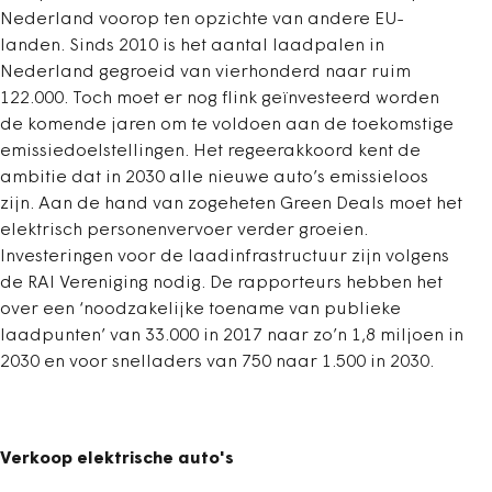
Nederland voorop ten opzichte van andere EU-
landen. Sinds 2010 is het aantal laadpalen in
Nederland gegroeid van vierhonderd naar ruim
122.000. Toch moet er nog flink geïnvesteerd worden
de komende jaren om te voldoen aan de toekomstige
emissiedoelstellingen. Het regeerakkoord kent de
ambitie dat in 2030 alle nieuwe auto’s emissieloos
zijn. Aan de hand van zogeheten Green Deals moet het
elektrisch personenvervoer verder groeien.
Investeringen voor de laadinfrastructuur zijn volgens
de RAI Vereniging nodig. De rapporteurs hebben het
over een ‘noodzakelijke toename van publieke
laadpunten’ van 33.000 in 2017 naar zo’n 1,8 miljoen in
2030 en voor snelladers van 750 naar 1.500 in 2030.
Verkoop elektrische auto's