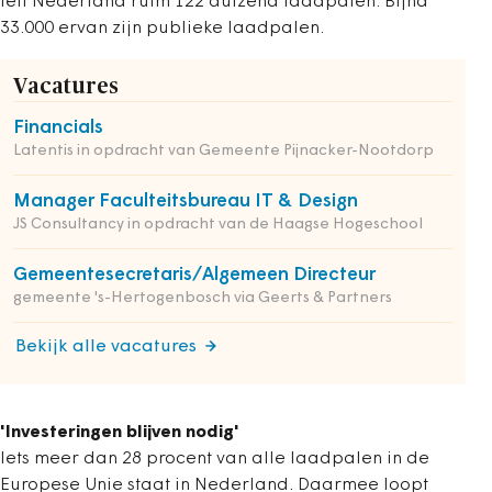
telt Nederland ruim 122 duizend laadpalen. Bijna
33.000 ervan zijn publieke laadpalen.
Vacatures
Financials
Latentis in opdracht van Gemeente Pijnacker-Nootdorp
Manager Faculteitsbureau IT & Design
JS Consultancy in opdracht van de Haagse Hogeschool
Gemeentesecretaris/Algemeen Directeur
gemeente 's-Hertogenbosch via Geerts & Partners
Bekijk alle vacatures
'Investeringen blijven nodig'
Iets meer dan 28 procent van alle laadpalen in de
Europese Unie staat in Nederland. Daarmee loopt