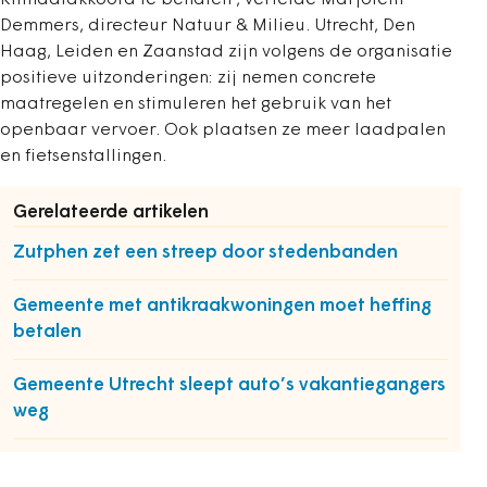
Klimaatakkoord te behalen', vertelde Marjolein
Demmers, directeur Natuur & Milieu. Utrecht, Den
Haag, Leiden en Zaanstad zijn volgens de organisatie
positieve uitzonderingen: zij nemen concrete
maatregelen en stimuleren het gebruik van het
openbaar vervoer. Ook plaatsen ze meer laadpalen
en fietsenstallingen.
Gerelateerde artikelen
Zutphen zet een streep door stedenbanden
Gemeente met antikraakwoningen moet heffing
betalen
Gemeente Utrecht sleept auto’s vakantiegangers
weg