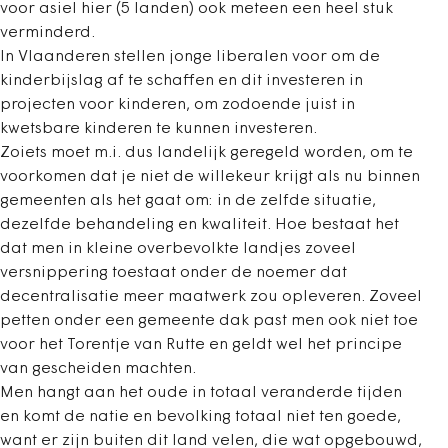
voor asiel hier (5 landen) ook meteen een heel stuk
verminderd.
In Vlaanderen stellen jonge liberalen voor om de
kinderbijslag af te schaffen en dit investeren in
projecten voor kinderen, om zodoende juist in
kwetsbare kinderen te kunnen investeren.
Zoiets moet m.i. dus landelijk geregeld worden, om te
voorkomen dat je niet de willekeur krijgt als nu binnen
gemeenten als het gaat om: in de zelfde situatie,
dezelfde behandeling en kwaliteit. Hoe bestaat het
dat men in kleine overbevolkte landjes zoveel
versnippering toestaat onder de noemer dat
decentralisatie meer maatwerk zou opleveren. Zoveel
petten onder een gemeente dak past men ook niet toe
voor het Torentje van Rutte en geldt wel het principe
van gescheiden machten.
Men hangt aan het oude in totaal veranderde tijden
en komt de natie en bevolking totaal niet ten goede,
want er zijn buiten dit land velen, die wat opgebouwd,