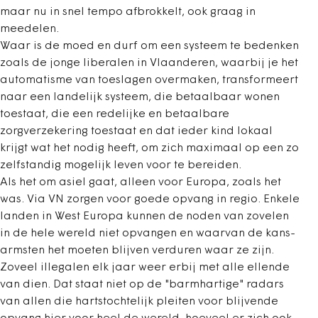
maar nu in snel tempo afbrokkelt, ook graag in
meedelen.
Waar is de moed en durf om een systeem te bedenken
zoals de jonge liberalen in Vlaanderen, waarbij je het
automatisme van toeslagen overmaken, transformeert
naar een landelijk systeem, die betaalbaar wonen
toestaat, die een redelijke en betaalbare
zorgverzekering toestaat en dat ieder kind lokaal
krijgt wat het nodig heeft, om zich maximaal op een zo
zelfstandig mogelijk leven voor te bereiden.
Als het om asiel gaat, alleen voor Europa, zoals het
was. Via VN zorgen voor goede opvang in regio. Enkele
landen in West Europa kunnen de noden van zovelen
in de hele wereld niet opvangen en waarvan de kans-
armsten het moeten blijven verduren waar ze zijn.
Zoveel illegalen elk jaar weer erbij met alle ellende
van dien. Dat staat niet op de "barmhartige" radars
van allen die hartstochtelijk pleiten voor blijvende