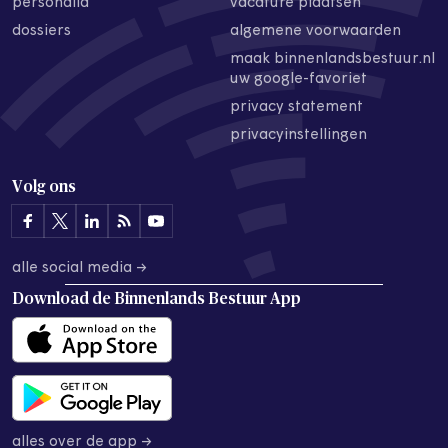
personalia
vacature plaatsen
dossiers
algemene voorwaarden
maak binnenlandsbestuur.nl
uw google-favoriet
privacy statement
privacyinstellingen
Volg ons
alle social media →
Download de
Binnenlands Bestuur App
alles over de app →