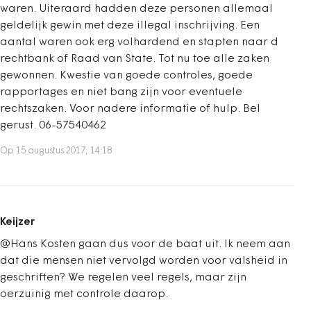
waren. Uiteraard hadden deze personen allemaal
geldelijk gewin met deze illegal inschrijving. Een
aantal waren ook erg volhardend en stapten naar d
rechtbank of Raad van State. Tot nu toe alle zaken
gewonnen. Kwestie van goede controles, goede
rapportages en niet bang zijn voor eventuele
rechtszaken. Voor nadere informatie of hulp. Bel
gerust. 06-57540462
Op 15 augustus 2017, 14:18
Keijzer
@Hans Kosten gaan dus voor de baat uit. Ik neem aan
dat die mensen niet vervolgd worden voor valsheid in
geschriften? We regelen veel regels, maar zijn
oerzuinig met controle daarop.