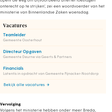
opent de weg om bijvoorbeeld allerlei toeslagen
onterecht op te strijken’, zei een woordvoerder van het
ministerie van Binnenlandse Zaken woensdag.
Vacatures
Teamleider
Gemeente Oosterhout
Directeur Opgaven
Gemeente Deurne via Geerts & Partners
Financials
Latentis in opdracht van Gemeente Pijnacker-Nootdorp
Bekijk alle vacatures
Vervolging
Volgens het ministerie hebben onder meer Breda,