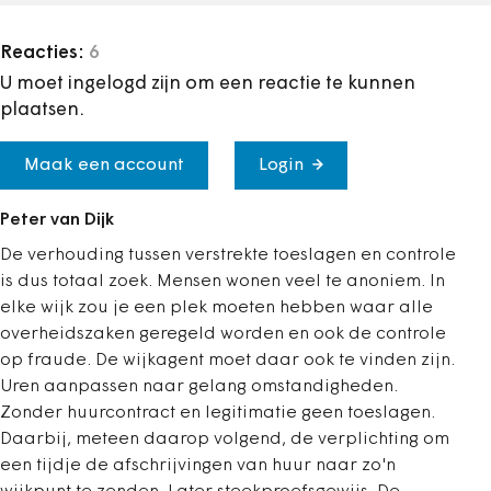
Reacties:
6
U moet ingelogd zijn om een reactie te kunnen
plaatsen.
Maak een account
Login
Peter van Dijk
De verhouding tussen verstrekte toeslagen en controle
is dus totaal zoek. Mensen wonen veel te anoniem. In
elke wijk zou je een plek moeten hebben waar alle
overheidszaken geregeld worden en ook de controle
op fraude. De wijkagent moet daar ook te vinden zijn.
Uren aanpassen naar gelang omstandigheden.
Zonder huurcontract en legitimatie geen toeslagen.
Daarbij, meteen daarop volgend, de verplichting om
een tijdje de afschrijvingen van huur naar zo'n