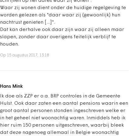
schrijven op het adres waar zij wonen".
Waar zij wonen dient onder de huidige regelgeving te
worden gelezen als "daar waar zij (gewoonlijk) hun
nachtrust genieten [...]".
Dat kan derhalve ook daar zijn waar zij alleen maar
slapen, zonder daar overigens feitelijk verblijf te
houden.
Op 15 augustus 2017, 13:18
Hans Mink
Ik doe als ZZP er o.a. BRP controles in de Gemeente
Hulst. Ook daar zaten een aantal pensions waarin een
groot aantal personen stonden ingeschreven welke er
in het geheel niet woonachtig waren. Inmiddels heb ik
hier ruim 150 personen uitgeschreven, waarbij bleek
dat deze nagenoeg allemaal in Belgie woonachtig