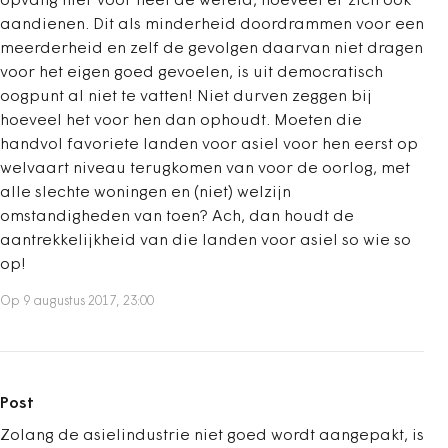
opvang hier voor heel de wereld, hoeveel er zich ook
aandienen. Dit als minderheid doordrammen voor een
meerderheid en zelf de gevolgen daarvan niet dragen
voor het eigen goed gevoelen, is uit democratisch
oogpunt al niet te vatten! Niet durven zeggen bij
hoeveel het voor hen dan ophoudt. Moeten die
handvol favoriete landen voor asiel voor hen eerst op
welvaart niveau terugkomen van voor de oorlog, met
alle slechte woningen en (niet) welzijn
omstandigheden van toen? Ach, dan houdt de
aantrekkelijkheid van die landen voor asiel so wie so
op!
Op 9 augustus 2017, 23:00
Post
Zolang de asielindustrie niet goed wordt aangepakt, is