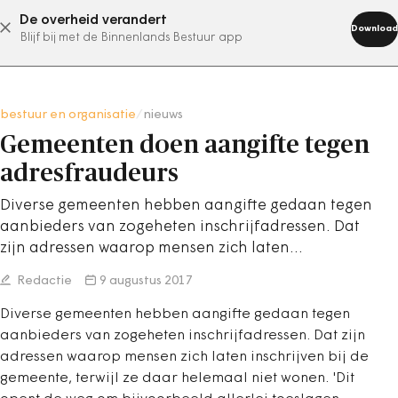
De overheid verandert
abonneer nu
Download
Blijf bij met de Binnenlands Bestuur app
bestuur en organisatie
/
nieuws
Gemeenten doen aangifte tegen
adresfraudeurs
Diverse gemeenten hebben aangifte gedaan tegen
aanbieders van zogeheten inschrijfadressen. Dat
zijn adressen waarop mensen zich laten…
Redactie
9 augustus 2017
Diverse gemeenten hebben aangifte gedaan tegen
aanbieders van zogeheten inschrijfadressen. Dat zijn
adressen waarop mensen zich laten inschrijven bij de
gemeente, terwijl ze daar helemaal niet wonen. 'Dit