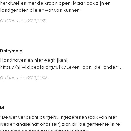
het dweilen met de kraan open. Maar ook zijn er
landgenoten die er wat van kunnen.
Op 10 augustus 2017, 11:31
Dalrymple
Handhaven en niet wegkijken!
https://nl.wikipedia.org/wiki/Leven_aan_de_onder …
Op 14 augustus 2017, 11:06
M
"De wet verplicht burgers, ingezetenen (ook van niet-
Nederlandse nationaliteit) zich bij de gemeente in te