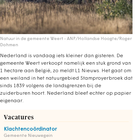
Natuur in de gemeente Weert
- ANP/Hollandse Hoogte/Roger
Dohmen
Nederland is vandaag iets kleiner dan gisteren. De
gemeente Weert verkoopt namelijk een stuk grond van
1 hectare aan België, zo meldt L1 Nieuws. Het gaat om
een weiland in het natuurgebied Stamproyerbroek dat
sinds 1839 volgens de landsgrenzen bij de
zuiderburen hoort. Nederland bleef echter op papier
eigenaar.
Vacatures
Klachtencoördinator
Gemeente Nieuwegein