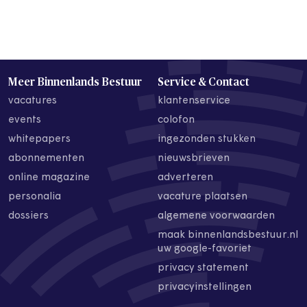
Meer Binnenlands Bestuur
Service & Contact
vacatures
klantenservice
events
colofon
whitepapers
ingezonden stukken
abonnementen
nieuwsbrieven
online magazine
adverteren
personalia
vacature plaatsen
dossiers
algemene voorwaarden
maak binnenlandsbestuur.nl
uw google-favoriet
privacy statement
privacyinstellingen