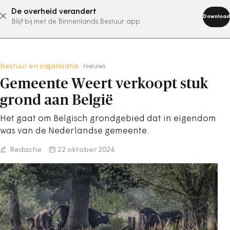
De overheid verandert
abonneer nu
Download
Blijf bij met de Binnenlands Bestuur app
bestuur en organisatie
/
nieuws
Gemeente Weert verkoopt stuk
grond aan België
Het gaat om Belgisch grondgebied dat in eigendom
was van de Nederlandse gemeente.
Redactie
22 oktober 2024