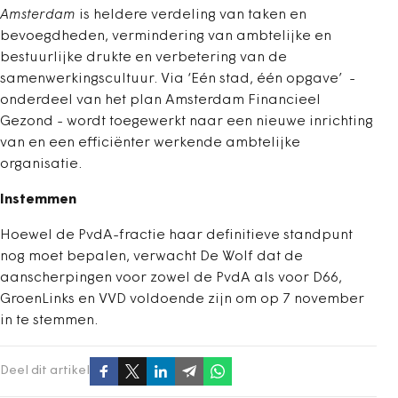
Amsterdam
is heldere verdeling van taken en
bevoegdheden, vermindering van ambtelijke en
bestuurlijke drukte en verbetering van de
samenwerkingscultuur. Via ‘Eén stad, één opgave’ -
onderdeel van het plan Amsterdam Financieel
Gezond - wordt toegewerkt naar een nieuwe inrichting
van en een efficiënter werkende ambtelijke
organisatie.
Instemmen
Hoewel de PvdA-fractie haar definitieve standpunt
nog moet bepalen, verwacht De Wolf dat de
aanscherpingen voor zowel de PvdA als voor D66,
GroenLinks en VVD voldoende zijn om op 7 november
in te stemmen.
Deel dit artikel