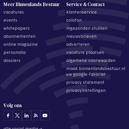
Meer Binnenlands Bestuur
Service & Contact
vacatures
klantenservice
events
colofon
whitepapers
ingezonden stukken
abonnementen
nieuwsbrieven
online magazine
adverteren
personalia
vacature plaatsen
dossiers
algemene voorwaarden
maak binnenlandsbestuur.nl
uw google-favoriet
privacy statement
privacyinstellingen
Volg ons