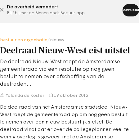
De overheid verandert
abonneer nu
Download
Blijf bij met de Binnenlands Bestuur app
bestuur en organisatie
/
nieuws
Deelraad Nieuw-West eist uitstel
De deelraad Nieuw-West roept de Amsterdamse
gemeenteraad via een resolutie op nog geen
besluit te nemen over afschaffing van de
deelraden.…
Yolanda de Koster
19 oktober 2012
De deelraad van het Amsterdamse stadsdeel Nieuw-
West roept de gemeenteraad op om nog geen besluit
te nemen over een nieuw bestuurlijk stelsel. De
deelraad vindt dat er over de collegeplannen veel te
weinig overleg is geweest met de Amsterdamse