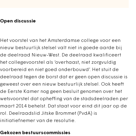
Open discussie
Het voorstel van het Amsterdamse college voor een
nieuw bestuurlijk stelsel valt niet in goede aarde bij
de deelraad Nieuw-West. De deelraad kwalificeert
het collegevoorstel als ‘overhaast, niet zorgvuldig
voorbereid en niet goed onderbouwd’. Het stuit de
deelraad tegen de borst dat er geen open discussie is
geweest over een nieuw bestuurlijk stelsel. Ook heeft
de Eerste Kamer nog geen besluit genomen over het
wetsvoorstel dat opheffing van de stadsdeelraden per
maart 2014 behelst. Dat staat voor eind dit jaar op de
rol. Deelraadslid Jitske Brommet (PvdA) is
initiatiefnemer van de resolutie.
Gekozen bestuurscommissies