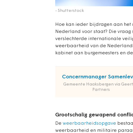
- Shutterstock
Hoe kan ieder bijdragen aan het
Nederland voor staat? Die vraag s
verslechterde internationale veil
weerbaarheid van de Nederlandse 
kabinet aan burgemeesters en d
Concernmanager Samenlev
Gemeente Haaksbergen via Geert
Partners
Grootschalig gewapend confli
De
weerbaarheidsopgave
bestaat
weerbaarheid en militaire para