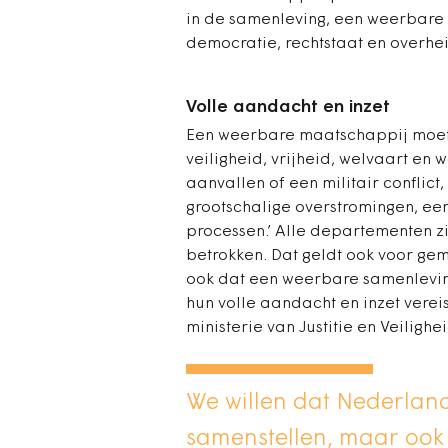
in de samenleving, een weerbare
democratie, rechtstaat en overhe
Volle aandacht en inzet
Een weerbare maatschappij moet
veiligheid, vrijheid, welvaart en w
aanvallen of een militair conflict
grootschalige overstromingen, ee
processen.’ Alle departementen z
betrokken. Dat geldt ook voor g
ook dat een weerbare samenlevin
hun volle aandacht en inzet vereis
ministerie van Justitie en Veiligh
We willen dat Nederland
samenstellen, maar ook