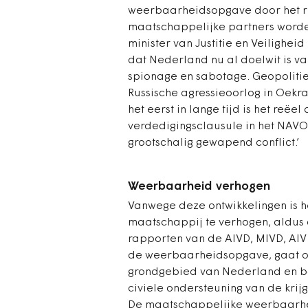
weerbaarheidsopgave door het ri
maatschappelijke partners worde
minister van Justitie en Veilighei
dat Nederland nu al doelwit is va
spionage en sabotage. Geopolitiek
Russische agressieoorlog in Oekra
het eerst in lange tijd is het reëe
verdedigingsclausule in het NAVO
grootschalig gewapend conflict.’
Weerbaarheid verhogen
Vanwege deze ontwikkelingen is 
maatschappij te verhogen, aldus
rapporten van de AIVD, MIVD, AIV 
de weerbaarheidsopgave, gaat o
grondgebied van Nederland en b
civiele ondersteuning van de krijg
De maatschappelijke weerbaarhe