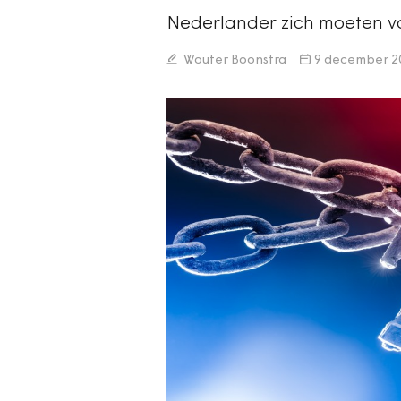
Nederlander zich moeten vo
Wouter Boonstra
9 december 2