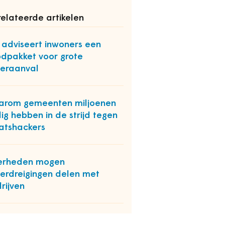
elateerde artikelen
k adviseert inwoners een
dpakket voor grote
eraanval
arom gemeenten miljoenen
ig hebben in de strijd tegen
atshackers
erheden mogen
erdreigingen delen met
rijven