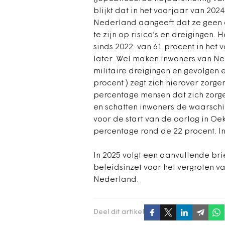
blijkt dat in het voorjaar van 202
Nederland aangeeft dat ze geen
te zijn op risico’s en dreigingen.
sinds 2022: van 61 procent in het
later. Wel maken inwoners van Ne
militaire dreigingen en gevolgen 
procent ) zegt zich hierover zorgen
percentage mensen dat zich zorge
en schatten inwoners de waarschij
voor de start van de oorlog in Oek
percentage rond de 22 procent. In 
In 2025 volgt een aanvullende bri
beleidsinzet voor het vergroten 
Nederland.
Deel dit artikel