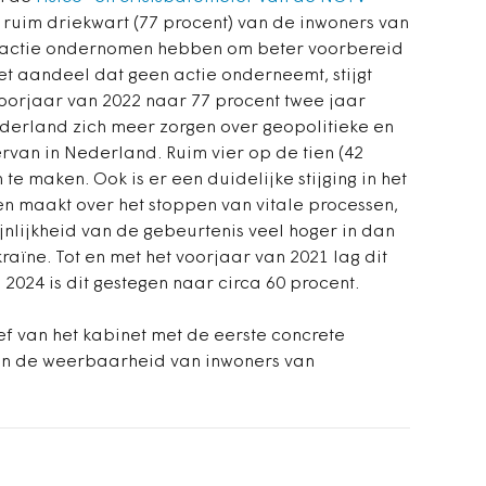
4 ruim driekwart (77 procent) van de inwoners van
 actie ondernomen hebben om beter voorbereid
 Het aandeel dat geen actie onderneemt, stijgt
 voorjaar van 2022 naar 77 procent twee jaar
derland zich meer zorgen over geopolitieke en
ervan in Nederland. Ruim vier op de tien (42
 te maken. Ook is er een duidelijke stijging in het
n maakt over het stoppen van vitale processen,
nlijkheid van de gebeurtenis veel hoger in dan
raïne. Tot en met het voorjaar van 2021 lag dit
2024 is dit gestegen naar circa 60 procent.
ef van het kabinet met de eerste concrete
van de weerbaarheid van inwoners van