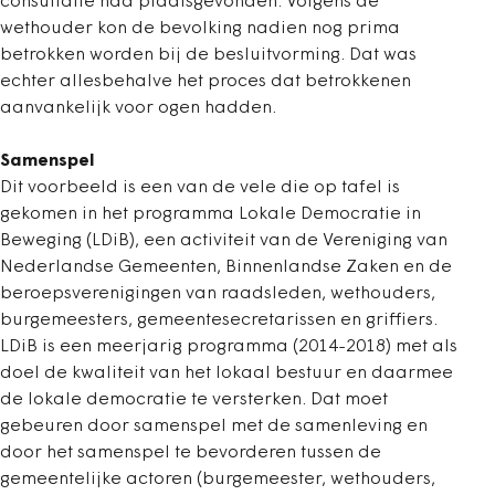
consultatie had plaatsgevonden. Volgens de
wethouder kon de bevolking nadien nog prima
betrokken worden bij de besluitvorming. Dat was
echter allesbehalve het proces dat betrokkenen
aanvankelijk voor ogen hadden.
Samenspel
Dit voorbeeld is een van de vele die op tafel is
gekomen in het programma Lokale Democratie in
Beweging (LDiB), een activiteit van de Vereniging van
Nederlandse Gemeenten, Binnenlandse Zaken en de
beroepsverenigingen van raadsleden, wethouders,
burgemeesters, gemeentesecretarissen en griffiers.
LDiB is een meerjarig programma (2014-2018) met als
doel de kwaliteit van het lokaal bestuur en daarmee
de lokale democratie te versterken. Dat moet
gebeuren door samenspel met de samenleving en
door het samenspel te bevorderen tussen de
gemeentelijke actoren (burgemeester, wethouders,