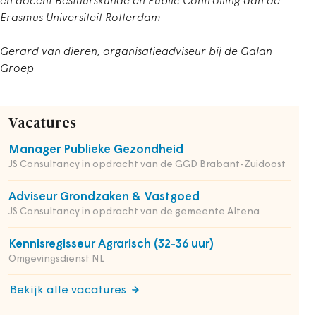
en docent Bestuurskunde en Public Controlling aan de
Erasmus Universiteit Rotterdam
Gerard van dieren, organisatieadviseur bij de Galan
Groep
Vacatures
Manager Publieke Gezondheid
JS Consultancy in opdracht van de GGD Brabant-Zuidoost
Adviseur Grondzaken & Vastgoed
JS Consultancy in opdracht van de gemeente Altena
Kennisregisseur Agrarisch (32-36 uur)
Omgevingsdienst NL
Bekijk alle vacatures