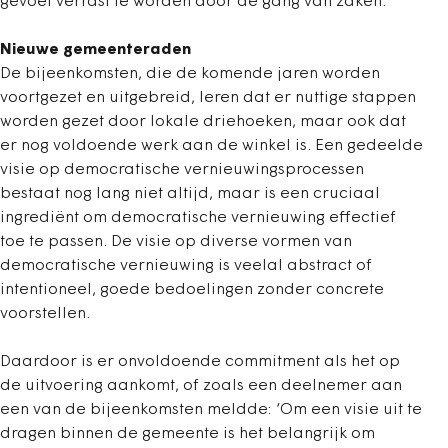
gevoel verrast te worden door de gang van zaken.
Nieuwe gemeenteraden
De bijeenkomsten, die de komende jaren worden
voortgezet en uitgebreid, leren dat er nuttige stappen
worden gezet door lokale driehoeken, maar ook dat
er nog voldoende werk aan de winkel is. Een gedeelde
visie op democratische vernieuwingsprocessen
bestaat nog lang niet altijd, maar is een cruciaal
ingrediënt om democratische vernieuwing effectief
toe te passen. De visie op diverse vormen van
democratische vernieuwing is veelal abstract of
intentioneel, goede bedoelingen zonder concrete
voorstellen.
Daardoor is er onvoldoende commitment als het op
de uitvoering aankomt, of zoals een deelnemer aan
een van de bijeenkomsten meldde: ‘Om een visie uit te
dragen binnen de gemeente is het belangrijk om