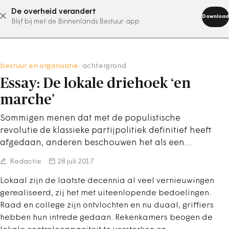
De overheid verandert
abonneer nu
Download
Blijf bij met de Binnenlands Bestuur app
bestuur en organisatie
/
achtergrond
Essay: De lokale driehoek ‘en
marche’
Sommigen menen dat met de populistische
revolutie de klassieke partijpolitiek definitief heeft
afgedaan, anderen beschouwen het als een…
Redactie
28 juli 2017
Lokaal zijn de laatste decennia al veel vernieuwingen
gerealiseerd, zij het met uiteenlopende bedoelingen.
Raad en college zijn ontvlochten en nu duaal, griffiers
hebben hun intrede gedaan. Rekenkamers beogen de