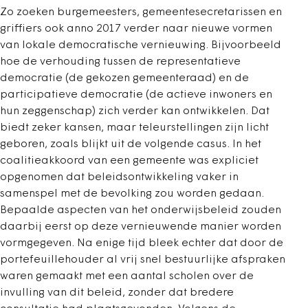
Zo zoeken burgemeesters, gemeentesecretarissen en
griffiers ook anno 2017 verder naar nieuwe vormen
van lokale democratische vernieuwing. Bijvoorbeeld
hoe de verhouding tussen de representatieve
democratie (de gekozen gemeenteraad) en de
participatieve democratie (de actieve inwoners en
hun zeggenschap) zich verder kan ontwikkelen. Dat
biedt zeker kansen, maar teleurstellingen zijn licht
geboren, zoals blijkt uit de volgende casus. In het
coalitieakkoord van een gemeente was expliciet
opgenomen dat beleidsontwikkeling vaker in
samenspel met de bevolking zou worden gedaan.
Bepaalde aspecten van het onderwijsbeleid zouden
daarbij eerst op deze vernieuwende manier worden
vormgegeven. Na enige tijd bleek echter dat door de
portefeuillehouder al vrij snel bestuurlijke afspraken
waren gemaakt met een aantal scholen over de
invulling van dit beleid, zonder dat bredere