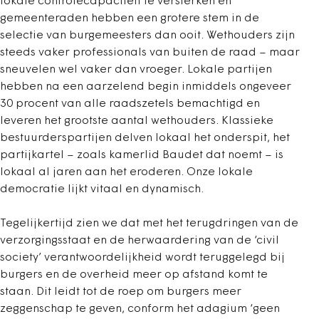
lokale controlecapaciteit te versterken en
gemeenteraden hebben een grotere stem in de
selectie van burgemeesters dan ooit. Wethouders zijn
steeds vaker professionals van buiten de raad – maar
sneuvelen wel vaker dan vroeger. Lokale partijen
hebben na een aarzelend begin inmiddels ongeveer
30 procent van alle raadszetels bemachtigd en
leveren het grootste aantal wethouders. Klassieke
bestuurderspartijen delven lokaal het onderspit, het
partijkartel – zoals kamerlid Baudet dat noemt – is
lokaal al jaren aan het eroderen. Onze lokale
democratie lijkt vitaal en dynamisch.
Tegelijkertijd zien we dat met het terugdringen van de
verzorgingsstaat en de herwaardering van de ‘civil
society’ verantwoordelijkheid wordt teruggelegd bij
burgers en de overheid meer op afstand komt te
staan. Dit leidt tot de roep om burgers meer
zeggenschap te geven, conform het adagium ‘geen