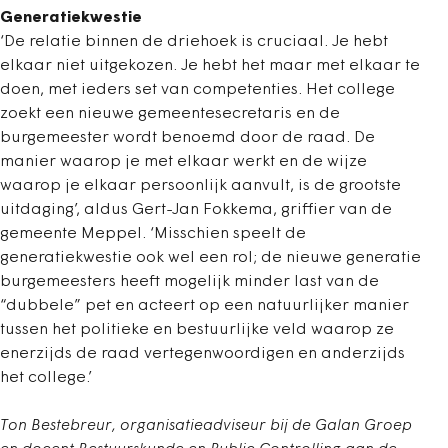
Generatiekwestie
‘De relatie binnen de driehoek is cruciaal. Je hebt
elkaar niet uitgekozen. Je hebt het maar met elkaar te
doen, met ieders set van competenties. Het college
zoekt een nieuwe gemeentesecretaris en de
burgemeester wordt benoemd door de raad. De
manier waarop je met elkaar werkt en de wijze
waarop je elkaar persoonlijk aanvult, is de grootste
uitdaging’, aldus Gert-Jan Fokkema, griffier van de
gemeente Meppel. ‘Misschien speelt de
generatiekwestie ook wel een rol; de nieuwe generatie
burgemeesters heeft mogelijk minder last van de
“dubbele” pet en acteert op een natuurlijker manier
tussen het politieke en bestuurlijke veld waarop ze
enerzijds de raad vertegenwoordigen en anderzijds
het college.’
Ton Bestebreur, organisatieadviseur bij de Galan Groep