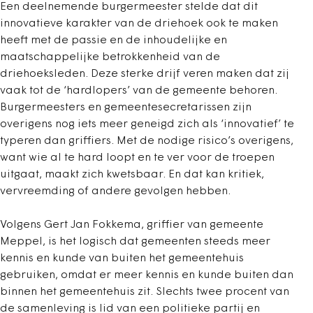
Een deelnemende burgermeester stelde dat dit
innovatieve karakter van de driehoek ook te maken
heeft met de passie en de inhoudelijke en
maatschappelijke betrokkenheid van de
driehoeksleden. Deze sterke drijf veren maken dat zij
vaak tot de ‘hardlopers’ van de gemeente behoren.
Burgermeesters en gemeentesecretarissen zijn
overigens nog iets meer geneigd zich als ‘innovatief’ te
typeren dan griffiers. Met de nodige risico’s overigens,
want wie al te hard loopt en te ver voor de troepen
uitgaat, maakt zich kwetsbaar. En dat kan kritiek,
vervreemding of andere gevolgen hebben.
Volgens Gert Jan Fokkema, griffier van gemeente
Meppel, is het logisch dat gemeenten steeds meer
kennis en kunde van buiten het gemeentehuis
gebruiken, omdat er meer kennis en kunde buiten dan
binnen het gemeentehuis zit. Slechts twee procent van
de samenleving is lid van een politieke partij en