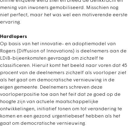
online enquête werd snel en breed de denkkracht en
mening van inwoners gemobiliseerd. Misschien nog
niet perfect, maar het was wel een motiverende eerste
ervaring.
Hardlopers
Op basis van het innovatie- en adoptiemodel van
Rogers (Diffusion of Innovations) is deelnemers aan de
LDiB-bijeenkomsten gevraagd om zichzelf te
classificeren. Hieruit komt het beeld naar voren dat 45
procent van de deelnemers zichzelf als voorloper ziet
als het gaat om democratische vernieuwing in de
eigen gemeente. Deelnemers schreven deze
voorloperpositie toe aan het feit dat ze goed op de
hoogte zijn van actuele maatschappelijke
ontwikkelingen, initiatief tonen om tot verandering te
komen en een gezond urgentiebesef hebben als het
gaat om democratische vernieuwing.