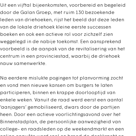
Uit een vijftal bijeenkomsten, voorbereid en begeleid
door de Galan Groep, met ruim 130 bezoekende
leden van driehoeken, rijst het beeld dat deze leden
van de lokale driehoek kleine eerste successen
boeken en ook een actieve rol voor zichzelf zien
weggelegd in de nabije toekomst. Een aansprekend
voorbeeld is de aanpak van de revitalisering van het
centrum in een provinciestad, waarbij de driehoek
nauw samenwerkte.
Na eerdere mislukte pogingen tot planvorming zocht
en vond men nieuwe kansen om burgers te laten
participeren, binnen en krappe doorlooptijd van
enkele weken. Vanuit de raad werd eerst een aantal
‘aanjagers’ gemobiliseerd, dwars door de partijen
heen. Door een actieve voorlichtingsavond over het
Binnenstadplan, de persoonlijke aanwezigheid van
college- en raadsleden op de weekendmarkt en een