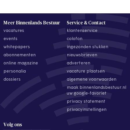
Meer Binnenlands Bestuur
Service & Contact
vacatures
klantenservice
events
colofon
whitepapers
ingezonden stukken
abonnementen
nieuwsbrieven
online magazine
adverteren
personalia
vacature plaatsen
dossiers
algemene voorwaarden
maak binnenlandsbestuur.nl
uw google-favoriet
privacy statement
privacyinstellingen
Volg ons