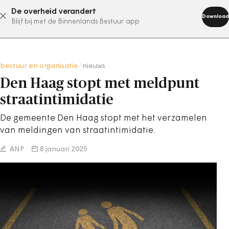
De overheid verandert
abonneer nu
Download
Blijf bij met de Binnenlands Bestuur app
bestuur en organisatie
/
nieuws
Den Haag stopt met meldpunt
straatintimidatie
De gemeente Den Haag stopt met het verzamelen
van meldingen van straatintimidatie.
ANP
8 januari 2025