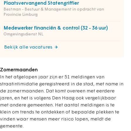
Plaatsvervangend Statengriffier
Bestman - Bestuur & Management in opdracht van
Provincie Limburg
Medewerker financiën & control (32 - 36 uur)
Omgevingsdienst NL
Bekijk alle vacatures
Zomermaanden
In het afgelopen jaar zijn er 51 meldingen van
straatintimidatie geregistreerd in de stad, met name in
de zomermaanden. Dat komt overeen met eerdere
jaren, en het is volgens Den Haag ook vergelijkbaar
met andere gemeenten. Het aantal meldingen is te
klein om trends te ontdekken of bepaalde plekken te
vinden waar mensen meer risico lopen, meldt de
gemeente.