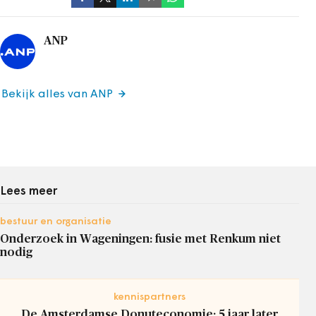
ANP
Bekijk alles van ANP
Lees meer
bestuur en organisatie
Onderzoek in Wageningen: fusie met Renkum niet
nodig
kennispartners
De Amsterdamse Donuteconomie: 5 jaar later