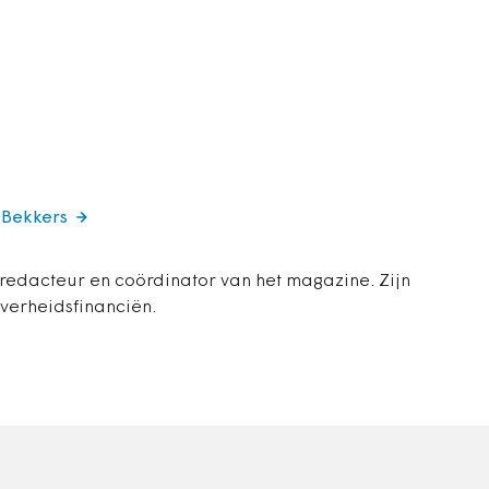
 Bekkers
 redacteur en coördinator van het magazine. Zijn
overheidsfinanciën.