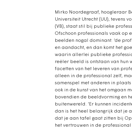
Mirko Noordegraaf, hoogleraar B
Universiteit Utrecht (UU), tevens 
(VB), staat stil bij publieke profe
Ofschoon professionals vaak op e
beelden nogal dominant: ‘de profes
en aandacht, en dan komt het go
waarin allerlei publieke professi
reëler beeld is ontstaan van hun 
facetten van het leveren van profess
alleen in de professional zelf, 
samenspel met anderen in plaats 
ook in de kunst van het omgaan me
bovendien de beeldvorming en het
buitenwereld. ‘Er kunnen incidente
dan is het heel belangrijk dat je 
dat je aan tafel gaat zitten bij Op
het vertrouwen in de professional