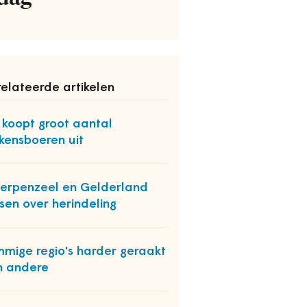
elateerde artikelen
k koopt groot aantal
kensboeren uit
erpenzeel en Gelderland
sen over herindeling
mige regio's harder geraakt
n andere