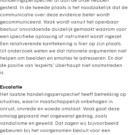
handelingsperspectief al aan de orde hebben
gesteld. In de tweede plaats is het noodzakelijk dat de
communicatie over deze evidence beter wordt
gecommuniceerd. Vaak wordt vanuit het openbaar
bestuur onvoldoende duidelijk gemaakt waarom voor
een specifieke oplossing of instrument wordt ingezet.
Een relativerende kanttekening is hier op zijn plaats.
Uit onderzoek weten we dat rationele argumenten niet
helpen om beelden en emoties te adresseren. En dat
de positie van ‘experts’ überhaupt niet onomstreden
is.
Escalatie
Het laatste handelingsperspectief heeft betrekking op
situaties, waarin maatschappelijk onbehagen in
onrust, onvrede en woede omslaat. Vaak gaat deze
omslag gepaard met ongewenst gedrag, zoals
vandalisme en geweld. Dat zagen wij bijvoorbeeld
gebeuren bij het voorgenomen besluit voor een