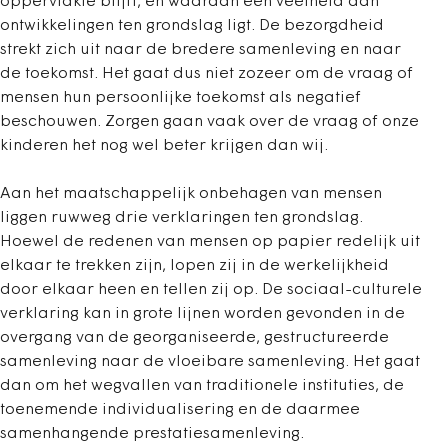
oppervlakte blijft, en waaraan een veelheid aan
ontwikkelingen ten grondslag ligt. De bezorgdheid
strekt zich uit naar de bredere samenleving en naar
de toekomst. Het gaat dus niet zozeer om de vraag of
mensen hun persoonlijke toekomst als negatief
beschouwen. Zorgen gaan vaak over de vraag of onze
kinderen het nog wel beter krijgen dan wij.
Aan het maatschappelijk onbehagen van mensen
liggen ruwweg drie verklaringen ten grondslag.
Hoewel de redenen van mensen op papier redelijk uit
elkaar te trekken zijn, lopen zij in de werkelijkheid
door elkaar heen en tellen zij op. De sociaal-culturele
verklaring kan in grote lijnen worden gevonden in de
overgang van de georganiseerde, gestructureerde
samenleving naar de vloeibare samenleving. Het gaat
dan om het wegvallen van traditionele instituties, de
toenemende individualisering en de daarmee
samenhangende prestatiesamenleving.