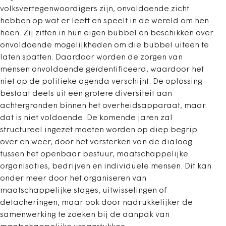
volksvertegenwoordigers zijn, onvoldoende zicht
hebben op wat er leeft en speelt in de wereld om hen
heen. Zij zitten in hun eigen bubbel en beschikken over
onvoldoende mogelijkheden om die bubbel uiteen te
laten spatten. Daardoor worden de zorgen van
mensen onvoldoende geïdentificeerd, waardoor het
niet op de politieke agenda verschijnt. De oplossing
bestaat deels uit een grotere diversiteit aan
achtergronden binnen het overheidsapparaat, maar
dat is niet voldoende. De komende jaren zal
structureel ingezet moeten worden op diep begrip
over en weer, door het versterken van de dialoog
tussen het openbaar bestuur, maatschappelijke
organisaties, bedrijven en individuele mensen. Dit kan
onder meer door het organiseren van
maatschappelijke stages, uitwisselingen of
detacheringen, maar ook door nadrukkelijker de
samenwerking te zoeken bij de aanpak van