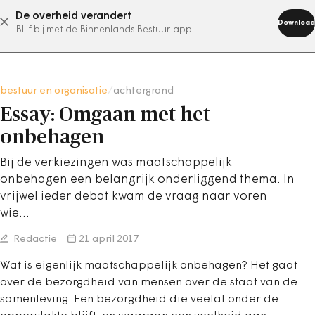
De overheid verandert
abonneer nu
Download
Blijf bij met de Binnenlands Bestuur app
bestuur en organisatie
/
achtergrond
Essay: Omgaan met het
onbehagen
Bij de verkiezingen was maatschappelijk
onbehagen een belangrijk onderliggend thema. In
vrijwel ieder debat kwam de vraag naar voren
wie…
Redactie
21 april 2017
Wat is eigenlijk maatschappelijk onbehagen? Het gaat
over de bezorgdheid van mensen over de staat van de
samenleving. Een bezorgdheid die veelal onder de