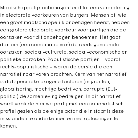
Maatschappelijk onbehagen leidt tot een verandering
in electorale voorkeuren van burgers. Mensen bij wie
een groot maatschappelijk onbehagen heerst, hebben
een grotere electorale voorkeur voor partijen die de
oorzaken voor dit onbehagen benoemen. Het gaat
dan om (een combinatie van) de reeds genoemde
oorzaken: sociaal-culturele, sociaal-economische en
politieke oorzaken. Populistische partijen – vooral
rechts-populistische – waren de eerste die een
narratief naar voren brachten. Kern van het narratief
is dat specifieke exogene factoren (migranten,
globalisering, machtige bedrijven, corrupte (EU)-
politici) de samenleving bedreigen. In dit narratief
wordt vaak de nieuwe partij met een nationalistisch
profiel gezien als de enige actor die in staat is deze
misstanden te onderkennen en met oplossingen te
komen.