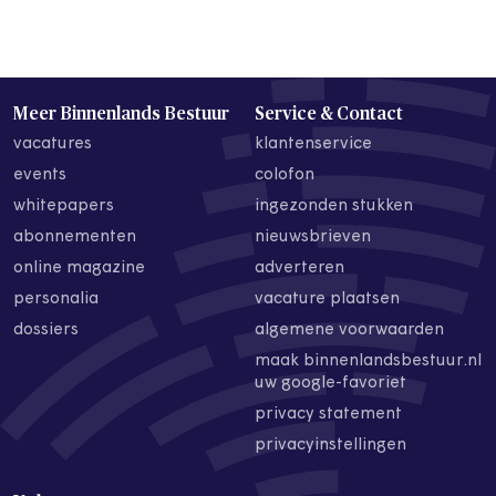
Meer Binnenlands Bestuur
Service & Contact
vacatures
klantenservice
events
colofon
whitepapers
ingezonden stukken
abonnementen
nieuwsbrieven
online magazine
adverteren
personalia
vacature plaatsen
dossiers
algemene voorwaarden
maak binnenlandsbestuur.nl
uw google-favoriet
privacy statement
privacyinstellingen