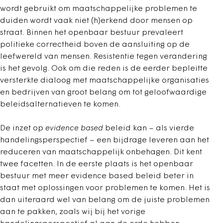
wordt gebruikt om maatschappelijke problemen te
duiden wordt vaak niet (h)erkend door mensen op
straat. Binnen het openbaar bestuur prevaleert
politieke correctheid boven de aansluiting op de
leefwereld van mensen. Resistentie tegen verandering
is het gevolg. Ook om die reden is de eerder bepleitte
versterkte dialoog met maatschappelijke organisaties
en bedrijven van groot belang om tot geloofwaardige
beleidsalternatieven te komen.
De inzet op
evidence based
beleid kan – als vierde
handelingsperspectief – een bijdrage leveren aan het
reduceren van maatschappelijk onbehagen. Dit kent
twee facetten. In de eerste plaats is het openbaar
bestuur met meer evidence based beleid beter in
staat met oplossingen voor problemen te komen. Het is
dan uiteraard wel van belang om de juiste problemen
aan te pakken, zoals wij bij het vorige