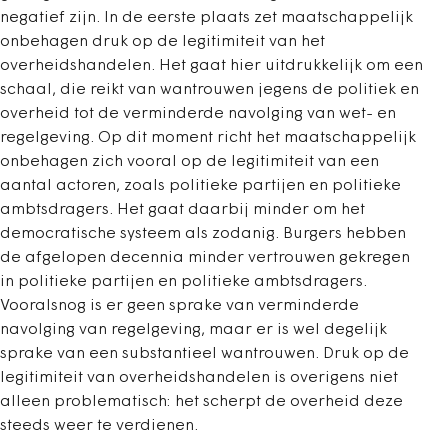
negatief zijn. In de eerste plaats zet maatschappelijk
onbehagen druk op de legitimiteit van het
overheidshandelen. Het gaat hier uitdrukkelijk om een
schaal, die reikt van wantrouwen jegens de politiek en
overheid tot de verminderde navolging van wet- en
regelgeving. Op dit moment richt het maatschappelijk
onbehagen zich vooral op de legitimiteit van een
aantal actoren, zoals politieke partijen en politieke
ambtsdragers. Het gaat daarbij minder om het
democratische systeem als zodanig. Burgers hebben
de afgelopen decennia minder vertrouwen gekregen
in politieke partijen en politieke ambtsdragers.
Vooralsnog is er geen sprake van verminderde
navolging van regelgeving, maar er is wel degelijk
sprake van een substantieel wantrouwen. Druk op de
legitimiteit van overheidshandelen is overigens niet
alleen problematisch: het scherpt de overheid deze
steeds weer te verdienen.