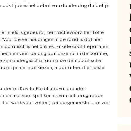
e ook tijdens het debat van donderdag duidelijk.
r niets is gebeurd’, zei fractievoorzitter Lotte
‘Voor de verhoudingen in de raad is dat niet
emocratisch is het onkies. Enkele coalitiepartijen
hechten veel belang aan onze rol in de coalitie,
e zijn ondergeschikt aan onze democratische
aarin je niet kan kiezen, maar alleen het juiste
ulder en Kavita Parbhudaya, dienden
emen met veel spijt kennis van het terugtreden
l het werk voortzetten’, zei burgemeester Jan van