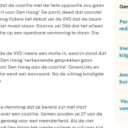
 dat de coalitie met de hele oppositie zou gaan
Ger
art voor Den Haag’. De partij deed dat voorstel
nog tijdens het debat zei de VVD dat de naam
Par
stel moest staan. Daarna zei D66 dat het alleen
red
itie op een openbare vermaning te staan. Die
Inw
de de VVD ineens een motie in, waarin stond dat
kri
or Den Haag ‘verkennende gesprekken gaan
or Den Haag aan de coalitie’. GroenLinks en
ie werd wel aanvaard. Na de uitslag kondigde
Amb
.
bur
‘Fi
 stemming dat ze bereid zijn met Hart
van
over een coalitie. Samen zouden ze 27 van de
m genoeg voor een meerderheid. Als de vier