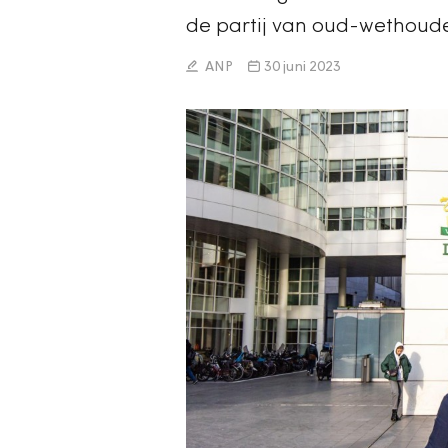
de partij van oud-wethoude
ANP
30 juni 2023