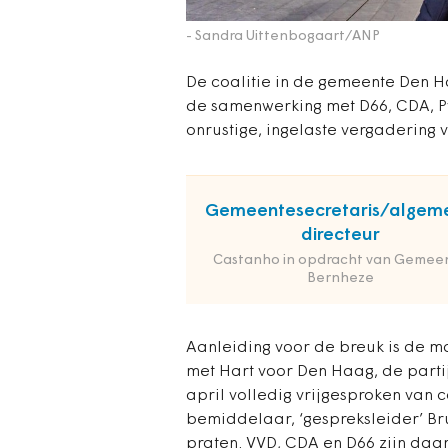
- Sandra Uittenbogaart/ANP
De coalitie in de gemeente Den 
de samenwerking met D66, CDA, P
onrustige, ingelaste vergadering
Gemeentesecretaris/algem
directeur
Castanho in opdracht van Gemee
Bernheze
Aanleiding voor de breuk is de 
met Hart voor Den Haag, de parti
april volledig vrijgesproken van c
bemiddelaar, ‘gespreksleider’ Br
praten. VVD, CDA en D66 zijn daa