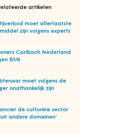
elateerde artikelen
tijverbod moet allerlaatste
middel zijn volgens experts
oners Caribisch Nederland
jgen BSN
tenaar moet volgens de
ger onafhankelijk zijn
nancier de culturele sector
uit andere domeinen’