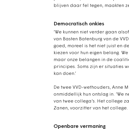
blijven daar fel tegen, maakten z
Democratisch onkies
‘We kunnen niet verder gaan alsof e
van Basten Batenburg van de VVD. 
goed, moreel is het niet juist en d
kiezen voor hun eigen belang. We 
maar onze belangen in de coaliti
principes. Soms zijn er situaties w
kan doen.’
De twee VVD-wethouders, Anne M
onmiddellijk hun ontslag in. ‘We n
van twee collega's. Het college za
Zanen, voorzitter van het college.
Openbare vermaning