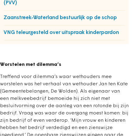
(PVV)
Zaanstreek-Waterland bestuurlijk op de schop
VNG teleurgesteld over uitspraak kinderpardon
Worstelen met dilemma’s
Treffend voor dilemma’s waar wethouders mee
worstelen was het verhaal van wethouder Jan ten Kate
(Gemeentebelangen, De Wolden). Als eigenaar van
een melkveebedrijf bemoeide hij zich niet met
besluitvorming over de aanleg van een rotonde bij zijn
bedrijf. Vraag was waar de overgang moest komen: bij
zijn bedrijf of even verderop. ‘Mijn vrouw en kinderen
hebben het bedrijf verdedigd en een zienswijze
ingediend.’ De openbare zienswijzen gingen naar de