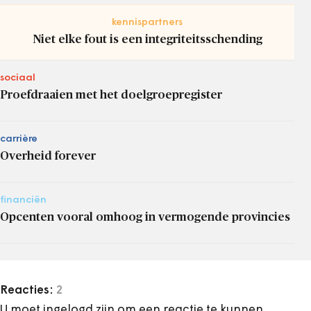
kennispartners
Niet elke fout is een integriteitsschending
sociaal
Proefdraaien met het doelgroepregister
carrière
Overheid forever
financiën
Opcenten vooral omhoog in vermogende provincies
Reacties:
2
U moet ingelogd zijn om een reactie te kunnen