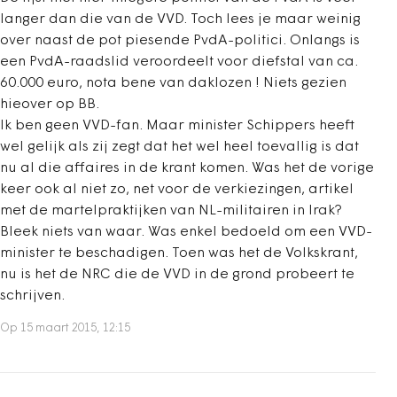
langer dan die van de VVD. Toch lees je maar weinig
over naast de pot piesende PvdA-politici. Onlangs is
een PvdA-raadslid veroordeelt voor diefstal van ca.
60.000 euro, nota bene van daklozen ! Niets gezien
hieover op BB.
Ik ben geen VVD-fan. Maar minister Schippers heeft
wel gelijk als zij zegt dat het wel heel toevallig is dat
nu al die affaires in de krant komen. Was het de vorige
keer ook al niet zo, net voor de verkiezingen, artikel
met de martelpraktijken van NL-militairen in Irak?
Bleek niets van waar. Was enkel bedoeld om een VVD-
minister te beschadigen. Toen was het de Volkskrant,
nu is het de NRC die de VVD in de grond probeert te
schrijven.
Op 15 maart 2015, 12:15