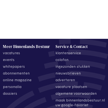
Meer Binnenlands Bestuur
Service & Contact
vacatures
klantenservice
events
colofon
whitepapers
ingezonden stukken
abonnementen
nieuwsbrieven
online magazine
adverteren
personalia
vacature plaatsen
dossiers
algemene voorwaarden
maak binnenlandsbestuur.nl
uw google-favoriet