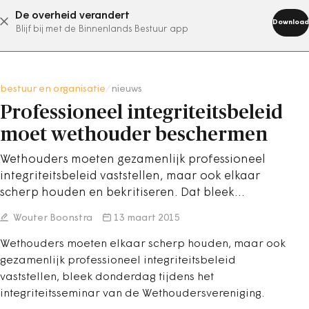
De overheid verandert
abonneer nu
Download
Blijf bij met de Binnenlands Bestuur app
bestuur en organisatie
/
nieuws
Professioneel integriteitsbeleid
moet wethouder beschermen
Wethouders moeten gezamenlijk professioneel
integriteitsbeleid vaststellen, maar ook elkaar
scherp houden en bekritiseren. Dat bleek…
Wouter Boonstra
13 maart 2015
Wethouders moeten elkaar scherp houden, maar ook
gezamenlijk professioneel integriteitsbeleid
vaststellen, bleek donderdag tijdens het
integriteitsseminar van de Wethoudersvereniging.