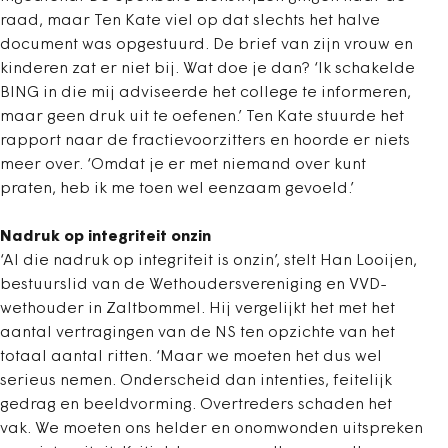
raad, maar Ten Kate viel op dat slechts het halve
document was opgestuurd. De brief van zijn vrouw en
kinderen zat er niet bij. Wat doe je dan? ‘Ik schakelde
BING in die mij adviseerde het college te informeren,
maar geen druk uit te oefenen.’ Ten Kate stuurde het
rapport naar de fractievoorzitters en hoorde er niets
meer over. ‘Omdat je er met niemand over kunt
praten, heb ik me toen wel eenzaam gevoeld.’
Nadruk op integriteit onzin
‘Al die nadruk op integriteit is onzin’, stelt Han Looijen,
bestuurslid van de Wethoudersvereniging en VVD-
wethouder in Zaltbommel. Hij vergelijkt het met het
aantal vertragingen van de NS ten opzichte van het
totaal aantal ritten. ‘Maar we moeten het dus wel
serieus nemen. Onderscheid dan intenties, feitelijk
gedrag en beeldvorming. Overtreders schaden het
vak. We moeten ons helder en onomwonden uitspreken