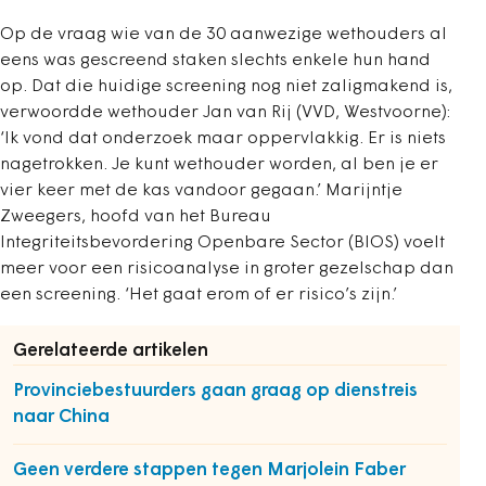
Op de vraag wie van de 30 aanwezige wethouders al
eens was gescreend staken slechts enkele hun hand
op. Dat die huidige screening nog niet zaligmakend is,
verwoordde wethouder Jan van Rij (VVD, Westvoorne):
‘Ik vond dat onderzoek maar oppervlakkig. Er is niets
nagetrokken. Je kunt wethouder worden, al ben je er
vier keer met de kas vandoor gegaan.’ Marijntje
Zweegers, hoofd van het Bureau
Integriteitsbevordering Openbare Sector (BIOS) voelt
meer voor een risicoanalyse in groter gezelschap dan
een screening. ‘Het gaat erom of er risico’s zijn.’
Gerelateerde artikelen
Provinciebestuurders gaan graag op dienstreis
naar China
Geen verdere stappen tegen Marjolein Faber