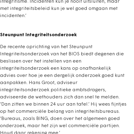
integritisme. Incidenten kun je nooit uitsluiten, maar
met integriteitsbeleid kun je wel goed omgaan met
incidenten.’
Steunpunt Integriteitsonderzoek
De recente oprichting van het Steunpunt
Integriteitsonderzoek van het BIOS biedt degenen die
beslissen over het instellen van een
integriteitsonderzoek een kans op onafhankelijk
advies over hoe je een dergelijk onderzoek goed kunt
aanpakken. Hans Groot, adviseur
integriteitsonderzoek politieke ambtsdragers,
adviseerde de wethouders zich dan snel te melden.
‘Dan zitten we binnen 24 uur aan tafel.’ Hij wees fijntjes
op het commerciële belang van integriteitsbureaus.
‘Bureaus, zoals BING, doen over het algemeen goed
onderzoek, maar het zijn wel commerciële partijen.
Houd daar rekening mee.’