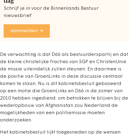
dag
Schrijf je in voor de Binnenlands Bestuur
nieuwsbrief
aanmelden
De verwachting is dat D66 als bestuurderspartij en dat
de kleine christelijke fracties van SGP en ChristenUnie
de missie uiteindelijk zullen steunen. En daarmee is
de positie van GroenLinks in deze discussie centraal
komen te staan. Nu is dit kabinetsbesluit gebaseerd
op een motie die GroenLinks en D66 in de zomer van
2010 hebben ingediend: om betrokken te blijven bij de
wederopbouw van Afghanistan zou Nederland de
mogelijkheden van een politiemissie moeten
onderzoeken.
Het kabinetsbesluit lijkt toegesneden op de wensen