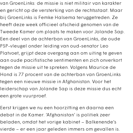
van GroenLinks: de missie is niet militair van karakter
en gericht op de versterking van de rechtsstaat. Maar
bij GroenLinks is Femke Halsema teruggetreden. Ze
heeft deze week officieel afscheid genomen van de
Tweede Kamer om plaats te maken voor Jolande Sap.
Een deel van de achterban van GroenLinks, de oude
PSP-vleugel onder leiding van oud-senator Leo
Platvoet, grijpt deze overgang aan om uiting te geven
aan oude pacifistische sentimenten en zich onverkort
tegen de missie uit te spreken. Volgens Maurice de
Hond is 77 procent van de achterban van GroenLinks
tegen een nieuwe missie in Afghanistan. Voor het
leiderschap van Jolande Sap is deze missie dus echt
een grote vuurproef.
Eerst krijgen we nu een hoorzitting en daarna een
debat in de Kamer. ‘Afghanistan’ is politiek zeer
beladen, omdat het vorige kabinet – Balkenende’s
vierde – er een jaar geleden immers om gevallen is.