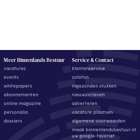
Meer Binnenlands Bestuur
Service & Contact
vacatures
klantenservice
events
colofon
whitepapers
ingezonden stukken
abonnementen
nieuwsbrieven
online magazine
adverteren
personalia
vacature plaatsen
dossiers
algemene voorwaarden
maak binnenlandsbestuur.nl
uw google-favoriet