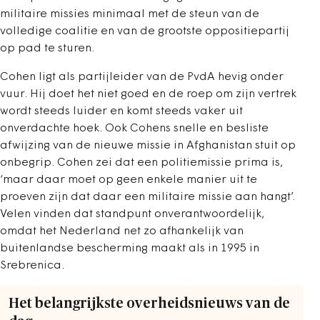
militaire missies minimaal met de steun van de
volledige coalitie en van de grootste oppositiepartij
op pad te sturen.
Cohen ligt als partijleider van de PvdA hevig onder
vuur. Hij doet het niet goed en de roep om zijn vertrek
wordt steeds luider en komt steeds vaker uit
onverdachte hoek. Ook Cohens snelle en besliste
afwijzing van de nieuwe missie in Afghanistan stuit op
onbegrip. Cohen zei dat een politiemissie prima is,
‘maar daar moet op geen enkele manier uit te
proeven zijn dat daar een militaire missie aan hangt’.
Velen vinden dat standpunt onverantwoordelijk,
omdat het Nederland net zo afhankelijk van
buitenlandse bescherming maakt als in 1995 in
Srebrenica.
Het belangrijkste overheidsnieuws van de