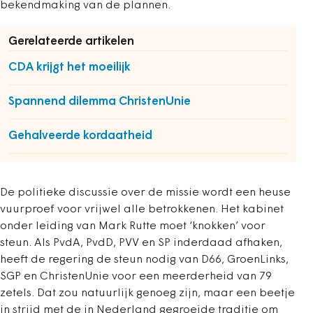
bekendmaking van de plannen.
Gerelateerde artikelen
CDA krijgt het moeilijk
Spannend dilemma ChristenUnie
Gehalveerde kordaatheid
De politieke discussie over de missie wordt een heuse
vuurproef voor vrijwel alle betrokkenen. Het kabinet
onder leiding van Mark Rutte moet ‘knokken’ voor
steun. Als PvdA, PvdD, PVV en SP inderdaad afhaken,
heeft de regering de steun nodig van D66, GroenLinks,
SGP en ChristenUnie voor een meerderheid van 79
zetels. Dat zou natuurlijk genoeg zijn, maar een beetje
in strijd met de in Nederland gegroeide traditie om