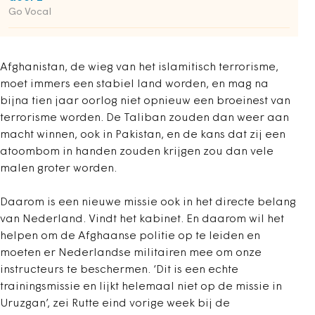
Go Vocal
Afghanistan, de wieg van het islamitisch terrorisme,
moet immers een stabiel land worden, en mag na
bijna tien jaar oorlog niet opnieuw een broeinest van
terrorisme worden. De Taliban zouden dan weer aan
macht winnen, ook in Pakistan, en de kans dat zij een
atoombom in handen zouden krijgen zou dan vele
malen groter worden.
Daarom is een nieuwe missie ook in het directe belang
van Nederland. Vindt het kabinet. En daarom wil het
helpen om de Afghaanse politie op te leiden en
moeten er Nederlandse militairen mee om onze
instructeurs te beschermen. ‘Dit is een echte
trainingsmissie en lijkt helemaal niet op de missie in
Uruzgan’, zei Rutte eind vorige week bij de