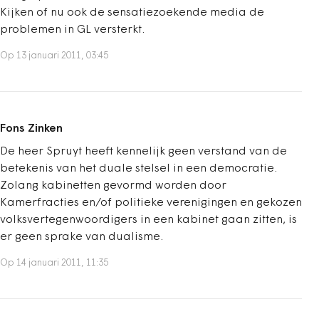
Kijken of nu ook de sensatiezoekende media de
problemen in GL versterkt.
Op 13 januari 2011, 03:45
Fons Zinken
De heer Spruyt heeft kennelijk geen verstand van de
betekenis van het duale stelsel in een democratie.
Zolang kabinetten gevormd worden door
Kamerfracties en/of politieke verenigingen en gekozen
volksvertegenwoordigers in een kabinet gaan zitten, is
er geen sprake van dualisme.
Op 14 januari 2011, 11:35