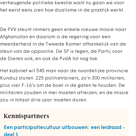
verheugende politieke kwestie want nu gaan we voor
het eerst eens zien hoe dualisme in de praktijk werkt.
De PVV steunt immers geen enkele nieuwe missie naar
Afghanistan en daarom is de regering voor een
meerderheid in de Tweede Kamer afhankelijk van de
steun van de oppositie. De SP is tegen, de Partij voor
de Dieren ook, en ook de PvdA tot nog toe.
Het kabinet wil 545 man naar de noordelijke provincie
Kunduz sturen: 225 politietrainers, zo’n 300 militairen,
plus vier F-16’s om de boel in de gaten te houden. De
militairen zouden in mei moeten afreizen, en de missie
zou in totaal drie jaar moeten duren.
Kennispartners
Een participatiecultuur uitbouwen: een leidraad -
deel 1