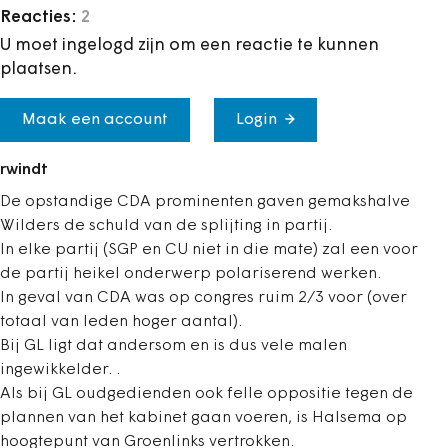
Reacties:
2
U moet ingelogd zijn om een reactie te kunnen
plaatsen.
Maak een account
Login
rwindt
De opstandige CDA prominenten gaven gemakshalve
Wilders de schuld van de splijting in partij.
In elke partij (SGP en CU niet in die mate) zal een voor
de partij heikel onderwerp polariserend werken.
In geval van CDA was op congres ruim 2/3 voor (over
totaal van leden hoger aantal).
Bij GL ligt dat andersom en is dus vele malen
ingewikkelder. .
Als bij GL oudgedienden ook felle oppositie tegen de
plannen van het kabinet gaan voeren, is Halsema op
hoogtepunt van Groenlinks vertrokken.