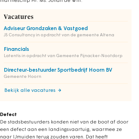
marineschip Hr. Ms. Johan de Witt.
Vacatures
Adviseur Grondzaken & Vastgoed
JS Consultancy in opdracht van de gemeente Altena
Financials
Latentis in opdracht van Gemeente Pijnacker-Nootdorp
Directeur-bestuurder Sportbedrijf Hoorn BV
Gemeente Hoorn
Bekijk alle vacatures
Defect
De stadsbestuurders konden niet van de boot af door
een defect aan een landingsvaartuig, waarmee ze
naar IJmuiden terug zouden varen. Dat heeft