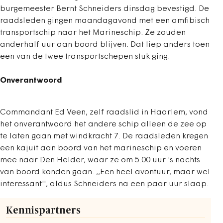
burgemeester Bernt Schneiders dinsdag bevestigd. De
raadsleden gingen maandagavond met een amfibisch
transportschip naar het Marineschip. Ze zouden
anderhalf uur aan boord blijven. Dat liep anders toen
een van de twee transportschepen stuk ging.
Onverantwoord
Commandant Ed Veen, zelf raadslid in Haarlem, vond
het onverantwoord het andere schip alleen de zee op
te laten gaan met windkracht 7. De raadsleden kregen
een kajuit aan boord van het marineschip en voeren
mee naar Den Helder, waar ze om 5.00 uur 's nachts
van boord konden gaan. ,,Een heel avontuur, maar wel
interessant'', aldus Schneiders na een paar uur slaap.
Kennispartners