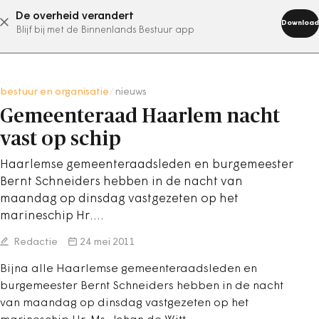
De overheid verandert
abonneer nu
Download
Blijf bij met de Binnenlands Bestuur app
bestuur en organisatie
/
nieuws
Gemeenteraad Haarlem nacht
vast op schip
Haarlemse gemeenteraadsleden en burgemeester
Bernt Schneiders hebben in de nacht van
maandag op dinsdag vastgezeten op het
marineschip Hr.…
Redactie
24 mei 2011
Bijna alle Haarlemse gemeenteraadsleden en
burgemeester Bernt Schneiders hebben in de nacht
van maandag op dinsdag vastgezeten op het